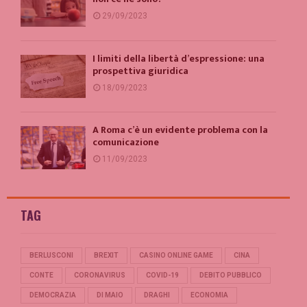
29/09/2023
I limiti della libertà d’espressione: una
prospettiva giuridica
18/09/2023
A Roma c’è un evidente problema con la
comunicazione
11/09/2023
TAG
BERLUSCONI
BREXIT
CASINO ONLINE GAME
CINA
CONTE
CORONAVIRUS
COVID-19
DEBITO PUBBLICO
DEMOCRAZIA
DI MAIO
DRAGHI
ECONOMIA