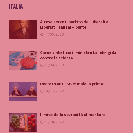
ITALIA
A cosa serve il partito del Liberali e
Liberisti Italiani – parte II
14/05/2023
Carne sintetica: il ministro Lollobrigida
contro la scienza
05/04/2023
Decreto anti-rave: male la prima
04/11/2022
Il mito della sovranità alimentare
29/10/2022