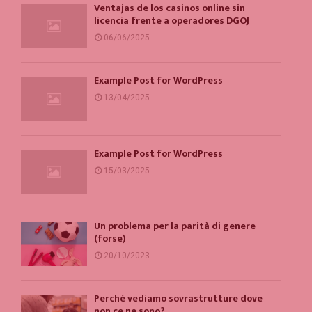
Ventajas de los casinos online sin
licencia frente a operadores DGOJ
06/06/2025
Example Post for WordPress
13/04/2025
Example Post for WordPress
15/03/2025
Un problema per la parità di genere
(forse)
20/10/2023
Perché vediamo sovrastrutture dove
non ce ne sono?