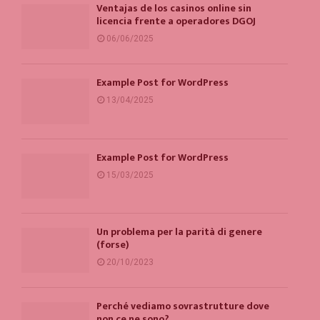
Ventajas de los casinos online sin
licencia frente a operadores DGOJ
06/06/2025
Example Post for WordPress
13/04/2025
Example Post for WordPress
15/03/2025
Un problema per la parità di genere
(forse)
20/10/2023
Perché vediamo sovrastrutture dove
non ce ne sono?