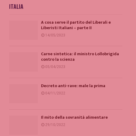
ITALIA
A cosa serve il partito del Liberali e
Liberisti Italiani – parte II
14/05/2023
Carne sintetica: il ministro Lollobrigida
contro la scienza
05/04/2023
Decreto anti-rave: male la prima
04/11/2022
Il mito della sovranità alimentare
29/10/2022