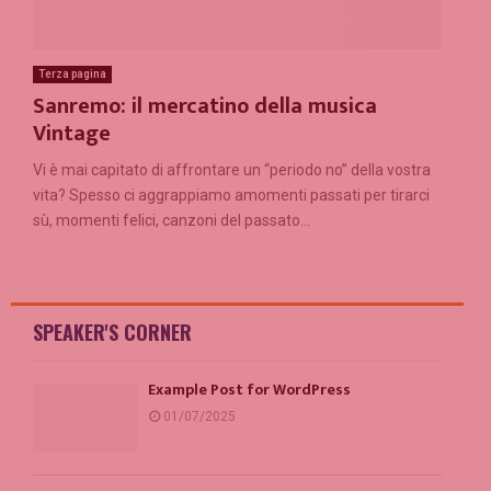
Terza pagina
Sanremo: il mercatino della musica
Vintage
Vi è mai capitato di affrontare un “periodo no” della vostra
vita? Spesso ci aggrappiamo amomenti passati per tirarci
sù, momenti felici, canzoni del passato...
SPEAKER'S CORNER
Example Post for WordPress
01/07/2025