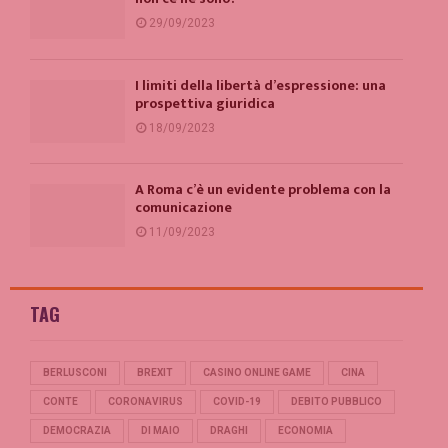
29/09/2023
I limiti della libertà d’espressione: una
prospettiva giuridica
18/09/2023
A Roma c’è un evidente problema con la
comunicazione
11/09/2023
TAG
BERLUSCONI
BREXIT
CASINO ONLINE GAME
CINA
CONTE
CORONAVIRUS
COVID-19
DEBITO PUBBLICO
DEMOCRAZIA
DI MAIO
DRAGHI
ECONOMIA