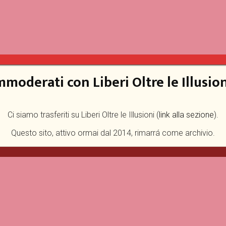
mmoderati con Liberi Oltre le Illusion
Ci siamo trasferiti su Liberi Oltre le Illusioni (
link alla sezione
).
Questo sito, attivo ormai dal 2014, rimarrá come archivio.