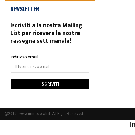
NEWSLETTER
Iscriviti alla nostra Mailing
List per ricevere la nostra
rassegna settimanale!
Indirizzo email:
@2019 - www.immoderati.it. All Right Reserved.
I