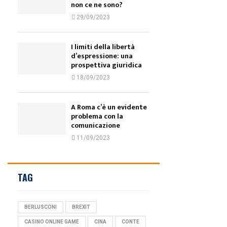
non ce ne sono?
29/09/2023
I limiti della libertà
d’espressione: una
prospettiva giuridica
18/09/2023
A Roma c’è un evidente
problema con la
comunicazione
11/09/2023
TAG
BERLUSCONI
BREXIT
CASINO ONLINE GAME
CINA
CONTE