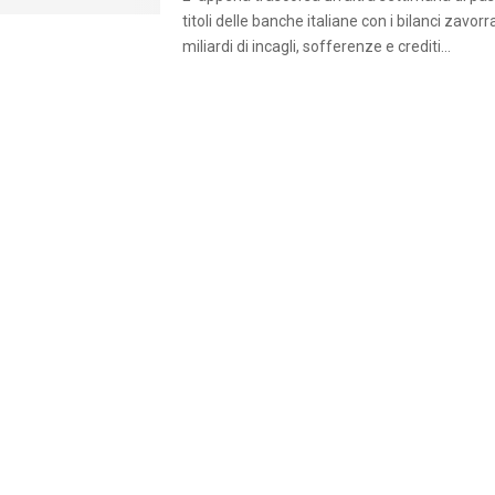
titoli delle banche italiane con i bilanci zavorr
miliardi di incagli, sofferenze e crediti...