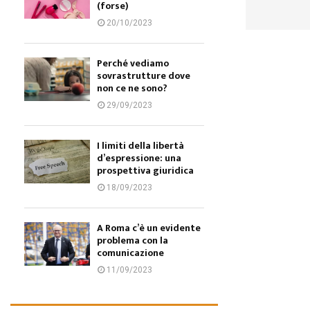
(forse)
20/10/2023
Perché vediamo
sovrastrutture dove
non ce ne sono?
29/09/2023
I limiti della libertà
d’espressione: una
prospettiva giuridica
18/09/2023
A Roma c’è un evidente
problema con la
comunicazione
11/09/2023