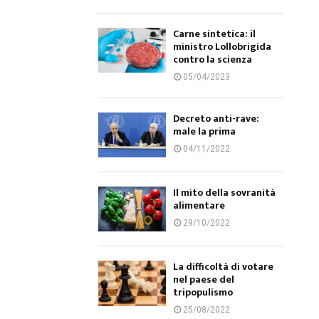
Carne sintetica: il
ministro Lollobrigida
contro la scienza
05/04/2023
Decreto anti-rave:
male la prima
04/11/2022
Il mito della sovranità
alimentare
29/10/2022
La difficoltà di votare
nel paese del
tripopulismo
25/08/2022