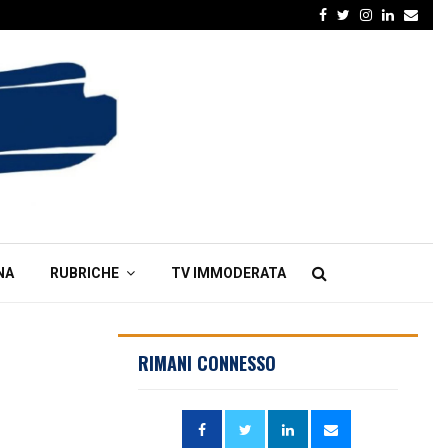
Facebook
Twitter
Instagram
Linkedin
Emai
NA
RUBRICHE
TV IMMODERATA
RIMANI CONNESSO