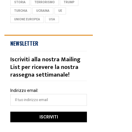
STORIA
TERRORISMO
TRUMP
TURCHIA
UCRAINA
UE
UNIONE EUROPEA
USA
NEWSLETTER
Iscriviti alla nostra Mailing
List per ricevere la nostra
rassegna settimanale!
Indirizzo email: