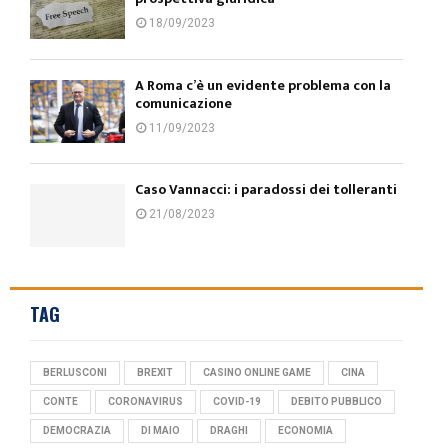
18/09/2023
A Roma c’è un evidente problema con la
comunicazione
11/09/2023
Caso Vannacci: i paradossi dei tolleranti
21/08/2023
TAG
BERLUSCONI
BREXIT
CASINO ONLINE GAME
CINA
CONTE
CORONAVIRUS
COVID-19
DEBITO PUBBLICO
DEMOCRAZIA
DI MAIO
DRAGHI
ECONOMIA