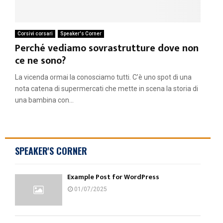
Corsivi corsari
Speaker's Corner
Perché vediamo sovrastrutture dove non
ce ne sono?
La vicenda ormai la conosciamo tutti. C’è uno spot di una
nota catena di supermercati che mette in scena la storia di
una bambina con...
SPEAKER'S CORNER
Example Post for WordPress
01/07/2025