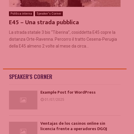
Politica interna
Speaker's Corner
E45 – Una strada pubblica
La strada statale 3 bis “Tiberina”, cosiddetta E45 copre la
distanza Orte-Ravenna. Percorro il tratto Cesena-Perugia
della E45 almeno 2 volte al mese da circa...
SPEAKER'S CORNER
Example Post for WordPress
01/07/2025
Ventajas de los casinos online sin
licencia frente a operadores DGOJ