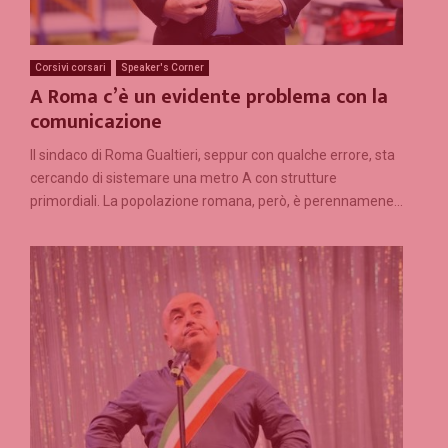
Corsivi corsari
Speaker's Corner
A Roma c’è un evidente problema con la
comunicazione
Il sindaco di Roma Gualtieri, seppur con qualche errore, sta
cercando di sistemare una metro A con strutture
primordiali. La popolazione romana, però, è perennamene...