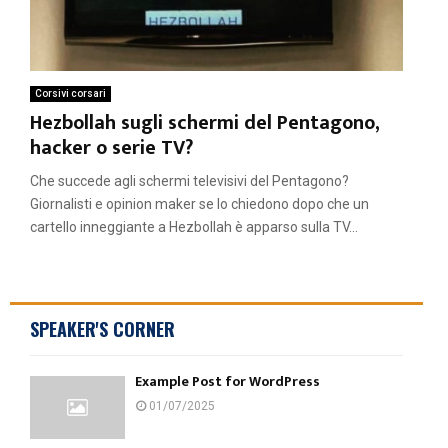
Corsivi corsari
Hezbollah sugli schermi del Pentagono,
hacker o serie TV?
Che succede agli schermi televisivi del Pentagono?
Giornalisti e opinion maker se lo chiedono dopo che un
cartello inneggiante a Hezbollah è apparso sulla TV...
SPEAKER'S CORNER
Example Post for WordPress
01/07/2025