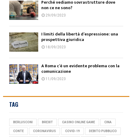
Perché vediamo sovrastrutture dove
non ce ne sono?
29/09/2023
I limiti della libertà d’espressione: una
prospettiva giuridica
18/09/2023
A Roma c’è un evidente problema con la
comunicazione
11/09/2023
TAG
BERLUSCONI
BREXIT
CASINO ONLINE GAME
CINA
CONTE
CORONAVIRUS
COVID-19
DEBITO PUBBLICO