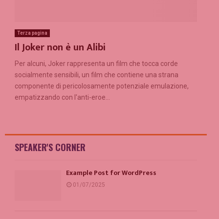
Terza pagina
Il Joker non è un Alibi
Per alcuni, Joker rappresenta un film che tocca corde
socialmente sensibili, un film che contiene una strana
componente di pericolosamente potenziale emulazione,
empatizzando con l'anti-eroe...
SPEAKER'S CORNER
Example Post for WordPress
01/07/2025