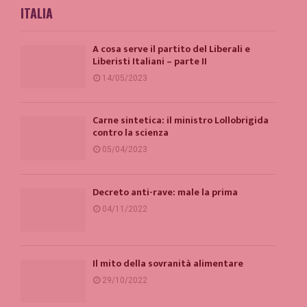
ITALIA
A cosa serve il partito del Liberali e
Liberisti Italiani – parte II
14/05/2023
Carne sintetica: il ministro Lollobrigida
contro la scienza
05/04/2023
Decreto anti-rave: male la prima
04/11/2022
Il mito della sovranità alimentare
29/10/2022