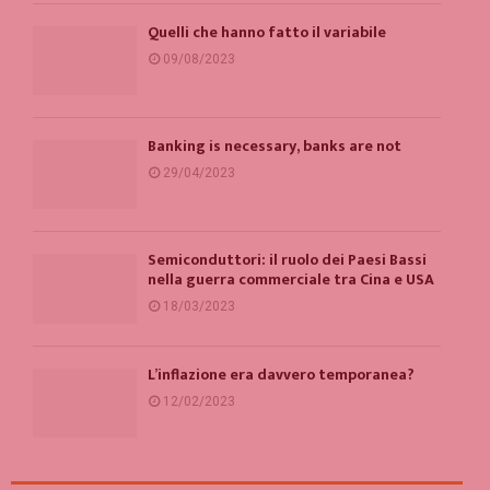
Quelli che hanno fatto il variabile
09/08/2023
Banking is necessary, banks are not
29/04/2023
Semiconduttori: il ruolo dei Paesi Bassi
nella guerra commerciale tra Cina e USA
18/03/2023
L’inflazione era davvero temporanea?
12/02/2023