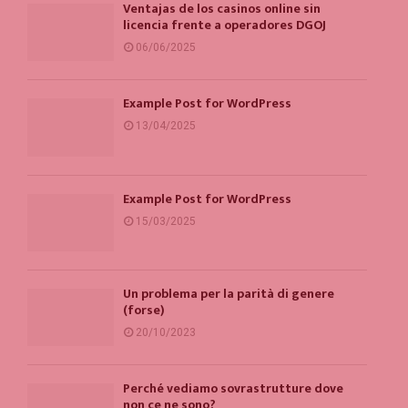
Ventajas de los casinos online sin
licencia frente a operadores DGOJ
06/06/2025
Example Post for WordPress
13/04/2025
Example Post for WordPress
15/03/2025
Un problema per la parità di genere
(forse)
20/10/2023
Perché vediamo sovrastrutture dove
non ce ne sono?