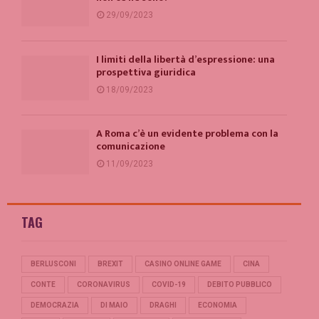
29/09/2023
I limiti della libertà d’espressione: una
prospettiva giuridica
18/09/2023
A Roma c’è un evidente problema con la
comunicazione
11/09/2023
TAG
BERLUSCONI
BREXIT
CASINO ONLINE GAME
CINA
CONTE
CORONAVIRUS
COVID-19
DEBITO PUBBLICO
DEMOCRAZIA
DI MAIO
DRAGHI
ECONOMIA