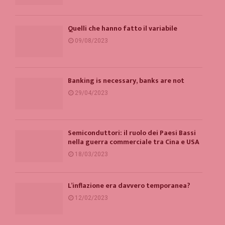
Quelli che hanno fatto il variabile
09/08/2023
Banking is necessary, banks are not
29/04/2023
Semiconduttori: il ruolo dei Paesi Bassi
nella guerra commerciale tra Cina e USA
18/03/2023
L’inflazione era davvero temporanea?
12/02/2023