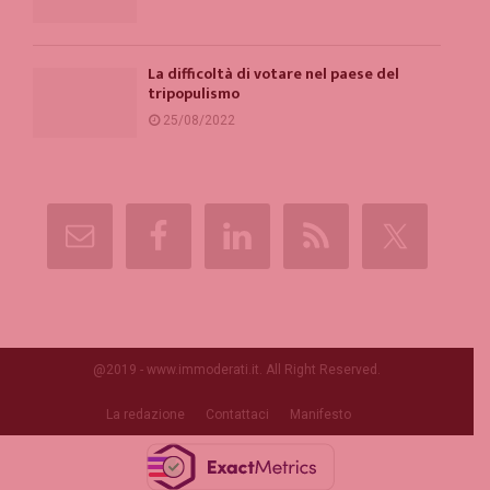
La difficoltà di votare nel paese del
tripopulismo
25/08/2022
@2019 - www.immoderati.it. All Right Reserved.
La redazione
Contattaci
Manifesto