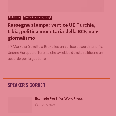
Rubriche
That's the press, baby!
Rassegna stampa: vertice UE-Turchia,
Libia, politica monetaria della BCE, non-
giornalismo
Il 7 Marzo si è svolto a Bruxelles un vertice straordinario fra
Unione Europea e Turchia che avrebbe dovuto ratificare un
accordo per la gestione...
SPEAKER'S CORNER
Example Post for WordPress
01/07/2025