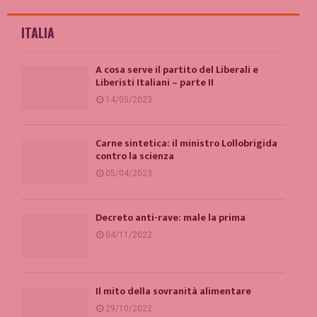
ITALIA
A cosa serve il partito del Liberali e
Liberisti Italiani – parte II
14/05/2023
Carne sintetica: il ministro Lollobrigida
contro la scienza
05/04/2023
Decreto anti-rave: male la prima
04/11/2022
Il mito della sovranità alimentare
29/10/2022