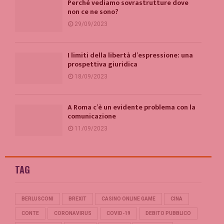
Perché vediamo sovrastrutture dove
non ce ne sono?
29/09/2023
I limiti della libertà d’espressione: una
prospettiva giuridica
18/09/2023
A Roma c’è un evidente problema con la
comunicazione
11/09/2023
TAG
BERLUSCONI
BREXIT
CASINO ONLINE GAME
CINA
CONTE
CORONAVIRUS
COVID-19
DEBITO PUBBLICO