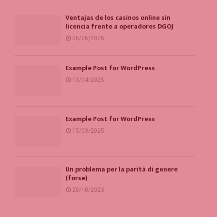
Ventajas de los casinos online sin
licencia frente a operadores DGOJ
06/06/2025
Example Post for WordPress
13/04/2025
Example Post for WordPress
15/03/2025
Un problema per la parità di genere
(forse)
20/10/2023