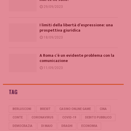
29/09/2023
I limiti della libertà d’espressione: una
prospettiva giuridica
18/09/2023
A Roma c’è un evidente problema con la
comunicazione
11/09/2023
TAG
BERLUSCONI
BREXIT
CASINO ONLINE GAME
CINA
CONTE
CORONAVIRUS
COVID-19
DEBITO PUBBLICO
DEMOCRAZIA
DI MAIO
DRAGHI
ECONOMIA