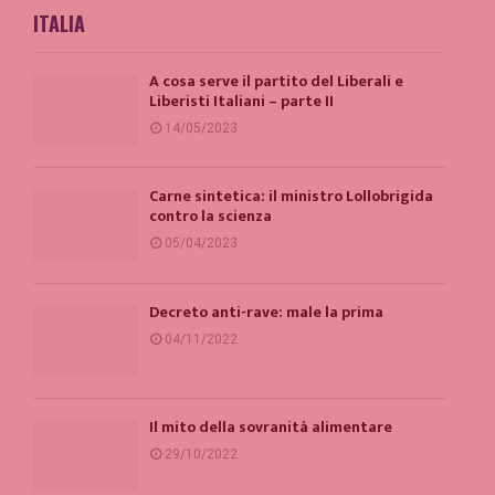
ITALIA
A cosa serve il partito del Liberali e
Liberisti Italiani – parte II
14/05/2023
Carne sintetica: il ministro Lollobrigida
contro la scienza
05/04/2023
Decreto anti-rave: male la prima
04/11/2022
Il mito della sovranità alimentare
29/10/2022