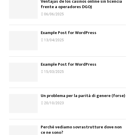
Ventajas de los casinos online sin licencia
frente a operadores DGOJ
06/06/2025
Example Post for WordPress
13/04/2025
Example Post for WordPress
15/03/2025
Un problema per la parità di genere (forse)
20/10/2023
Perché vediamo sovrastrutture dove non
ce ne sono?