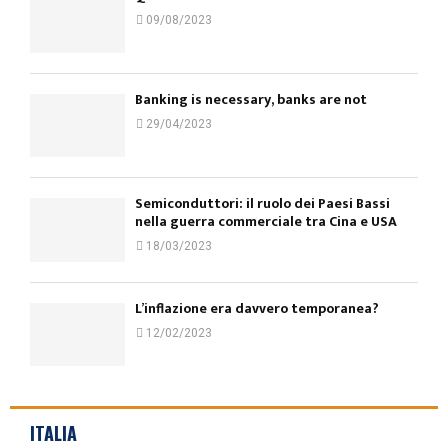
09/08/2023
Banking is necessary, banks are not
29/04/2023
Semiconduttori: il ruolo dei Paesi Bassi
nella guerra commerciale tra Cina e USA
18/03/2023
L’inflazione era davvero temporanea?
12/02/2023
ITALIA