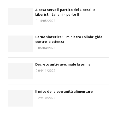
A cosa serve il partito del Liberali e
Liberisti Italiani – parte II
14/05/2023
Carne sintetica: il ministro Lollobrigida
contro la scienza
05/04/2023
Decreto anti-rave: male la prima
04/11/2022
Il mito della sovranità alimentare
29/10/2022