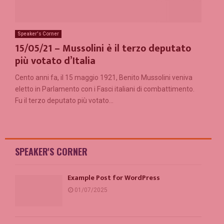
Speaker's Corner
15/05/21 – Mussolini è il terzo deputato
più votato d’Italia
Cento anni fa, il 15 maggio 1921, Benito Mussolini veniva
eletto in Parlamento con i Fasci italiani di combattimento.
Fu il terzo deputato più votato...
SPEAKER'S CORNER
Example Post for WordPress
01/07/2025