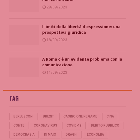
29/09/2023
I limiti della libertà d’espressione: una
prospettiva giuridica
18/09/2023
A Roma c’è un evidente problema con la
comunicazione
11/09/2023
TAG
BERLUSCONI
BREXIT
CASINO ONLINE GAME
CINA
CONTE
CORONAVIRUS
COVID-19
DEBITO PUBBLICO
DEMOCRAZIA
DI MAIO
DRAGHI
ECONOMIA