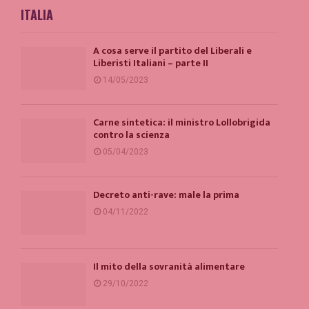
ITALIA
A cosa serve il partito del Liberali e
Liberisti Italiani – parte II
14/05/2023
Carne sintetica: il ministro Lollobrigida
contro la scienza
05/04/2023
Decreto anti-rave: male la prima
04/11/2022
Il mito della sovranità alimentare
29/10/2022