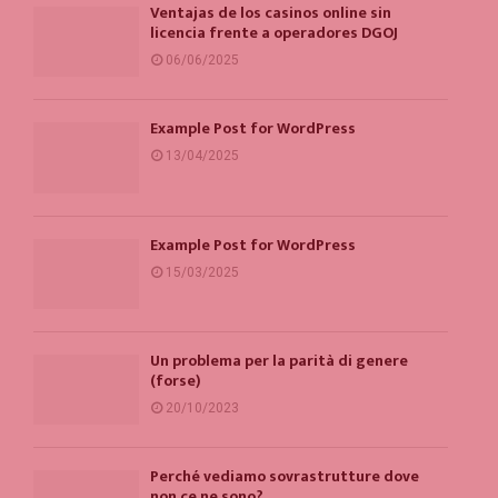
Ventajas de los casinos online sin
licencia frente a operadores DGOJ
06/06/2025
Example Post for WordPress
13/04/2025
Example Post for WordPress
15/03/2025
Un problema per la parità di genere
(forse)
20/10/2023
Perché vediamo sovrastrutture dove
non ce ne sono?