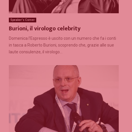
Speaker's Corner
Burioni, il virologo celebrity
Domenica l’Espresso è uscito con un numero che fa i conti
in tasca a Roberto Burioni, scoprendo che, grazie alle sue
laute consulenze, il virologo...