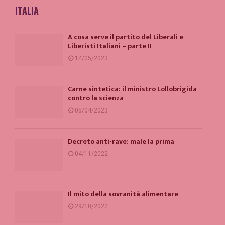
ITALIA
A cosa serve il partito del Liberali e
Liberisti Italiani – parte II
14/05/2023
Carne sintetica: il ministro Lollobrigida
contro la scienza
05/04/2023
Decreto anti-rave: male la prima
04/11/2022
Il mito della sovranità alimentare
29/10/2022