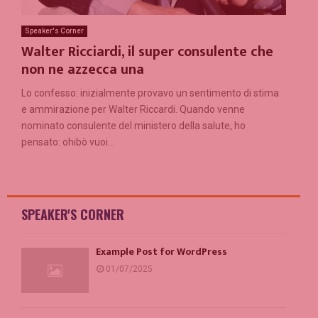
Speaker's Corner
Walter Ricciardi, il super consulente che
non ne azzecca una
Lo confesso: inizialmente provavo un sentimento di stima
e ammirazione per Walter Riccardi. Quando venne
nominato consulente del ministero della salute, ho
pensato: ohibò vuoi...
SPEAKER'S CORNER
Example Post for WordPress
01/07/2025