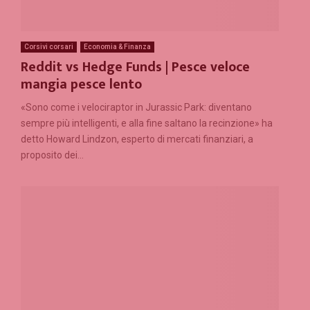
Corsivi corsari
Economia & Finanza
Reddit vs Hedge Funds | Pesce veloce
mangia pesce lento
«Sono come i velociraptor in Jurassic Park: diventano
sempre più intelligenti, e alla fine saltano la recinzione» ha
detto Howard Lindzon, esperto di mercati finanziari, a
proposito dei...