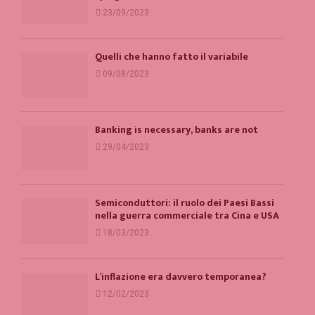
23/09/2023
Quelli che hanno fatto il variabile
09/08/2023
Banking is necessary, banks are not
29/04/2023
Semiconduttori: il ruolo dei Paesi Bassi
nella guerra commerciale tra Cina e USA
18/03/2023
L’inflazione era davvero temporanea?
12/02/2023