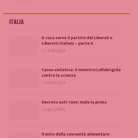
ITALIA
A cosa serve il partito del Liberali e
Liberisti Italiani – parte II
14/05/2023
Carne sintetica: il ministro Lollobrigida
contro la scienza
05/04/2023
Decreto anti-rave: male la prima
04/11/2022
Il mito della sovranità alimentare