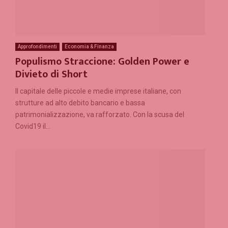
Approfondimenti
Economia & Finanza
Populismo Straccione: Golden Power e
Divieto di Short
Il capitale delle piccole e medie imprese italiane, con
strutture ad alto debito bancario e bassa
patrimonializzazione, va rafforzato. Con la scusa del
Covid19 il...