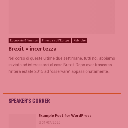
Economia & Finanza
Finestra sull'Europa
Rubriche
Brexit = incertezza
Nel corso di queste ultime due settimane, tutti noi, abbiamo
iniziato ad interessarci al caso Brexit. Dopo aver trascorso
l’intera estate 2015 ad “osservare” appassionatamente...
SPEAKER'S CORNER
Example Post for WordPress
01/07/2025