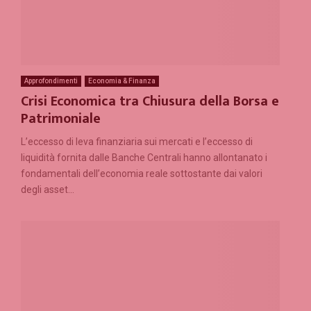
Approfondimenti
Economia & Finanza
Crisi Economica tra Chiusura della Borsa e
Patrimoniale
L’eccesso di leva finanziaria sui mercati e l’eccesso di
liquidità fornita dalle Banche Centrali hanno allontanato i
fondamentali dell’economia reale sottostante dai valori
degli asset...