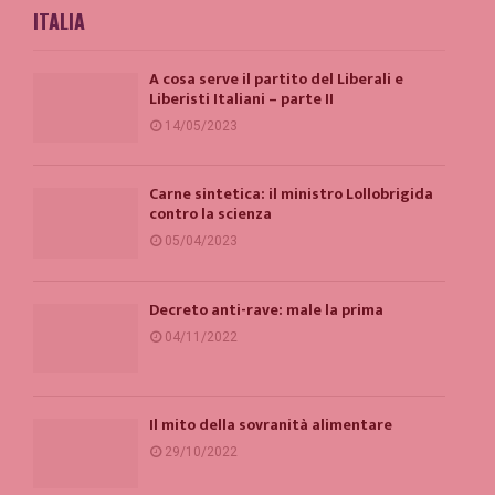
ITALIA
A cosa serve il partito del Liberali e
Liberisti Italiani – parte II
14/05/2023
Carne sintetica: il ministro Lollobrigida
contro la scienza
05/04/2023
Decreto anti-rave: male la prima
04/11/2022
Il mito della sovranità alimentare
29/10/2022