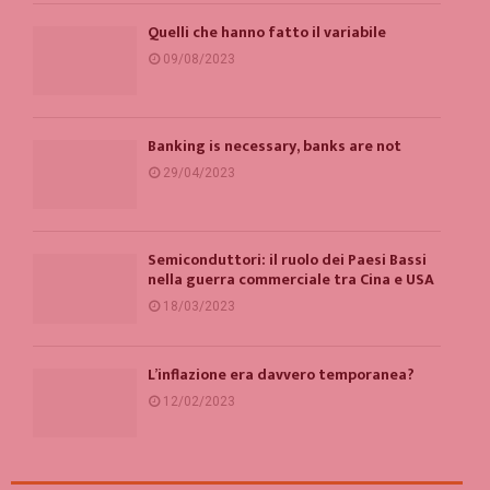
Quelli che hanno fatto il variabile
09/08/2023
Banking is necessary, banks are not
29/04/2023
Semiconduttori: il ruolo dei Paesi Bassi
nella guerra commerciale tra Cina e USA
18/03/2023
L’inflazione era davvero temporanea?
12/02/2023