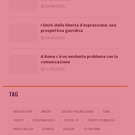
29/09/2023
I limiti della libertà d’espressione: una
prospettiva giuridica
18/09/2023
A Roma c’è un evidente problema con la
comunicazione
11/09/2023
TAG
BERLUSCONI
BREXIT
CASINO ONLINE GAME
CINA
CONTE
CORONAVIRUS
COVID-19
DEBITO PUBBLICO
DEMOCRAZIA
DI MAIO
DRAGHI
ECONOMIA