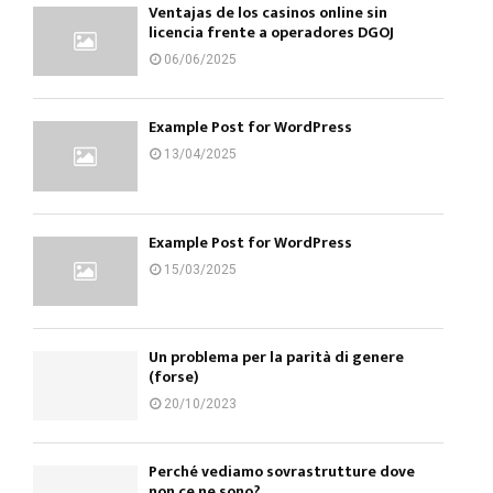
Ventajas de los casinos online sin
licencia frente a operadores DGOJ
06/06/2025
Example Post for WordPress
13/04/2025
Example Post for WordPress
15/03/2025
Un problema per la parità di genere
(forse)
20/10/2023
Perché vediamo sovrastrutture dove
non ce ne sono?