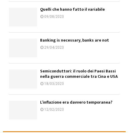
Quelli che hanno fatto il variabile
09/08/2023
Banking is necessary, banks are not
29/04/2023
Semiconduttori: il ruolo dei Paesi Bassi
nella guerra commerciale tra Cina e USA
18/03/2023
L’inflazione era davvero temporanea?
12/02/2023