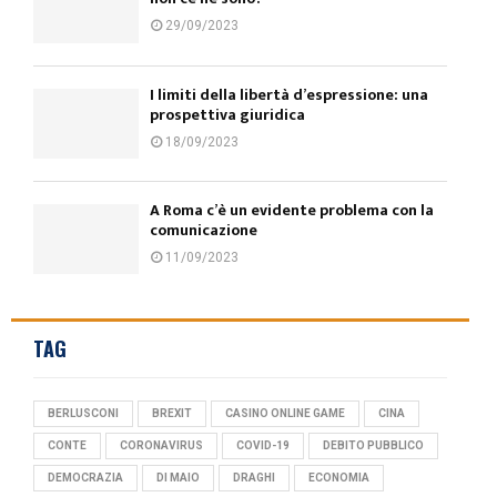
29/09/2023
I limiti della libertà d’espressione: una
prospettiva giuridica
18/09/2023
A Roma c’è un evidente problema con la
comunicazione
11/09/2023
TAG
BERLUSCONI
BREXIT
CASINO ONLINE GAME
CINA
CONTE
CORONAVIRUS
COVID-19
DEBITO PUBBLICO
DEMOCRAZIA
DI MAIO
DRAGHI
ECONOMIA