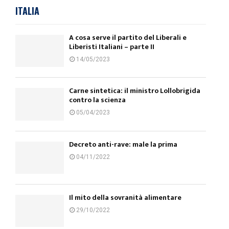
ITALIA
A cosa serve il partito del Liberali e
Liberisti Italiani – parte II
14/05/2023
Carne sintetica: il ministro Lollobrigida
contro la scienza
05/04/2023
Decreto anti-rave: male la prima
04/11/2022
Il mito della sovranità alimentare
29/10/2022