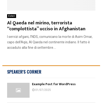
Esteri
Al Qaeda nel mirino, terrorista
“complottista” ucciso in Afghanistan
I servizi afgani, l’NDS, comunicano la morte di Asim Omar,
capo dell’Aqis, Al Qaeda nel continente indiano. Il fatto è
accaduto alla fine di settembre....
SPEAKER'S CORNER
Example Post for WordPress
01/07/2025