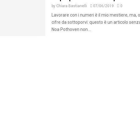
by
Chiara Bastianelli
07/06/2019
0
Lavorare con i numeri è il mio mestiere, ma, 
cifre da sottoporvi: questo è un articolo senz
Noa Pothoven non...