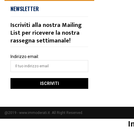
NEWSLETTER
Iscriviti alla nostra Mailing
List per ricevere la nostra
rassegna settimanale!
Indirizzo email:
@2019 - www.immoderati.it. All Right Reserved.
I