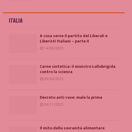
ITALIA
A cosa serve il partito del Liberali e
Liberisti Italiani – parte II
14/05/2023
Carne sintetica: il ministro Lollobrigida
contro la scienza
05/04/2023
Decreto anti-rave: male la prima
04/11/2022
Il mito della sovranità alimentare