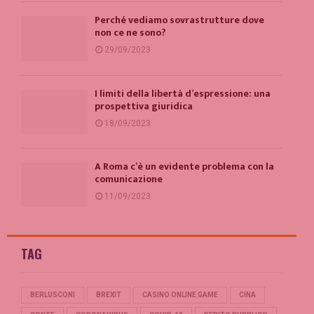
Perché vediamo sovrastrutture dove
non ce ne sono?
29/09/2023
I limiti della libertà d’espressione: una
prospettiva giuridica
18/09/2023
A Roma c’è un evidente problema con la
comunicazione
11/09/2023
TAG
BERLUSCONI
BREXIT
CASINO ONLINE GAME
CINA