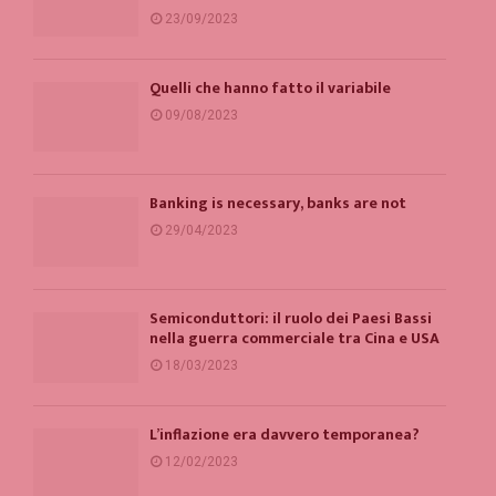
23/09/2023
Quelli che hanno fatto il variabile
09/08/2023
Banking is necessary, banks are not
29/04/2023
Semiconduttori: il ruolo dei Paesi Bassi
nella guerra commerciale tra Cina e USA
18/03/2023
L’inflazione era davvero temporanea?
12/02/2023