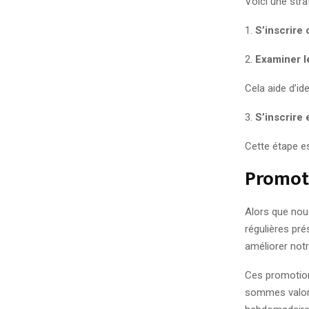
Voici une str
1.
S’inscrire
2.
Examiner l
Cela aide d’id
3.
S’inscrire 
Cette étape e
Promoti
Alors que nous
régulières pré
améliorer not
Ces promotion
sommes valori