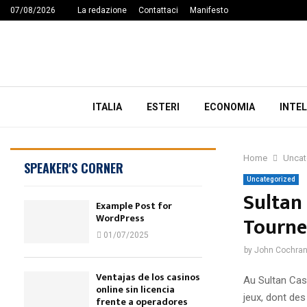
07/08/2026
La redazione
Contattaci
Manifesto
ITALIA
ESTERI
ECONOMIA
INTEL
Home
Uncat
SPEAKER'S CORNER
Uncategorized
Sultan 
Example Post for
WordPress
Tourne
01/07/2025
by
John Cochra
Ventajas de los casinos
Au Sultan Casi
online sin licencia
jeux, dont des
frente a operadores