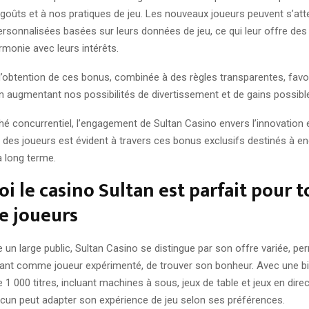
 goûts et à nos pratiques de jeu. Les nouveaux joueurs peuvent s’att
rsonnalisées basées sur leurs données de jeu, ce qui leur offre d
rmonie avec leurs intérêts.
d’obtention de ces bonus, combinée à des règles transparentes, favor
n augmentant nos possibilités de divertissement et de gains possibl
é concurrentiel, l’engagement de Sultan Casino envers l’innovation e
des joueurs est évident à travers ces bonus exclusifs destinés à e
 long terme.
i le casino Sultan est parfait pour t
e joueurs
e un large public, Sultan Casino se distingue par son offre variée, pe
ant comme joueur expérimenté, de trouver son bonheur. Avec une bi
e 1 000 titres, incluant machines à sous, jeux de table et jeux en dire
acun peut adapter son expérience de jeu selon ses préférences.