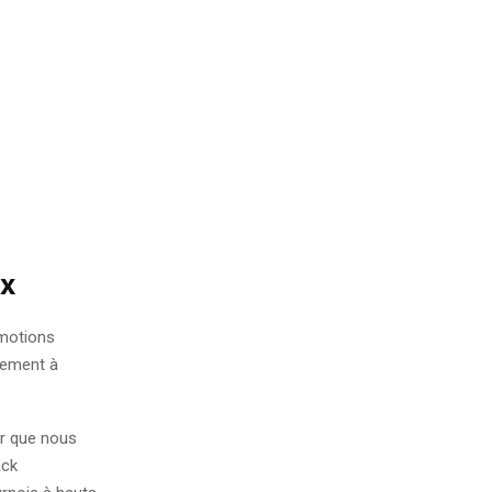
ux
omotions
ivement à
er que nous
ack