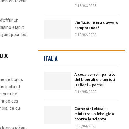
tion en faveur
18/03/2023
’offrir un
L’inflazione era davvero
temporanea?
asino établit
rayant pour les
12/02/2023
aux
ITALIA
A cosa serve il partito
del Liberali e Liberisti
mme de bonus
Italiani – parte II
us incluent
14/05/2023
s sur une
ent de ces
Carne sintetica: il
ois, ce qui
ministro Lollobrigida
contro la scienza
05/04/2023
s bonus soient