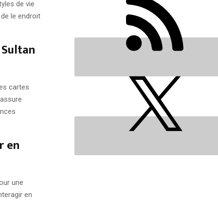
tyles de vie
de le endroit
 Sultan
es cartes
 assure
ences
r en
pour une
nteragir en