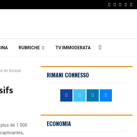
Facebook
Twitter
Instagr
Linke
Em
INA
RUBRICHE
TV IMMODERATA
ez en Suisse
RIMANI CONNESSO
sifs
ECONOMIA
 plus de 1 000
captivantes,