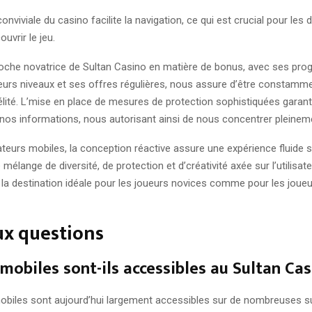
onviviale du casino facilite la navigation, ce qui est crucial pour les
uvrir le jeu.
proche novatrice de Sultan Casino en matière de bonus, avec ses p
sieurs niveaux et ses offres régulières, nous assure d’être constamme
élité. L’mise en place de mesures de protection sophistiquées garanti
nos informations, nous autorisant ainsi de nous concentrer pleinemen
sateurs mobiles, la conception réactive assure une expérience fluide s
 mélange de diversité, de protection et d’créativité axée sur l’utilisate
 la destination idéale pour les joueurs novices comme pour les joue
ux questions
 mobiles sont-ils accessibles au Sultan Cas
 mobiles sont aujourd’hui largement accessibles sur de nombreuses 