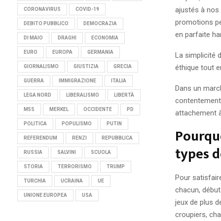
ajustés à nos
CORONAVIRUS
COVID-19
promotions pe
DEBITO PUBBLICO
DEMOCRAZIA
en parfaite ha
DI MAIO
DRAGHI
ECONOMIA
EURO
EUROPA
GERMANIA
La simplicité 
éthique tout e
GIORNALISMO
GIUSTIZIA
GRECIA
GUERRA
IMMIGRAZIONE
ITALIA
Dans un march
LEGA NORD
LIBERALISMO
LIBERTÀ
contentement 
M5S
MERKEL
OCCIDENTE
PD
attachement à
POLITICA
POPULISMO
PUTIN
Pourquo
REFERENDUM
RENZI
REPUBBLICA
types d
RUSSIA
SALVINI
SCUOLA
STORIA
TERRORISMO
TRUMP
Pour satisfair
TURCHIA
UCRAINA
UE
chacun, début
UNIONE EUROPEA
USA
jeux de plus d
croupiers, ch