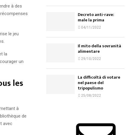
endre à des
es récompenses
Decreto anti-rave:
male la prima
04/11/2022
ise le jeu
es.
Il mito della sovranità
alimentare
t la
29/10/2022
ncourager un
La difficoltà di votare
ous les
nel paese del
tripopulismo
25/08/2022
rmettant à
bliothèque de
ct avec