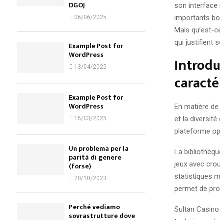
DGOJ
son interface 
importants bon
06/06/2025
Mais qu’est-c
qui justifient
Example Post for
WordPress
Introdu
13/04/2025
caracté
Example Post for
WordPress
En matière de
et la diversit
15/03/2025
plateforme op
Un problema per la
La bibliothèqu
parità di genere
jeux avec crou
(forse)
statistiques m
20/10/2023
permet de prof
Perché vediamo
Sultan Casino
sovrastrutture dove