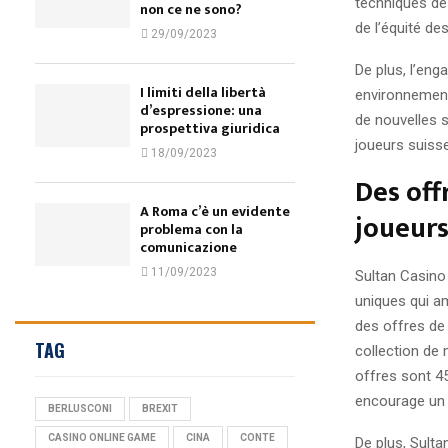
techniques de
non ce ne sono?
de l’équité des
29/09/2023
De plus, l’eng
I limiti della libertà
environnement 
d’espressione: una
de nouvelles s
prospettiva giuridica
joueurs suiss
18/09/2023
Des off
A Roma c’è un evidente
joueurs
problema con la
comunicazione
11/09/2023
Sultan Casino
uniques qui a
des offres de 
TAG
collection de 
offres sont 4
encourage un l
BERLUSCONI
BREXIT
CASINO ONLINE GAME
CINA
CONTE
De plus, Sult