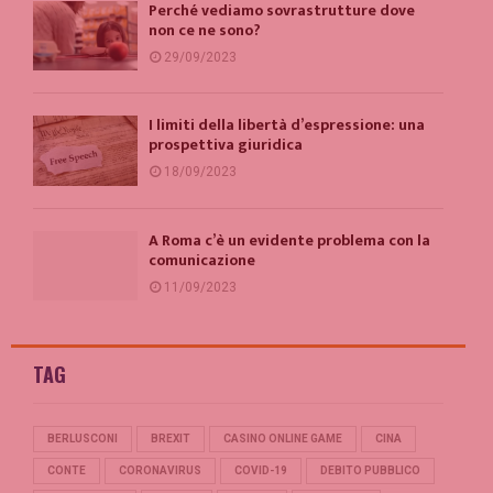
Perché vediamo sovrastrutture dove
non ce ne sono?
29/09/2023
I limiti della libertà d’espressione: una
prospettiva giuridica
18/09/2023
A Roma c’è un evidente problema con la
comunicazione
11/09/2023
TAG
BERLUSCONI
BREXIT
CASINO ONLINE GAME
CINA
CONTE
CORONAVIRUS
COVID-19
DEBITO PUBBLICO