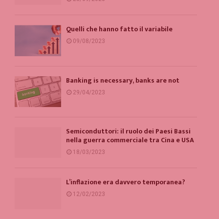
Quelli che hanno fatto il variabile
09/08/2023
Banking is necessary, banks are not
29/04/2023
Semiconduttori: il ruolo dei Paesi Bassi
nella guerra commerciale tra Cina e USA
18/03/2023
L’inflazione era davvero temporanea?
12/02/2023