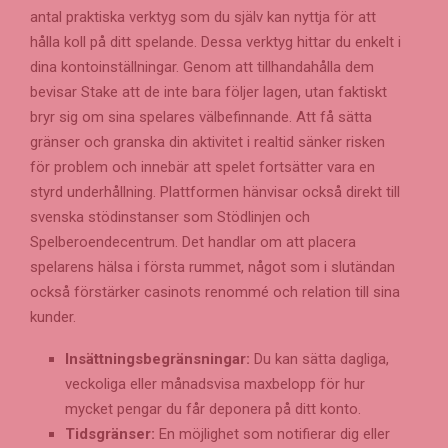
antal praktiska verktyg som du själv kan nyttja för att
hålla koll på ditt spelande. Dessa verktyg hittar du enkelt i
dina kontoinställningar. Genom att tillhandahålla dem
bevisar Stake att de inte bara följer lagen, utan faktiskt
bryr sig om sina spelares välbefinnande. Att få sätta
gränser och granska din aktivitet i realtid sänker risken
för problem och innebär att spelet fortsätter vara en
styrd underhållning. Plattformen hänvisar också direkt till
svenska stödinstanser som Stödlinjen och
Spelberoendecentrum. Det handlar om att placera
spelarens hälsa i första rummet, något som i slutändan
också förstärker casinots renommé och relation till sina
kunder.
Insättningsbegränsningar:
Du kan sätta dagliga,
veckoliga eller månadsvisa maxbelopp för hur
mycket pengar du får deponera på ditt konto.
Tidsgränser:
En möjlighet som notifierar dig eller