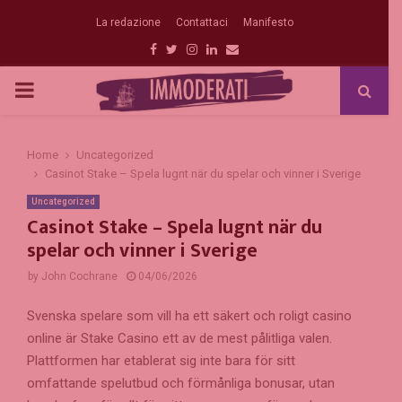
La redazione
Contattaci
Manifesto
Facebook
Twitter
Instagram
Linkedin
Email
PRIMARY
MENU
Home
Uncategorized
Casinot Stake – Spela lugnt när du spelar och vinner i Sverige
Uncategorized
Casinot Stake – Spela lugnt när du
spelar och vinner i Sverige
by
John Cochrane
04/06/2026
Svenska spelare som vill ha ett säkert och roligt casino
online är Stake Casino ett av de mest pålitliga valen.
Plattformen har etablerat sig inte bara för sitt
omfattande spelutbud och förmånliga bonusar, utan