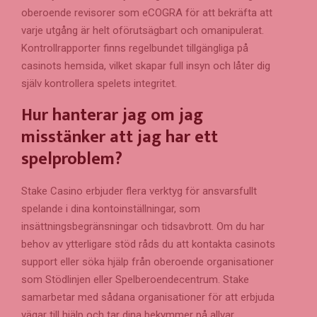
oberoende revisorer som eCOGRA för att bekräfta att
varje utgång är helt oförutsägbart och omanipulerat.
Kontrollrapporter finns regelbundet tillgängliga på
casinots hemsida, vilket skapar full insyn och låter dig
själv kontrollera spelets integritet.
Hur hanterar jag om jag
misstänker att jag har ett
spelproblem?
Stake Casino erbjuder flera verktyg för ansvarsfullt
spelande i dina kontoinställningar, som
insättningsbegränsningar och tidsavbrott. Om du har
behov av ytterligare stöd råds du att kontakta casinots
support eller söka hjälp från oberoende organisationer
som Stödlinjen eller Spelberoendecentrum. Stake
samarbetar med sådana organisationer för att erbjuda
vägar till hjälp och tar dina bekymmer på allvar.