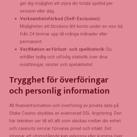
ger dig möjlighet att styra din totala speltid per
session eller dag.
Verksamhetsförbud (Self-Exclusion):
Möjligheten att blockera ditt konto under en viss tid,
från 24 timmar upp till många månader eller
permanent.
Verifikation av förlust- och spelhistorik:
Du
erhåller tydlig och utförlig statistik över dina
insättningar, vinster och spelaktivitet.
Trygghet för överföringar
och personlig information
All finansinformation och överföring av privata data på
Stake Casino skyddas av avancerad SSL-kryptering. Den
här tekniken ser till att allt som skickas mellan din enhet
och casinots servrar förvaras privat och intakt. Det
stoppar att utomstående kan avlyssna eller komma över