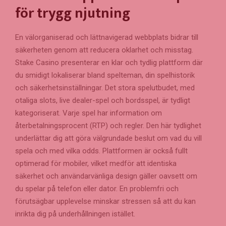
för trygg njutning
En välorganiserad och lättnavigerad webbplats bidrar till
säkerheten genom att reducera oklarhet och misstag.
Stake Casino presenterar en klar och tydlig plattform där
du smidigt lokaliserar bland spelteman, din spelhistorik
och säkerhetsinställningar. Det stora spelutbudet, med
otaliga slots, live dealer-spel och bordsspel, är tydligt
kategoriserat. Varje spel har information om
återbetalningsprocent (RTP) och regler. Den här tydlighet
underlättar dig att göra välgrundade beslut om vad du vill
spela och med vilka odds. Plattformen är också fullt
optimerad för mobiler, vilket medför att identiska
säkerhet och användarvänliga design gäller oavsett om
du spelar på telefon eller dator. En problemfri och
förutsägbar upplevelse minskar stressen så att du kan
inrikta dig på underhållningen istället.