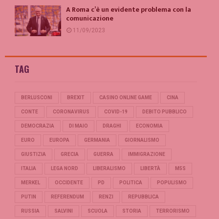
A Roma c’è un evidente problema con la
comunicazione
11/09/2023
TAG
BERLUSCONI
BREXIT
CASINO ONLINE GAME
CINA
CONTE
CORONAVIRUS
COVID-19
DEBITO PUBBLICO
DEMOCRAZIA
DI MAIO
DRAGHI
ECONOMIA
EURO
EUROPA
GERMANIA
GIORNALISMO
GIUSTIZIA
GRECIA
GUERRA
IMMIGRAZIONE
ITALIA
LEGA NORD
LIBERALISMO
LIBERTÀ
M5S
MERKEL
OCCIDENTE
PD
POLITICA
POPULISMO
PUTIN
REFERENDUM
RENZI
REPUBBLICA
RUSSIA
SALVINI
SCUOLA
STORIA
TERRORISMO