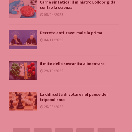
Carne sintetica: il ministro Lollobrigida
contro la scienza
05/04/2023
Decreto anti-rave: male la prima
04/11/2022
Il mito della sovranità alimentare
29/10/2022
La difficoltà di votare nel paese del
tripopulismo
25/08/2022