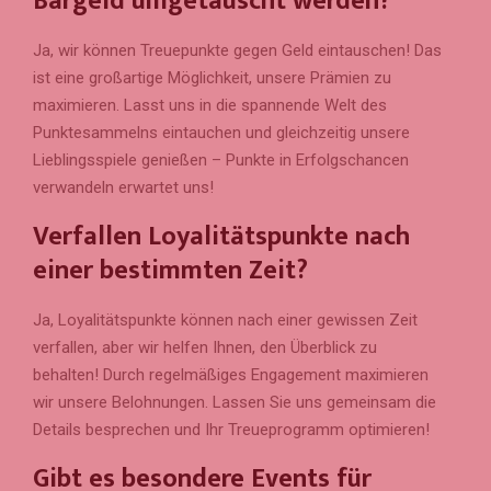
Bargeld umgetauscht werden?
Ja, wir können Treuepunkte gegen Geld eintauschen! Das
ist eine großartige Möglichkeit, unsere Prämien zu
maximieren. Lasst uns in die spannende Welt des
Punktesammelns eintauchen und gleichzeitig unsere
Lieblingsspiele genießen – Punkte in Erfolgschancen
verwandeln erwartet uns!
Verfallen Loyalitätspunkte nach
einer bestimmten Zeit?
Ja, Loyalitätspunkte können nach einer gewissen Zeit
verfallen, aber wir helfen Ihnen, den Überblick zu
behalten! Durch regelmäßiges Engagement maximieren
wir unsere Belohnungen. Lassen Sie uns gemeinsam die
Details besprechen und Ihr Treueprogramm optimieren!
Gibt es besondere Events für