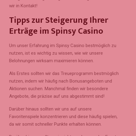
wir in Kontakt!
Tipps zur Steigerung Ihrer
Erträge im Spinsy Casino
Um unser Erfahrung im Spinsy Casino bestmöglich zu
nutzen, ist es wichtig zu wissen, wie wir unsere
Belohnungen wirksam maximieren können.
Als Erstes sollten wir das Treueprogramm bestmöglich
nutzen, indem wir häufig nach Bonusangeboten und
Aktionen suchen. Manchmal finden wir besondere
Angebote, die präzise auf uns abgestimmt sind!
Darüber hinaus sollten wir uns auf unsere
Favoritenspiele konzentrieren und diese häufig spielen,
da wir somit schneller Punkte erhalten können.