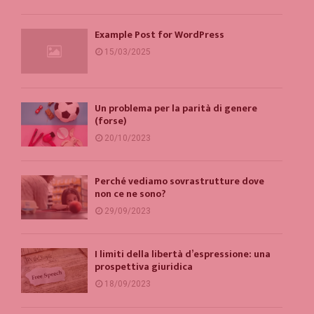
Example Post for WordPress
15/03/2025
Un problema per la parità di genere
(forse)
20/10/2023
Perché vediamo sovrastrutture dove
non ce ne sono?
29/09/2023
I limiti della libertà d’espressione: una
prospettiva giuridica
18/09/2023