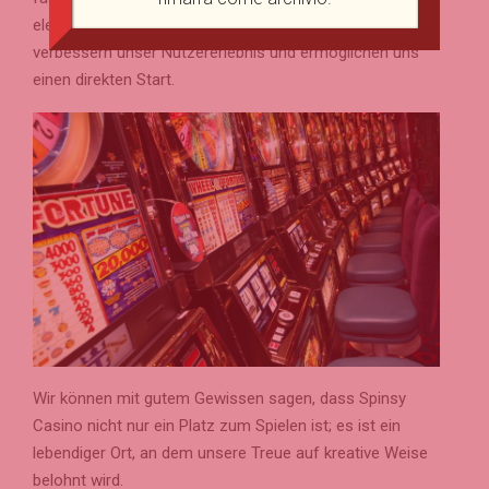
elegante Layout und die rasche Ladezeit der Website
verbessern unser Nutzererlebnis und ermöglichen uns
einen direkten Start.
Wir können mit gutem Gewissen sagen, dass Spinsy
Casino nicht nur ein Platz zum Spielen ist; es ist ein
lebendiger Ort, an dem unsere Treue auf kreative Weise
belohnt wird.