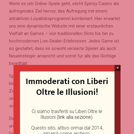
Wenn es um Online-Spiele geht, sticht Spinsy Casino als
aufregendes Ziel hervor, das Aufregung mit einem
attraktiven Loyalitätsprogramm kombiniert. Hier erwartet
uns eine dynamische Website mit einer erstaunlichen
Vielfalt an Games – von traditionellen Slots bis hin zu
hochmodernen Live-Dealer-Erlebnissen. Jedes Game ist
so gestaltet, dass es sowohl versierte Spieler als auch
Neueinsteiger anspricht und somit für alle das Richtige
bereithält.
×
Spinsys Angebot geht jedoch weiter als nur Spiele. Sie
Immoderati con Liberi
bieten anwenderfreundliche Bedienung, geschützte
Oltre le Illusioni!
Zahlungen und einen hervorragenden Kundenservice und
sind damit eine vertrauenswürdige Option für alle, die
sich nach Innovation verlangen.
Ci siamo trasferiti su Liberi Oltre le
Illusioni (
link alla sezione
).
Dank häufiger Promotions und Bonusangeboten bleibt
unser Neugier geweckt und wir sind immer wieder
Questo sito, attivo ormai dal 2014,
rimarrá come archivio.
fasziniert, das gesamte Angebot zu erkunden. Das