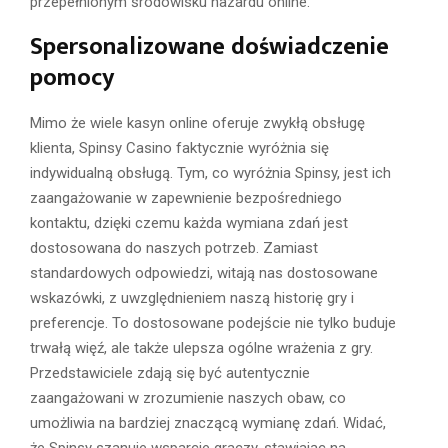
przepełnionym środowisku hazardu online.
Spersonalizowane doświadczenie
pomocy
Mimo że wiele kasyn online oferuje zwykłą obsługę
klienta, Spinsy Casino faktycznie wyróżnia się
indywidualną obsługą. Tym, co wyróżnia Spinsy, jest ich
zaangażowanie w zapewnienie bezpośredniego
kontaktu, dzięki czemu każda wymiana zdań jest
dostosowana do naszych potrzeb. Zamiast
standardowych odpowiedzi, witają nas dostosowane
wskazówki, z uwzględnieniem naszą historię gry i
preferencje. To dostosowane podejście nie tylko buduje
trwałą więź, ale także ulepsza ogólne wrażenia z gry.
Przedstawiciele zdają się być autentycznie
zaangażowani w zrozumienie naszych obaw, co
umożliwia na bardziej znaczącą wymianę zdań. Widać,
że Spinsy szanuje wsparcie graczy, stawiając na