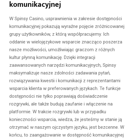
komunikacyjnej
W Spinsy Casino, usprawnienia w zakresie dostępności
komunikacyjnej pokazują wyraźne pojęcie zróżnicowanej
grupy użytkowników, z którą współpracujemy. Ich
oddanie w wielojęzykowe wsparcie znacząco poszerza
nasze możliwości, umożliwiając graczom z różnych
kultur płynną komunikację. Dzięki integracji
zaawansowanych narzędzi komunikacyjnych, Spinsy
maksymalizuje nasze zdolności zadawania pytań,
rozwiązywania kwestii i komunikacji z reprezentantami
wsparcia klienta w preferowanych językach. Te funkcje
dostępności nie tylko poprawiają doświadczenie
rozgrywki, ale także budują zaufanie i włączenie na
platformie. W trakcie rozgrywki lub w przypadku
konieczności wsparcia, wiedza, że jesteśmy w stanie ją
otrzymać w naszym ojczystym języku, jest bezcenne. W
końcu, to zaangażowanie w dostępność komunikacyjnej