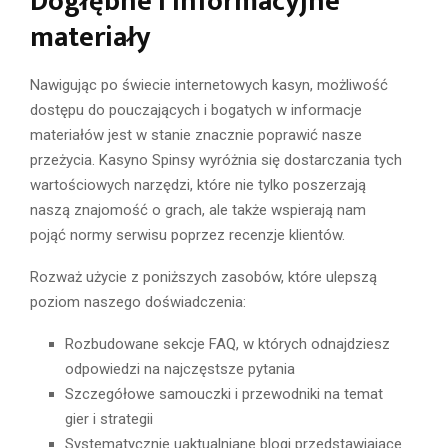
Dogłębne i informacyjne
materiały
Nawigując po świecie internetowych kasyn, możliwość
dostępu do pouczających i bogatych w informacje
materiałów jest w stanie znacznie poprawić nasze
przeżycia. Kasyno Spinsy wyróżnia się dostarczania tych
wartościowych narzędzi, które nie tylko poszerzają
naszą znajomość o grach, ale także wspierają nam
pojąć normy serwisu poprzez recenzje klientów.
Rozważ użycie z poniższych zasobów, które ulepszą
poziom naszego doświadczenia:
Rozbudowane sekcje FAQ, w których odnajdziesz
odpowiedzi na najczęstsze pytania
Szczegółowe samouczki i przewodniki na temat
gier i strategii
Systematycznie uaktualniane blogi przedstawiające