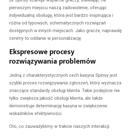
pierwszym miejscu naszą zadowolenie, oferując
indywidualną obsługę, która jest bardzo inspirująca i
różna od typowych, schematycznych rozwiązań
dostępnych w innych miejscach. Jako gracze, naprawdę
cenimy to oddanie w personalizację.
Ekspresowe procesy
rozwiązywania problemów
Jedną z charakterystycznych cech kasyna Spinsy jest
szybki proces rozwiązywania zgłoszeń, który wyznacza
znaczące standardy obsługi klienta. Takie podejście nie
tylko zwiększa jakość obsługi klienta, ale także
demonstruje determinację kasyna w zwiększenie
wskaźników efektywności.
Oto, co zauważyliśmy w trakcie naszych interakcji: