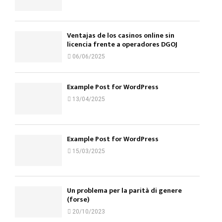
Ventajas de los casinos online sin
licencia frente a operadores DGOJ
06/06/2025
Example Post for WordPress
13/04/2025
Example Post for WordPress
15/03/2025
Un problema per la parità di genere
(forse)
20/10/2023