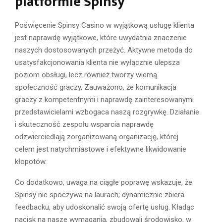
platformie Spinsy
Poświęcenie Spinsy Casino w wyjątkową usługę klienta
jest naprawdę wyjątkowe, które uwydatnia znaczenie
naszych dostosowanych przeżyć. Aktywne metoda do
usatysfakcjonowania klienta nie wyłącznie ulepsza
poziom obsługi, lecz również tworzy wierną
społeczność graczy. Zauważono, że komunikacja
graczy z kompetentnymi i naprawdę zainteresowanymi
przedstawicielami wzbogaca naszą rozgrywkę. Działanie
i skuteczność zespołu wsparcia naprawdę
odzwierciedlają zorganizowaną organizację, której
celem jest natychmiastowe i efektywne likwidowanie
kłopotów.
Co dodatkowo, uwaga na ciągłe poprawę wskazuje, że
Spinsy nie spoczywa na laurach; dynamicznie zbiera
feedbacku, aby udoskonalić swoją ofertę usług. Kładąc
nacisk na nasze wymagania, zbudowali środowisko, w