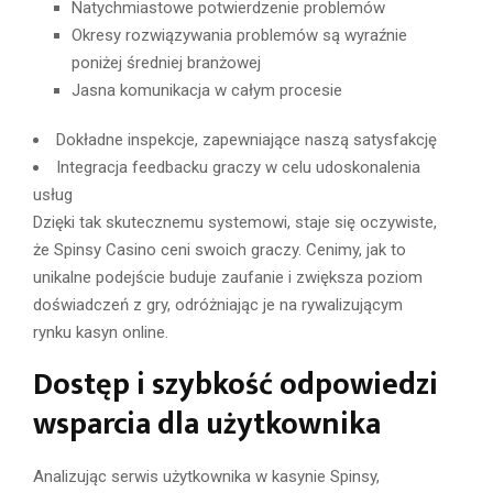
Natychmiastowe potwierdzenie problemów
Okresy rozwiązywania problemów są wyraźnie
poniżej średniej branżowej
Jasna komunikacja w całym procesie
Dokładne inspekcje, zapewniające naszą satysfakcję
Integracja feedbacku graczy w celu udoskonalenia
usług
Dzięki tak skutecznemu systemowi, staje się oczywiste,
że Spinsy Casino ceni swoich graczy. Cenimy, jak to
unikalne podejście buduje zaufanie i zwiększa poziom
doświadczeń z gry, odróżniając je na rywalizującym
rynku kasyn online.
Dostęp i szybkość odpowiedzi
wsparcia dla użytkownika
Analizując serwis użytkownika w kasynie Spinsy,