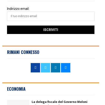
Indirizzo email:
RIMANI CONNESSO
ECONOMIA
La delega fiscale del Governo Meloni