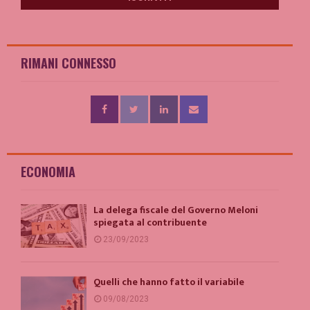
RIMANI CONNESSO
ECONOMIA
La delega fiscale del Governo Meloni
spiegata al contribuente
23/09/2023
Quelli che hanno fatto il variabile
09/08/2023