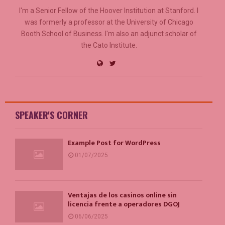
I'm a Senior Fellow of the Hoover Institution at Stanford. I
was formerly a professor at the University of Chicago
Booth School of Business. I'm also an adjunct scholar of
the Cato Institute.
SPEAKER'S CORNER
Example Post for WordPress
01/07/2025
Ventajas de los casinos online sin
licencia frente a operadores DGOJ
06/06/2025