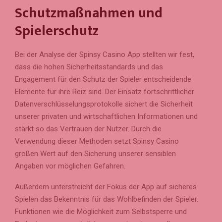
Schutzmaßnahmen und
Spielerschutz
Bei der Analyse der Spinsy Casino App stellten wir fest,
dass die hohen Sicherheitsstandards und das
Engagement für den Schutz der Spieler entscheidende
Elemente für ihre Reiz sind. Der Einsatz fortschrittlicher
Datenverschlüsselungsprotokolle sichert die Sicherheit
unserer privaten und wirtschaftlichen Informationen und
stärkt so das Vertrauen der Nutzer. Durch die
Verwendung dieser Methoden setzt Spinsy Casino
großen Wert auf den Sicherung unserer sensiblen
Angaben vor möglichen Gefahren.
Außerdem unterstreicht der Fokus der App auf sicheres
Spielen das Bekenntnis für das Wohlbefinden der Spieler.
Funktionen wie die Möglichkeit zum Selbstsperre und