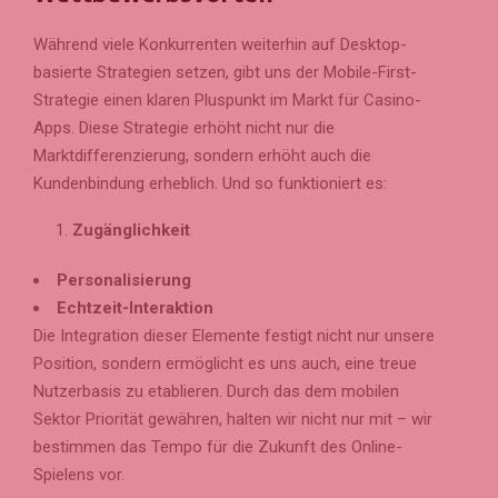
Während viele Konkurrenten weiterhin auf Desktop-
basierte Strategien setzen, gibt uns der Mobile-First-
Strategie einen klaren Pluspunkt im Markt für Casino-
Apps. Diese Strategie erhöht nicht nur die
Marktdifferenzierung, sondern erhöht auch die
Kundenbindung erheblich. Und so funktioniert es:
Zugänglichkeit
Personalisierung
Echtzeit-Interaktion
Die Integration dieser Elemente festigt nicht nur unsere
Position, sondern ermöglicht es uns auch, eine treue
Nutzerbasis zu etablieren. Durch das dem mobilen
Sektor Priorität gewähren, halten wir nicht nur mit – wir
bestimmen das Tempo für die Zukunft des Online-
Spielens vor.