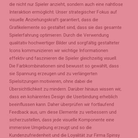
die nicht nur Spieler anzieht, sondern auch eine nahtlose
Interaktion ermöglicht. Unser strategischer Fokus auf
visuelle Anziehungskraft garantiert, dass die
Grafikelemente so gestaltet sind, dass sie das gesamte
Spielerfahrung optimieren. Durch die Verwendung
qualitativ hochwertiger Bilder und sorgfältig gestalteter
Icons kommunizieren wir wichtige Informationen
effektiv und faszinieren die Spieler gleichzeitig visuell.
Die Farbkombinationen sind bewusst so gewählt, dass
sie Spannung erzeugen und zu verlängerten
Spielsitzungen motivieren, ohne dabei die
Übersichtlichkeit zu mindern. Darüber hinaus wissen wir,
dass ein kohärentes Design die Userbindung erheblich
beeinflussen kann. Daher überprüfen wir fortlaufend
Feedback aus, um diese Elemente zu verbessern und
sicherzustellen, dass jede visuelle Komponente eine
immersive Umgebung erzeugt und so die
Kundenzufriedenheit und die Loyalität zur Firma Spinsy