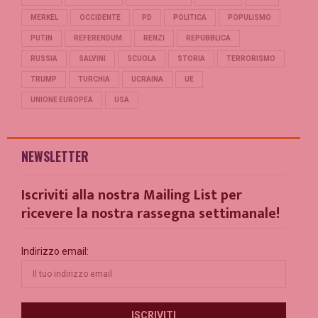
MERKEL
OCCIDENTE
PD
POLITICA
POPULISMO
PUTIN
REFERENDUM
RENZI
REPUBBLICA
RUSSIA
SALVINI
SCUOLA
STORIA
TERRORISMO
TRUMP
TURCHIA
UCRAINA
UE
UNIONE EUROPEA
USA
NEWSLETTER
Iscriviti alla nostra Mailing List per
ricevere la nostra rassegna settimanale!
Indirizzo email: