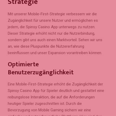
Strategie
Mit unserer Mobile-First-Strategie verbessern wir die
Zugänglichkeit für unsere Nutzer und ermöglichen es
jedem, die Spinsy Casino App unterwegs zu nutzen.
Dieser Strategie erhöht nicht nur die Nutzerbindung,
sondern gibt uns auch einen Marktvorteil. Sehen wir uns
an, wie diese Pluspunkte die Nutzererfahrung
beeinflussen und unser Expansion vorantreiben können.
Optimierte
Benutzerzugänglichkeit
Eine Mobile-First-Strategie erhöht die Zugänglichkeit der
Spinsy Casino App für Spieler deutlich und gestattet eine
reibungslose Interaktion, die auf die Anforderungen
heutiger Spieler zugeschnitten ist. Durch die
Bevorzugung von Mobile Gaming sichern wir eine