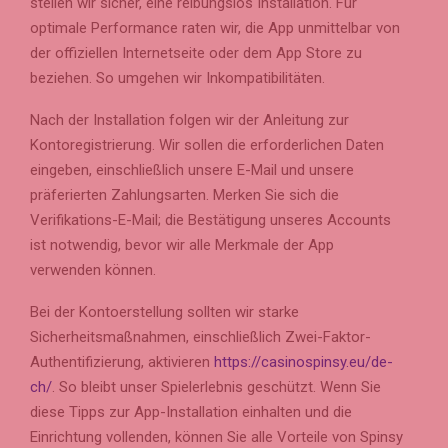
stellen wir sicher, eine reibungslos Installation. Für
optimale Performance raten wir, die App unmittelbar von
der offiziellen Internetseite oder dem App Store zu
beziehen. So umgehen wir Inkompatibilitäten.
Nach der Installation folgen wir der Anleitung zur
Kontoregistrierung. Wir sollen die erforderlichen Daten
eingeben, einschließlich unsere E-Mail und unsere
präferierten Zahlungsarten. Merken Sie sich die
Verifikations-E-Mail; die Bestätigung unseres Accounts
ist notwendig, bevor wir alle Merkmale der App
verwenden können.
Bei der Kontoerstellung sollten wir starke
Sicherheitsmaßnahmen, einschließlich Zwei-Faktor-
Authentifizierung, aktivieren
https://casinospinsy.eu/de-
ch/
. So bleibt unser Spielerlebnis geschützt. Wenn Sie
diese Tipps zur App-Installation einhalten und die
Einrichtung vollenden, können Sie alle Vorteile von Spinsy