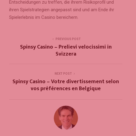
Entscheidungen zu treffen, die ihrem Risikoprofil und
ihren Spielstrategien angepasst sind und am Ende ihr
Spielerlebnis im Casino bereichern.
PREVIOUS POST
Spinsy Casino – Prelievi velocissimi in
Svizzera
NEXT POST
Spinsy Casino – Votre divertissement selon
vos préférences en Belgique