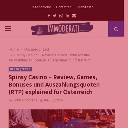
La redazione
Contattaci
Manifesto
Facebook
Twitter
Instagram
Linkedin
Email
PRIMARY
MENU
Home
Uncategorized
Spinsy Casino – Review, Games, Bonuses und
Auszahlungsquoten (RTP) explained für Österreich
Uncategorized
Spinsy Casino – Review, Games,
Bonuses und Auszahlungsquoten
(RTP) explained für Österreich
by
John Cochrane
04/06/2026