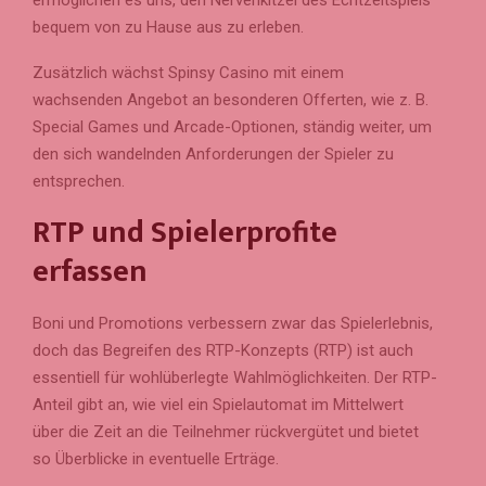
ermöglichen es uns, den Nervenkitzel des Echtzeitspiels
bequem von zu Hause aus zu erleben.
Zusätzlich wächst Spinsy Casino mit einem
wachsenden Angebot an besonderen Offerten, wie z. B.
Special Games und Arcade-Optionen, ständig weiter, um
den sich wandelnden Anforderungen der Spieler zu
entsprechen.
RTP und Spielerprofite
erfassen
Boni und Promotions verbessern zwar das Spielerlebnis,
doch das Begreifen des RTP-Konzepts (RTP) ist auch
essentiell für wohlüberlegte Wahlmöglichkeiten. Der RTP-
Anteil gibt an, wie viel ein Spielautomat im Mittelwert
über die Zeit an die Teilnehmer rückvergütet und bietet
so Überblicke in eventuelle Erträge.