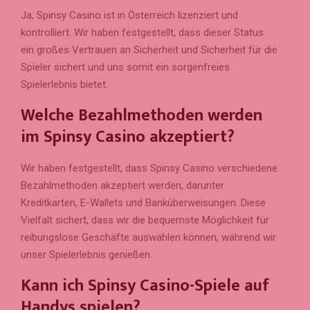
Ja, Spinsy Casino ist in Österreich lizenziert und
kontrolliert. Wir haben festgestellt, dass dieser Status
ein großes Vertrauen an Sicherheit und Sicherheit für die
Spieler sichert und uns somit ein sorgenfreies
Spielerlebnis bietet.
Welche Bezahlmethoden werden
im Spinsy Casino akzeptiert?
Wir haben festgestellt, dass Spinsy Casino verschiedene
Bezahlmethoden akzeptiert werden, darunter
Kreditkarten, E-Wallets und Banküberweisungen. Diese
Vielfalt sichert, dass wir die bequemste Möglichkeit für
reibungslose Geschäfte auswählen können, während wir
unser Spielerlebnis genießen.
Kann ich Spinsy Casino-Spiele auf
Handys spielen?