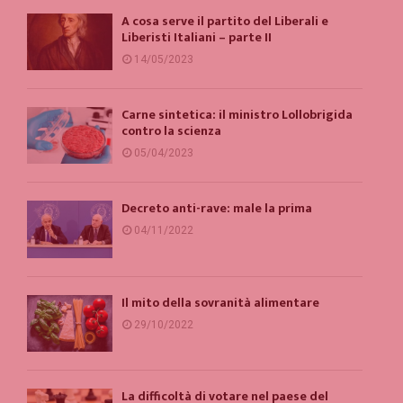
A cosa serve il partito del Liberali e
Liberisti Italiani – parte II
14/05/2023
Carne sintetica: il ministro Lollobrigida
contro la scienza
05/04/2023
Decreto anti-rave: male la prima
04/11/2022
Il mito della sovranità alimentare
29/10/2022
La difficoltà di votare nel paese del