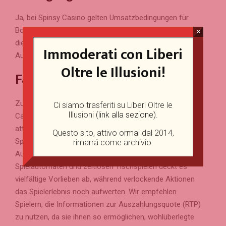
Ja, bei Spinsy Casino gelten Umsatzbedingungen für
Boni. Wir sollten die AGB immer sorgfältig studieren, da
×
diese festlegen, wie oft wir unseren Gutschein vor einer
Immoderati con Liberi
Auszahlung verwenden müssen.
Oltre le Illusioni!
Fazit
Zusammenfassend lässt sich sagen, dass Spinsy
Ci siamo trasferiti su Liberi Oltre le
Illusioni (
link alla sezione
).
Casino sich durch seine umfangreiche Spielauswahl,
attraktive Bonusangebote und den Fokus auf
Questo sito, attivo ormai dal 2014,
Spielergewinne durch ein gründliches Verständnis der
rimarrá come archivio.
Auszahlungsquote (RTP) auszeichnet. Mit neuartigen
Spielautomaten und zeitlosen Tischspielen deckt es
vielfältige Vorlieben ab, während verlockende Aktionen
das Spielerlebnis noch aufwerten. Wir empfehlen
Spielern, die Informationen zur Auszahlungsquote (RTP)
zu nutzen, da sie ihnen so ermöglichen, wohlüberlegte