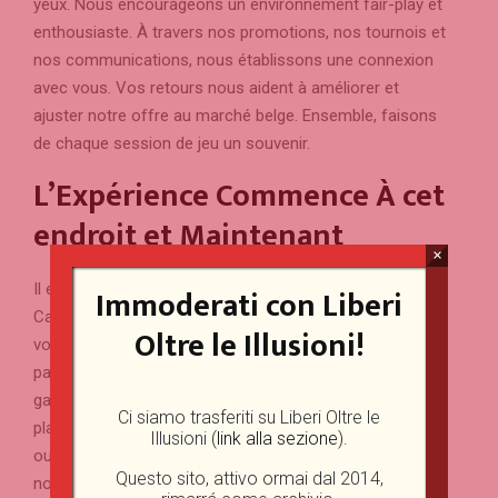
yeux. Nous encourageons un environnement fair-play et
enthousiaste. À travers nos promotions, nos tournois et
nos communications, nous établissons une connexion
avec vous. Vos retours nous aident à améliorer et
ajuster notre offre au marché belge. Ensemble, faisons
de chaque session de jeu un souvenir.
L’Expérience Commence À cet
endroit et Maintenant
×
Il est temps de explorer l’énergie unique à Spinstein
Immoderati con Liberi
Casino. L’enregistrement est vite faite et protégée. Elle
Oltre le Illusioni!
vous donne accès d’un univers de loisir de qualité. Tirez
parti de notre promotion de démarrage, explorez notre
gamme de jeux et laissez-vous porter par notre
Ci siamo trasferiti su Liberi Oltre le
plateforme. Où que vous soyez à Bruxelles, en Wallonie
Illusioni (
link alla sezione
).
ou en Flandre, l’excitation n’est qu’à un clic. Rejoignez-
Questo sito, attivo ormai dal 2014,
nous aujourd’hui. Vivez le frisson de chaque spin.