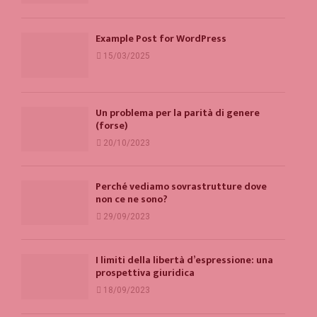
Example Post for WordPress
15/03/2025
Un problema per la parità di genere
(forse)
20/10/2023
Perché vediamo sovrastrutture dove
non ce ne sono?
29/09/2023
I limiti della libertà d’espressione: una
prospettiva giuridica
18/09/2023