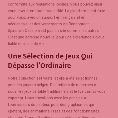
conformité aux régulations locales. Vous pouvez ainsi
vous divertir en toute tranquillité. La plateforme est faite
pour vous, avec un support en français et en
néerlandais, et des versements via Bancontact.
Spinstein Casino n’est pas un site comme les autres.
C’est une adresse nouvelle, pour une expérience ludique
fiable et pleine de vie.
Une Sélection de Jeux Qui
Dépasse l’Ordinaire
Notre collection est vaste, et elle a été sélectionnée
pour les joueurs belges. Des milliers de machines à
sous, les jeux de table traditionnels et le live casino vous
espèrent. Nous travaillons avec les principaux
fournisseurs du secteur, pour des graphismes qui
épatent, des animations lisses et des fonctionnalités
récentes. Vous affectionnez les slots aux thèmes