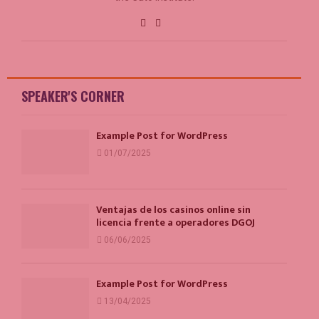
SPEAKER'S CORNER
Example Post for WordPress
01/07/2025
Ventajas de los casinos online sin
licencia frente a operadores DGOJ
06/06/2025
Example Post for WordPress
13/04/2025