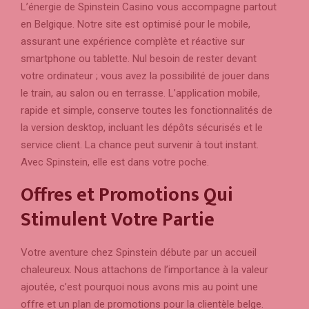
L’énergie de Spinstein Casino vous accompagne partout
en Belgique. Notre site est optimisé pour le mobile,
assurant une expérience complète et réactive sur
smartphone ou tablette. Nul besoin de rester devant
votre ordinateur ; vous avez la possibilité de jouer dans
le train, au salon ou en terrasse. L’application mobile,
rapide et simple, conserve toutes les fonctionnalités de
la version desktop, incluant les dépôts sécurisés et le
service client. La chance peut survenir à tout instant.
Avec Spinstein, elle est dans votre poche.
Offres et Promotions Qui
Stimulent Votre Partie
Votre aventure chez Spinstein débute par un accueil
chaleureux. Nous attachons de l’importance à la valeur
ajoutée, c’est pourquoi nous avons mis au point une
offre et un plan de promotions pour la clientèle belge.