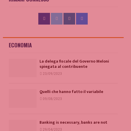
ECONOMIA
La delega fiscale del Governo Meloni
spiegata al contribuente
23/09/2023
Quelli che hanno fatto il variabile
09/08/2023
Banking is necessary, banks are not
29/04/2023