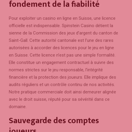
fondement de la fiabilité
Pour exploiter un casino en ligne en Suisse, une licence
officielle est indispensable. Spinstein Casino détient la
sienne de la Commission des jeux d’argent du canton de
Saint-Gall. Cette autorité cantonale est l’une des rares
autorisées à accorder des licences pour le jeu en ligne
en Suisse. Cette licence n’est pas une simple formalité.
Elle constitue un engagement contractuel à suivre des
normes strictes sur le jeu responsable, l’intégrité
financière et la protection des joueurs. Elle implique des
audits réguliers et un contrôle continu de nos activités.
Notre pratique commerciale doit ainsi demeurer alignée
avec le droit suisse, réputé pour sa sévérité dans ce
domaine.
Sauvegarde des comptes
joueurs