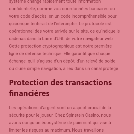
système change rapidement toute information
confidentielle, comme vos coordonnées bancaires ou
votre code d’accès, en un code incompréhensible pour
quiconque tenterait de l’intercepter. Le protocole est
opérationnel dès votre arrivée sur le site, ce qu’indique le
cadenas dans la barre d’URL de votre navigateur web.
Cette protection cryptographique est notre première
ligne de défense technique. Elle garantit que chaque
échange, qu’il s’agisse d’un dépôt, d’un relevé de solde
ou d’une simple navigation, a lieu dans un canal protégé.
Protection des transactions
financières
Les opérations d’argent sont un aspect crucial de la
sécurité pour le joueur. Chez Spinstein Casino, nous
avons conçu un écosystème de paiement qui vise à
limiter les risques au maximum. Nous travaillons