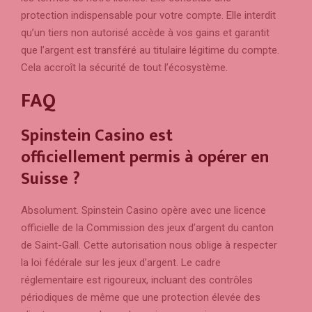
protection indispensable pour votre compte. Elle interdit
qu’un tiers non autorisé accède à vos gains et garantit
que l’argent est transféré au titulaire légitime du compte.
Cela accroît la sécurité de tout l’écosystème.
FAQ
Spinstein Casino est
officiellement permis à opérer en
Suisse ?
Absolument. Spinstein Casino opère avec une licence
officielle de la Commission des jeux d’argent du canton
de Saint-Gall. Cette autorisation nous oblige à respecter
la loi fédérale sur les jeux d’argent. Le cadre
réglementaire est rigoureux, incluant des contrôles
périodiques de même que une protection élevée des