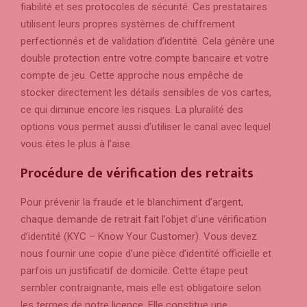
fiabilité et ses protocoles de sécurité. Ces prestataires
utilisent leurs propres systèmes de chiffrement
perfectionnés et de validation d’identité. Cela génère une
double protection entre votre compte bancaire et votre
compte de jeu. Cette approche nous empêche de
stocker directement les détails sensibles de vos cartes,
ce qui diminue encore les risques. La pluralité des
options vous permet aussi d’utiliser le canal avec lequel
vous êtes le plus à l’aise.
Procédure de vérification des retraits
Pour prévenir la fraude et le blanchiment d’argent,
chaque demande de retrait fait l’objet d’une vérification
d’identité (KYC – Know Your Customer). Vous devez
nous fournir une copie d’une pièce d’identité officielle et
parfois un justificatif de domicile. Cette étape peut
sembler contraignante, mais elle est obligatoire selon
les termes de notre licence. Elle constitue une