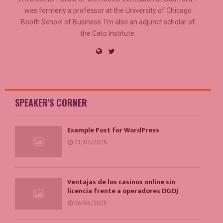
was formerly a professor at the University of Chicago
Booth School of Business. I'm also an adjunct scholar of
the Cato Institute.
SPEAKER'S CORNER
Example Post for WordPress
01/07/2025
Ventajas de los casinos online sin
licencia frente a operadores DGOJ
06/06/2025