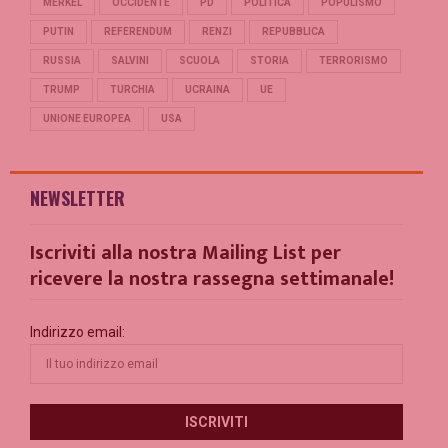
MERKEL
OCCIDENTE
PD
POLITICA
POPULISMO
PUTIN
REFERENDUM
RENZI
REPUBBLICA
RUSSIA
SALVINI
SCUOLA
STORIA
TERRORISMO
TRUMP
TURCHIA
UCRAINA
UE
UNIONE EUROPEA
USA
NEWSLETTER
Iscriviti alla nostra Mailing List per
ricevere la nostra rassegna settimanale!
Indirizzo email: