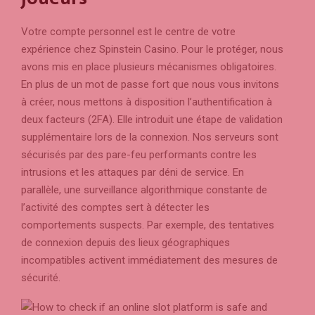
Votre compte personnel est le centre de votre
expérience chez Spinstein Casino. Pour le protéger, nous
avons mis en place plusieurs mécanismes obligatoires.
En plus de un mot de passe fort que nous vous invitons
à créer, nous mettons à disposition l’authentification à
deux facteurs (2FA). Elle introduit une étape de validation
supplémentaire lors de la connexion. Nos serveurs sont
sécurisés par des pare-feu performants contre les
intrusions et les attaques par déni de service. En
parallèle, une surveillance algorithmique constante de
l’activité des comptes sert à détecter les
comportements suspects. Par exemple, des tentatives
de connexion depuis des lieux géographiques
incompatibles activent immédiatement des mesures de
sécurité.