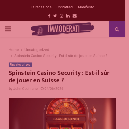
La redazione
Contattaci
Manifesto
Facebook
Twitter
Instagram
Linkedin
Email
PRIMARY
MENU
Home
Uncategorized
Spinstein Casino Security : Est-il sûr de jouer en Suisse ?
Uncategorized
Spinstein Casino Security : Est-il sûr
de jouer en Suisse ?
by
John Cochrane
04/06/2026