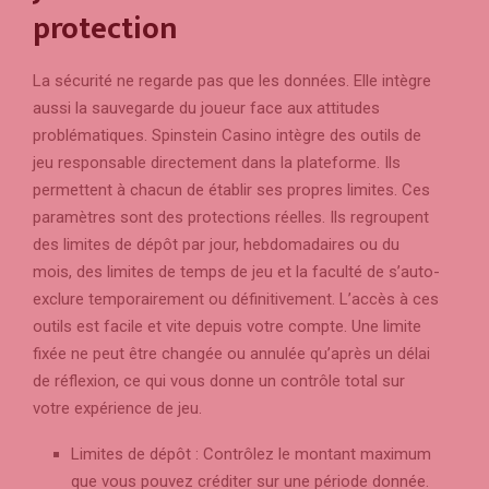
protection
La sécurité ne regarde pas que les données. Elle intègre
aussi la sauvegarde du joueur face aux attitudes
problématiques. Spinstein Casino intègre des outils de
jeu responsable directement dans la plateforme. Ils
permettent à chacun de établir ses propres limites. Ces
paramètres sont des protections réelles. Ils regroupent
des limites de dépôt par jour, hebdomadaires ou du
mois, des limites de temps de jeu et la faculté de s’auto-
exclure temporairement ou définitivement. L’accès à ces
outils est facile et vite depuis votre compte. Une limite
fixée ne peut être changée ou annulée qu’après un délai
de réflexion, ce qui vous donne un contrôle total sur
votre expérience de jeu.
Limites de dépôt : Contrôlez le montant maximum
que vous pouvez créditer sur une période donnée.