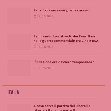
Banking is necessary, banks are not
29/04/2023
Semiconduttori: il ruolo dei Paesi Bassi
nella guerra commerciale tra Cina e USA
18/03/2023
L’inflazione era davvero temporanea?
12/02/2023
ITALIA
A cosa serve il partito del Liberali e
Liberisti Italiani – parte II