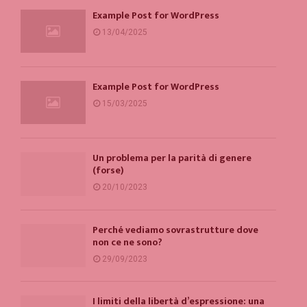
Example Post for WordPress
13/04/2025
Example Post for WordPress
15/03/2025
Un problema per la parità di genere
(forse)
20/10/2023
Perché vediamo sovrastrutture dove
non ce ne sono?
29/09/2023
I limiti della libertà d’espressione: una