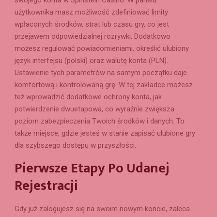
użytkownika masz możliwość zdefiniować limity
wpłaconych środków, strat lub czasu gry, co jest
przejawem odpowiedzialnej rozrywki. Dodatkowo
możesz regulować powiadomieniami, określić ulubiony
język interfejsu (polski) oraz walutę konta (PLN).
Ustawienie tych parametrów na samym początku daje
komfortową i kontrolowaną grę. W tej zakładce możesz
też wprowadzić dodatkowe ochrony konta, jak
potwierdzenie dwuetapowa, co wyraźnie zwiększa
poziom zabezpieczenia Twoich środków i danych. To
także miejsce, gdzie jesteś w stanie zapisać ulubione gry
dla szybszego dostępu w przyszłości.
Pierwsze Etapy Po Udanej
Rejestracji
Gdy już zalogujesz się na swoim nowym koncie, zaleca