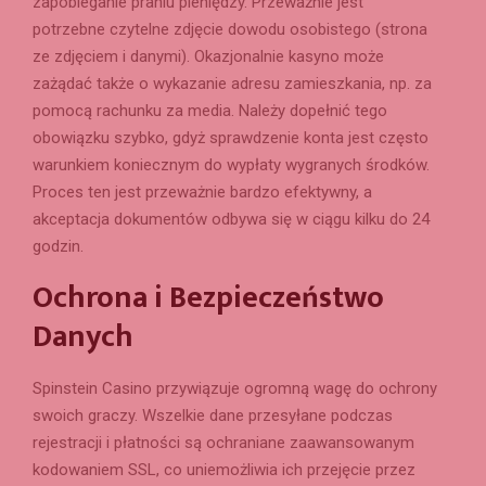
zapobieganie praniu pieniędzy. Przeważnie jest
potrzebne czytelne zdjęcie dowodu osobistego (strona
ze zdjęciem i danymi). Okazjonalnie kasyno może
zażądać także o wykazanie adresu zamieszkania, np. za
pomocą rachunku za media. Należy dopełnić tego
obowiązku szybko, gdyż sprawdzenie konta jest często
warunkiem koniecznym do wypłaty wygranych środków.
Proces ten jest przeważnie bardzo efektywny, a
akceptacja dokumentów odbywa się w ciągu kilku do 24
godzin.
Ochrona i Bezpieczeństwo
Danych
Spinstein Casino przywiązuje ogromną wagę do ochrony
swoich graczy. Wszelkie dane przesyłane podczas
rejestracji i płatności są ochraniane zaawansowanym
kodowaniem SSL, co uniemożliwia ich przejęcie przez