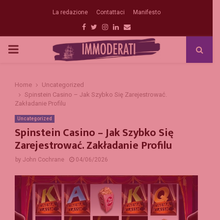
La redazione
Contattaci
Manifesto
Facebook
Twitter
Instagram
Linkedin
Email
PRIMARY
MENU
Home
Uncategorized
Spinstein Casino – Jak Szybko Się Zarejestrować.
Zakładanie Profilu
Uncategorized
Spinstein Casino – Jak Szybko Się
Zarejestrować. Zakładanie Profilu
by
John Cochrane
04/06/2026