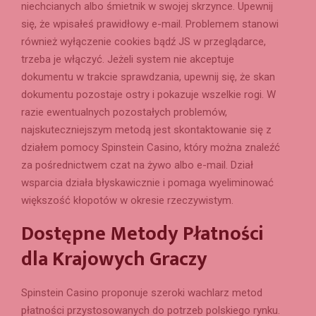
niechcianych albo śmietnik w swojej skrzynce. Upewnij
się, że wpisałeś prawidłowy e-mail. Problemem stanowi
również wyłączenie cookies bądź JS w przeglądarce,
trzeba je włączyć. Jeżeli system nie akceptuje
dokumentu w trakcie sprawdzania, upewnij się, że skan
dokumentu pozostaje ostry i pokazuje wszelkie rogi. W
razie ewentualnych pozostałych problemów,
najskuteczniejszym metodą jest skontaktowanie się z
działem pomocy Spinstein Casino, który można znaleźć
za pośrednictwem czat na żywo albo e-mail. Dział
wsparcia działa błyskawicznie i pomaga wyeliminować
większość kłopotów w okresie rzeczywistym.
Dostępne Metody Płatności
dla Krajowych Graczy
Spinstein Casino proponuje szeroki wachlarz metod
płatności przystosowanych do potrzeb polskiego rynku.