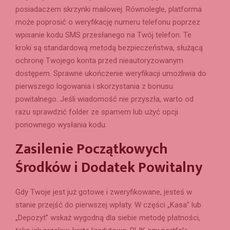
posiadaczem skrzynki mailowej. Równolegle, platforma
może poprosić o weryfikację numeru telefonu poprzez
wpisanie kodu SMS przesłanego na Twój telefon. Te
kroki są standardową metodą bezpieczeństwa, służącą
ochronę Twojego konta przed nieautoryzowanym
dostępem. Sprawne ukończenie weryfikacji umożliwia do
pierwszego logowania i skorzystania z bonusu
powitalnego. Jeśli wiadomość nie przyszła, warto od
razu sprawdzić folder ze spamem lub użyć opcji
ponownego wysłania kodu.
Zasilenie Początkowych
Środków i Dodatek Powitalny
Gdy Twoje jest już gotowe i zweryfikowane, jesteś w
stanie przejść do pierwszej wpłaty. W części „Kasa” lub
„Depozyt” wskaż wygodną dla siebie metodę płatności,