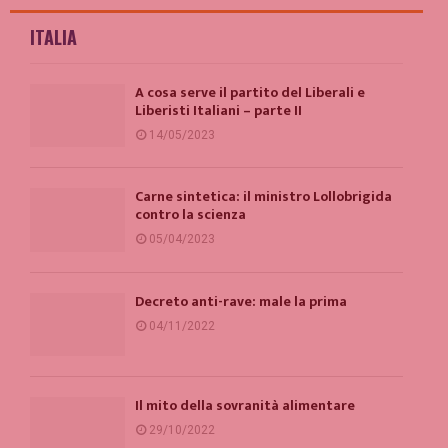
ITALIA
A cosa serve il partito del Liberali e
Liberisti Italiani – parte II
14/05/2023
Carne sintetica: il ministro Lollobrigida
contro la scienza
05/04/2023
Decreto anti-rave: male la prima
04/11/2022
Il mito della sovranità alimentare
29/10/2022