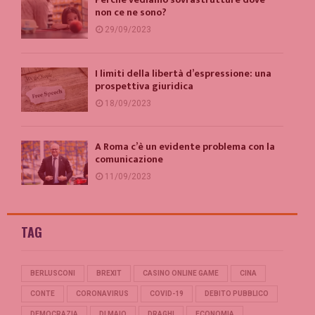
non ce ne sono?
29/09/2023
I limiti della libertà d’espressione: una
prospettiva giuridica
18/09/2023
A Roma c’è un evidente problema con la
comunicazione
11/09/2023
TAG
BERLUSCONI
BREXIT
CASINO ONLINE GAME
CINA
CONTE
CORONAVIRUS
COVID-19
DEBITO PUBBLICO
DEMOCRAZIA
DI MAIO
DRAGHI
ECONOMIA