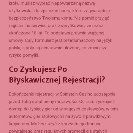
kroku musisz wybrać niepowtarzalną nazwę
użytkownika i bezpieczne hasło, które zagwarantuje
bezpieczeństwo Twojemu kontu. Nie pomiń przyjąć
regulaminu serwisu oraz zweryfikować, że masz
ukończone 18 lat. To podstawa prawnie wiążącej
umowy. Cały formularz jest przetłumaczony na język
polski, a pola są sensownie ułożone, co zmniejsza
ryzyko pomyłki.
Co Zyskujesz Po
Błyskawicznej Rejestracji?
Dokończenie rejestracji w Spinstein Casino udostępnia
przed Tobą świat pełny możliwości. Od razu zyskujesz
dostęp do tysięcy gier od wiodących dostawców, w tym
automatów, gier stołowych i na żywo z prawdziwymi
krupierami. Możesz użyć z korzystnego bonusu
powitalnego oraz regularnych promocji dla stałych