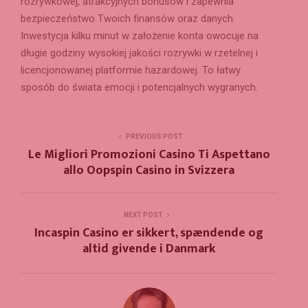
rozrywkowej, atrakcyjnych bonusów i zapewnia
bezpieczeństwo Twoich finansów oraz danych.
Inwestycja kilku minut w założenie konta owocuje na
długie godziny wysokiej jakości rozrywki w rzetelnej i
licencjonowanej platformie hazardowej. To łatwy
sposób do świata emocji i potencjalnych wygranych.
PREVIOUS POST
Le Migliori Promozioni Casino Ti Aspettano
allo Oopspin Casino in Svizzera
NEXT POST
Incaspin Casino er sikkert, spændende og
altid givende i Danmark