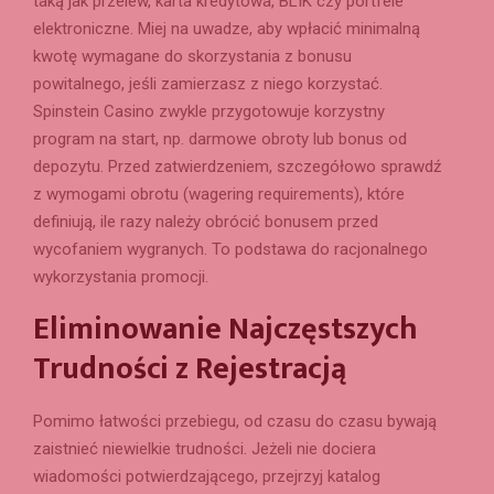
taką jak przelew, karta kredytowa, BLIK czy portfele
elektroniczne. Miej na uwadze, aby wpłacić minimalną
kwotę wymagane do skorzystania z bonusu
powitalnego, jeśli zamierzasz z niego korzystać.
Spinstein Casino zwykle przygotowuje korzystny
program na start, np. darmowe obroty lub bonus od
depozytu. Przed zatwierdzeniem, szczegółowo sprawdź
z wymogami obrotu (wagering requirements), które
definiują, ile razy należy obrócić bonusem przed
wycofaniem wygranych. To podstawa do racjonalnego
wykorzystania promocji.
Eliminowanie Najczęstszych
Trudności z Rejestracją
Pomimo łatwości przebiegu, od czasu do czasu bywają
zaistnieć niewielkie trudności. Jeżeli nie dociera
wiadomości potwierdzającego, przejrzyj katalog