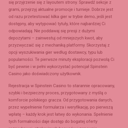
się przyjrzenie się z layoutem strony. Sprawdź sekcje z
grami, przejrzyj aktualne promocje i turnieje. Dobrze jest
od razu przetestować kilka gier w trybie demo, jeśli jest
dostępny, aby wytypować tytuły, które najbardziej Ci
odpowiadają. Nie poddawaj się presji z dużymi
depozytami – zainwestuj od mniejszych kwot, aby
przyzwyczaić się z mechaniką platformy. Skorzystaj z
opcji wyszukiwania gier według dostawcy, typu lub
popularności. Te pierwsze minuty eksploracji pozwolą Ci
być pewnie i w pełni wykorzystać potencjał Spinstein
Casino jako doświadczony użytkownik.
Rejestracja w Spinstein Casino to starannie opracowany,
szybki i bezpieczny proces, przygotowany z myślą o
komforcie polskiego gracza. Od przygotowania danych,
przez wypełnienie formularza i weryfikację, po pierwszą
wpłatę – każdy krok jest łatwy do wykonania. Spełnienie
tych formalności daje dostęp do bogatej oferty