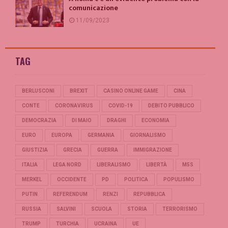
comunicazione
11/09/2023
TAG
BERLUSCONI
BREXIT
CASINO ONLINE GAME
CINA
CONTE
CORONAVIRUS
COVID-19
DEBITO PUBBLICO
DEMOCRAZIA
DI MAIO
DRAGHI
ECONOMIA
EURO
EUROPA
GERMANIA
GIORNALISMO
GIUSTIZIA
GRECIA
GUERRA
IMMIGRAZIONE
ITALIA
LEGA NORD
LIBERALISMO
LIBERTÀ
M5S
MERKEL
OCCIDENTE
PD
POLITICA
POPULISMO
PUTIN
REFERENDUM
RENZI
REPUBBLICA
RUSSIA
SALVINI
SCUOLA
STORIA
TERRORISMO
TRUMP
TURCHIA
UCRAINA
UE