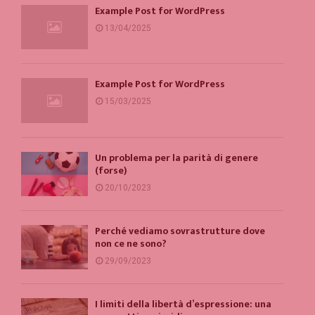
Example Post for WordPress
13/04/2025
Example Post for WordPress
15/03/2025
Un problema per la parità di genere
(forse)
20/10/2023
Perché vediamo sovrastrutture dove
non ce ne sono?
29/09/2023
I limiti della libertà d’espressione: una