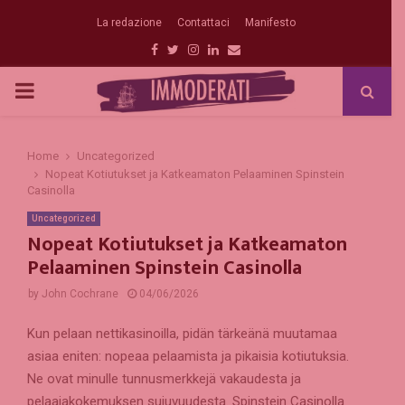
La redazione
Contattaci
Manifesto
Facebook
Twitter
Instagram
Linkedin
Email
PRIMARY
MENU
Home
Uncategorized
Nopeat Kotiutukset ja Katkeamaton Pelaaminen Spinstein
Casinolla
Uncategorized
Nopeat Kotiutukset ja Katkeamaton
Pelaaminen Spinstein Casinolla
by
John Cochrane
04/06/2026
Kun pelaan nettikasinoilla, pidän tärkeänä muutamaa
asiaa eniten: nopeaa pelaamista ja pikaisia kotiutuksia.
Ne ovat minulle tunnusmerkkejä vakaudesta ja
pelaajakokemuksen sujuvuudesta. Spinstein Casinolla