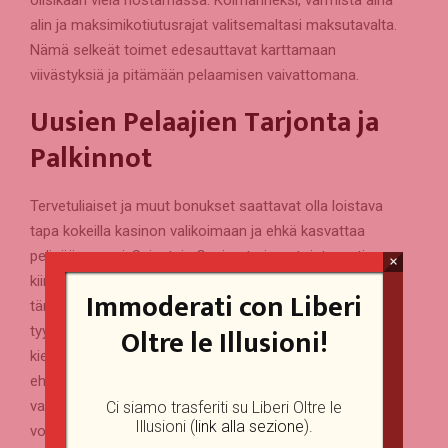
alin ja maksimikotiutusrajat valitsemaltasi maksutavalta.
Nämä selkeät toimet edesauttavat karttamaan
viivästyksiä ja pitämään pelaamisen vaivattomana.
Uusien Pelaajien Tarjonta ja
Palkinnot
Tervetuliaiset ja muut bonukset saattavat olla loistava
tapa kokeilla kasinon valikoimaan ja ehkä kasvattaa
pelipääomaasi. Spinstein Casino tarjoaa toistuvasti
×
kiinnostavia ensimmäisiä tarjouksia. Kuitenkin, on
Immoderati con Liberi
tärkeää huomioida, että nämä bonukset kytkeytyvät
Oltre le Illusioni!
tyypillisesti määrättyihin sääntöihin, kuten
kierrätysvaatimuksiin. Suosittelen tarkistamaan nämä
ehdot tarkasti, sillä ne vaikuttavat asiaan, missä
vaiheessa kykenet kotiuttaa bonuksen tai sen tuottamat
Ci siamo trasferiti su Liberi Oltre le
Illusioni (
link alla sezione
).
voitot. Älä koskaan sivuuta, että bonukset on tarkoitettu