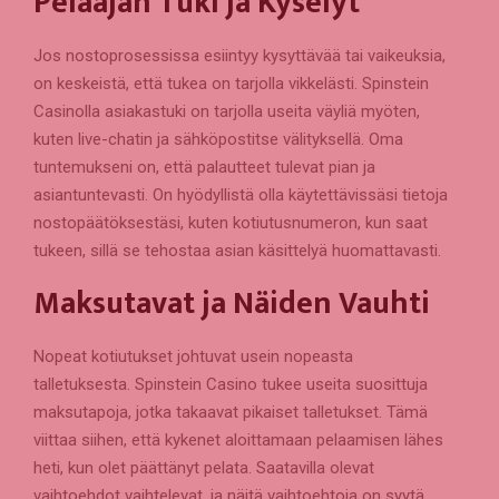
Pelaajan Tuki ja Kyselyt
Jos nostoprosessissa esiintyy kysyttävää tai vaikeuksia,
on keskeistä, että tukea on tarjolla vikkelästi. Spinstein
Casinolla asiakastuki on tarjolla useita väyliä myöten,
kuten live-chatin ja sähköpostitse välityksellä. Oma
tuntemukseni on, että palautteet tulevat pian ja
asiantuntevasti. On hyödyllistä olla käytettävissäsi tietoja
nostopäätöksestäsi, kuten kotiutusnumeron, kun saat
tukeen, sillä se tehostaa asian käsittelyä huomattavasti.
Maksutavat ja Näiden Vauhti
Nopeat kotiutukset johtuvat usein nopeasta
talletuksesta. Spinstein Casino tukee useita suosittuja
maksutapoja, jotka takaavat pikaiset talletukset. Tämä
viittaa siihen, että kykenet aloittamaan pelaamisen lähes
heti, kun olet päättänyt pelata. Saatavilla olevat
vaihtoehdot vaihtelevat, ja näitä vaihtoehtoja on syytä