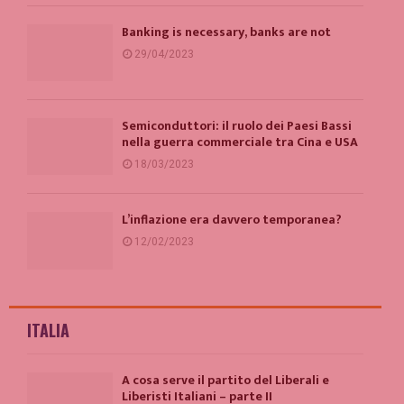
Banking is necessary, banks are not
29/04/2023
Semiconduttori: il ruolo dei Paesi Bassi
nella guerra commerciale tra Cina e USA
18/03/2023
L’inflazione era davvero temporanea?
12/02/2023
ITALIA
A cosa serve il partito del Liberali e
Liberisti Italiani – parte II