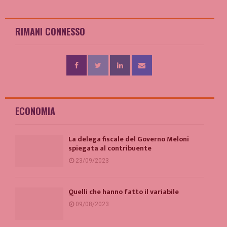
RIMANI CONNESSO
ECONOMIA
La delega fiscale del Governo Meloni
spiegata al contribuente
23/09/2023
Quelli che hanno fatto il variabile
09/08/2023