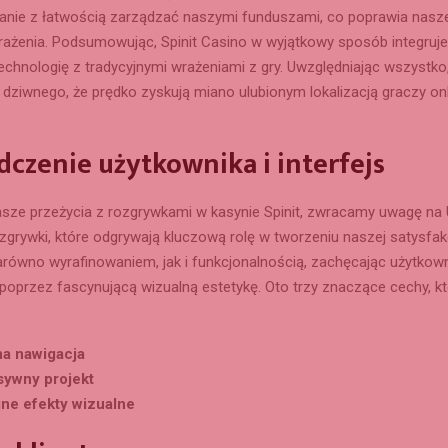
anie z łatwością zarządzać naszymi funduszami, co poprawia nasz
ażenia. Podsumowując, Spinit Casino w wyjątkowy sposób integruje
echnologię z tradycyjnymi wrażeniami z gry. Uwzględniając wszystko
c dziwnego, że prędko zyskują miano ulubionym lokalizacją graczy on
czenie użytkownika i interfejs
sze przeżycia z rozgrywkami w kasynie Spinit, zwracamy uwagę na U
zgrywki, które odgrywają kluczową rolę w tworzeniu naszej satysfakc
arówno wyrafinowaniem, jak i funkcjonalnością, zachęcając użytkow
poprzez fascynującą wizualną estetykę. Oto trzy znaczące cechy, k
:
na nawigacja
ywny projekt
jne efekty wizualne