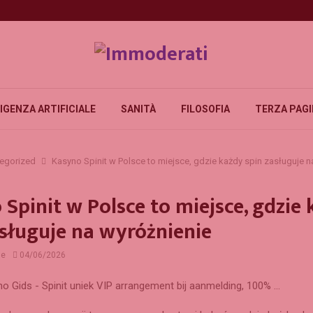
IGENZA ARTIFICIALE
SANITÀ
FILOSOFIA
TERZA PAG
egorized
Kasyno Spinit w Polsce to miejsce, gdzie każdy spin zasługuje n
Spinit w Polsce to miejsce, gdzie
asługuje na wyróżnienie
ne
04/06/2026