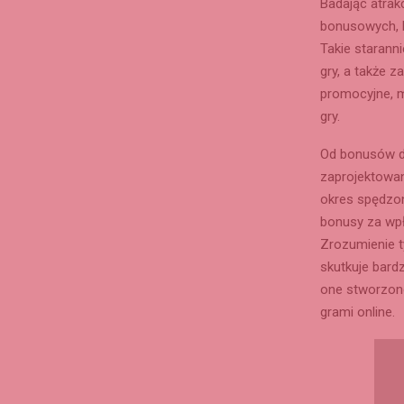
Badając atrak
bonusowych, 
Takie starann
gry, a także 
promocyjne, m
gry.
Od bonusów dl
zaprojektowan
okres spędzon
bonusy za wpł
Zrozumienie t
skutkuje bard
one stworzone
grami online.