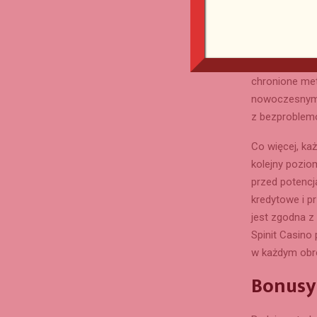
Przegląd
Zapewniając z
na grze, nie 
chronione met
nowoczesnym 
z bezproblemo
Co więcej, ka
kolejny pozio
przed potencj
kredytowe i p
jest zgodna 
Spinit Casino
w każdym obroc
Bonusy