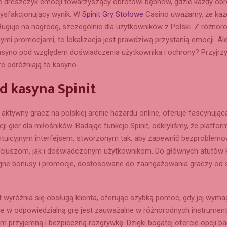
 dreszczyk emocji towarzyszący obrotowi bębnów, gdzie każdy obr
ysfakcjonujący wynik. W
Spinit Gry Stołowe
Casino uważamy, że każ
uguje na nagrodę, szczególnie dla użytkowników z Polski. Z różnor
jnymi promocjami, to lokalizacja jest prawdziwą przystanią emocji. Al
asyno pod względem doświadczenia użytkownika i ochrony? Przyjrzy
re odróżniają to kasyno.
d kasyna Spinit
 aktywny gracz na polskiej arenie hazardu online, oferuje fascynując
i gier dla miłośników. Badając funkcje Spinit, odkryliśmy, że platfor
intuicyjnym interfejsem, stworzonym tak, aby zapewnić bezproblem
cjuszom, jak i doświadczonym użytkownikom. Do głównych atutów 
cyjne bonusy i promocje, dostosowane do zaangażowania graczy od
t wyróżnia się obsługą klienta, oferując szybką pomoc, gdy jej wyma
 w odpowiedzialną grę jest zauważalne w różnorodnych instrument
m przyjemną i bezpieczną rozgrywkę. Dzięki bogatej ofercie opcji 