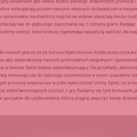
cyjny uniwersum gier online, trudno pominąć znakomitych promocji i 
które wzbogacają poziom naszych własnych doświadczeń w kasynie 
ie opracowane mechanizmy nagród nie jedynie ulepszają nasze osob
zachęcają nas do głębszego zapoznania się z różnymi grami. Badając 
ożemy wykryć, które bonusy zapewniają najwyższą wartość dla nas
a nowych graczy aż po bonusy lojalnościowe, każda propozycja jes
a, aby optymalizację naszych potencjalnych wygranych i upewnienie 
y w kasynie Spinit będzie satysfakcjonujący. Dla przykładu, darmowe
atę motywują nas do dalszego uczestnictwa w nowe i popularne tyt
ych promocji wspiera nas w pełni wykorzystać ofertę Spinit, co w k
ziej satysfakcjonujących przeżyć z gry. Radujmy się tymi bonusami, j
 specjalnie dla użytkowników, którzy pragną ulepszyć swoje doświa