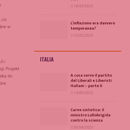
e
18/03/2023
, co
L’inflazione era davvero
line w
temporanea?
12/02/2023
ITALIA
I i
ji. Projekt
A cosa serve il partito
nika do
del Liberali e Liberisti
tóre
Italiani – parte II
14/05/2023
Carne sintetica: il
ministro Lollobrigida
contro la scienza
05/04/2023