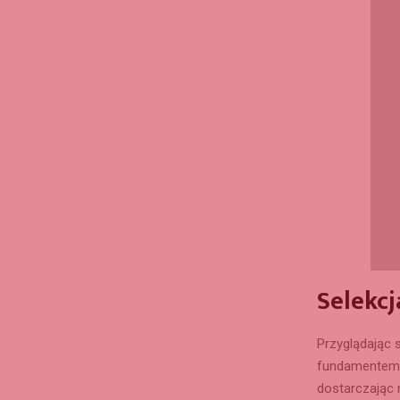
Selekcj
Przyglądając s
fundamentem 
dostarczając 