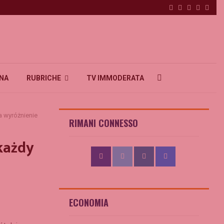
Facebook
Twitter
Instagram
Linkedi
Emai
INA
RUBRICHE
TV IMMODERATA
a wyróżnienie
RIMANI CONNESSO
 każdy
ECONOMIA