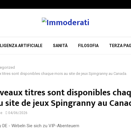
LIGENZA ARTIFICIALE
SANITÀ
FILOSOFIA
TERZA PAG
egorized
 titres sont disponibles chaque mois au site de jeux Spingranny au Canada.
veaux titres sont disponibles cha
u site de jeux Spingranny au Cana
ne
04/06/2026