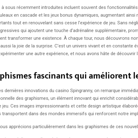
à sous récemment introduites incluent souvent des fonctionnalité
leaux en cascade et les jeux bonus dynamiques, augmentant ainsi
tants tout en renouvelant sans cesse l’expérience de jeu. Sans négli
gressives qui ajoutent une touche d’adrénaline supplémentaire, pro
vent transformer une existence. À chaque tour, nous découvrons no
 aussi la joie de la surprise. C’est un univers vivant et en constante é
expérimenter une autre expérience, et nous avons hâte de découvrir 
phismes fascinants qui améliorent l
les dernières innovations du casino Spingranny, on remarque immédi
tionnelle des graphismes, un élément innovant qui enrichit considéra
e jeu. Ces images impressionnants et cette design artistique élaborée
s transportent dans des mondes immersifs qui renforcent notre impl
nous apprécions particulièrement dans les graphismes de ces nouvell