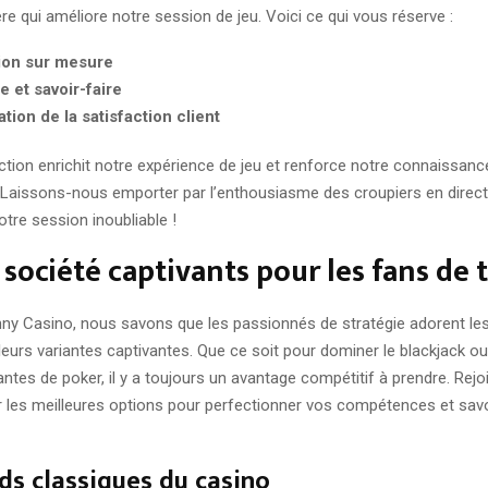
 qui améliore notre session de jeu. Voici ce qui vous réserve :
tion sur mesure
e et savoir-faire
tion de la satisfaction client
ction enrichit notre expérience de jeu et renforce notre connaissanc
Laissons-nous emporter par l’enthousiasme des croupiers en direct, 
notre session inoubliable !
 société captivants pour les fans de 
ny Casino, nous savons que les passionnés de stratégie adorent les
leurs variantes captivantes. Que ce soit pour dominer le blackjack ou
antes de poker, il y a toujours un avantage compétitif à prendre. Re
r les meilleures options pour perfectionner vos compétences et savo
ds classiques du casino