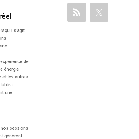
réel
squ’il s’agit
ons
aine
 expérience de
ne énergie
 et les autres
tables
ent une
à nos sessions
ant génèrent