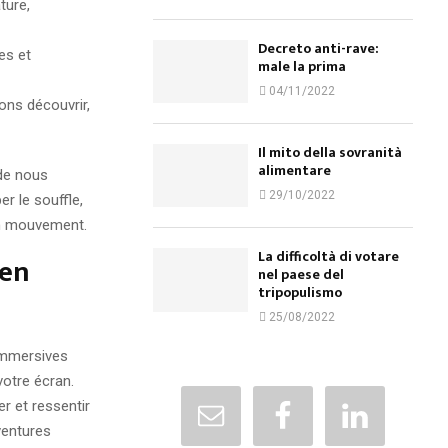
ture,
Decreto anti-rave:
es et
male la prima
04/11/2022
ons découvrir,
Il mito della sovranità
alimentare
 de nous
29/10/2022
r le souffle,
en mouvement.
La difficoltà di votare
 en
nel paese del
tripopulismo
25/08/2022
immersives
votre écran.
r et ressentir
ventures