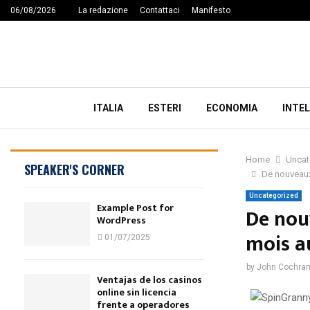
06/08/2026
La redazione
Contattaci
Manifesto
ITALIA
ESTERI
ECONOMIA
INTEL
Home
Uncat
SPEAKER'S CORNER
De nouveaux
Uncategorized
Example Post for
De nou
WordPress
mois a
01/07/2025
by
John Cochra
Ventajas de los casinos
online sin licencia
frente a operadores