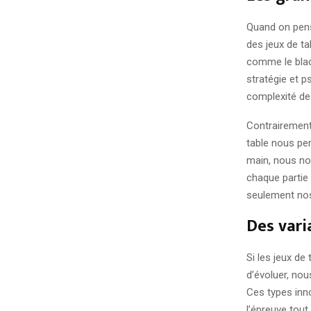
Quand on pens
des jeux de ta
comme le black
stratégie et p
complexité de
Contrairement 
table nous per
main, nous no
chaque partie
seulement nos 
Des vari
Si les jeux de
d’évoluer, nou
Ces types inn
l’épreuve tou