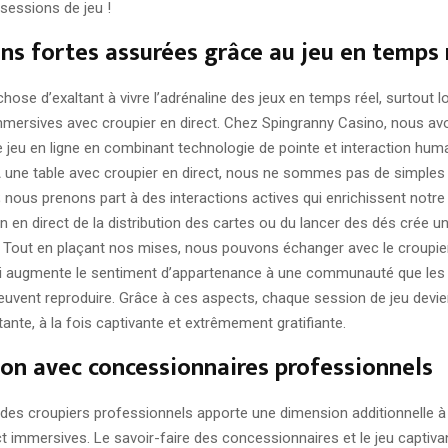
sessions de jeu !
ns fortes assurées grâce au jeu en temps 
chose d’exaltant à vivre l’adrénaline des jeux en temps réel, surtout lor
mmersives avec croupier en direct. Chez Spingranny Casino, nous av
e jeu en ligne en combinant technologie de pointe et interaction hum
À une table avec croupier en direct, nous ne sommes pas de simples
 nous prenons part à des interactions actives qui enrichissent notre
ion en direct de la distribution des cartes ou du lancer des dés crée u
 Tout en plaçant nos mises, nous pouvons échanger avec le croupier
ui augmente le sentiment d’appartenance à une communauté que les 
peuvent reproduire. Grâce à ces aspects, chaque session de jeu devi
tante, à la fois captivante et extrêmement gratifiante.
ion avec concessionnaires professionnels
c des croupiers professionnels apporte une dimension additionnelle 
ct immersives. Le savoir-faire des concessionnaires et le jeu captiv