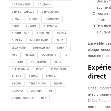
Des anim
CORONAVIRUS
COVID-19
augmenta
DEBITO PUBBLICO
DEMOCRAZIA
Des pale
environn
DI MAIO
DRAGHI
ECONOMIA
Des thèm
EURO
EUROPA
GERMANIA
ajoutant 
GIORNALISMO
GIUSTIZIA
GRECIA
GUERRA
IMMIGRAZIONE
ITALIA
Ensemble, ces
LEGA NORD
LIBERALISMO
LIBERTÀ
plonger encor
nous ne faiso
M5S
MERKEL
OCCIDENTE
PD
POLITICA
POPULISMO
PUTIN
Expérie
REFERENDUM
RENZI
REPUBBLICA
direct
RUSSIA
SALVINI
SCUOLA
STORIA
TERRORISMO
TRUMP
Chez Spingra
TURCHIA
UCRAINA
UE
avec croupiers
UNIONE EUROPEA
USA
Grâce à des c
comme si vous