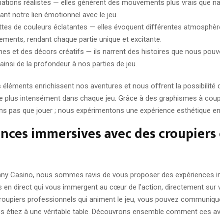
ations réalistes — elles génèrent des mouvements plus vrais que na
nt notre lien émotionnel avec le jeu.
ttes de couleurs éclatantes — elles évoquent différentes atmosphèr
ements, rendant chaque partie unique et excitante.
es et des décors créatifs — ils narrent des histoires que nous pouv
ainsi de la profondeur à nos parties de jeu.
 éléments enrichissent nos aventures et nous offrent la possibilité
e plus intensément dans chaque jeu. Grâce à des graphismes à coupe
ns pas que jouer ; nous expérimentons une expérience esthétique 
nces immersives avec des croupiers
nny Casino, nous sommes ravis de vous proposer des expériences 
 en direct qui vous immergent au cœur de l’action, directement sur 
roupiers professionnels qui animent le jeu, vous pouvez communique
 étiez à une véritable table. Découvrons ensemble comment ces a