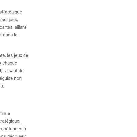
stratégique
assiques,
artes, alliant
r dans la
te, les jeux de
 À chaque
, faisant de
aiguise non
u.
ntinue
tratégique.
compétences à
ons découvrir