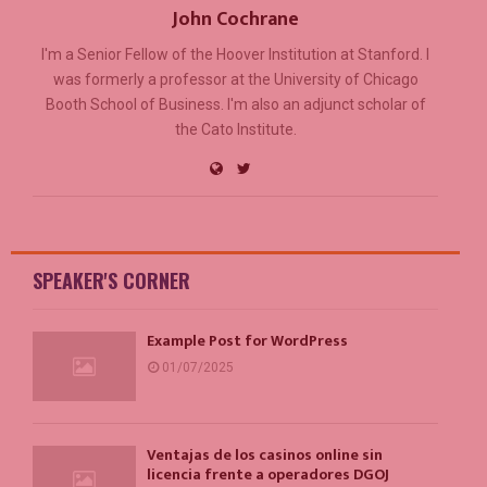
John Cochrane
I'm a Senior Fellow of the Hoover Institution at Stanford. I
was formerly a professor at the University of Chicago
Booth School of Business. I'm also an adjunct scholar of
the Cato Institute.
SPEAKER'S CORNER
Example Post for WordPress
01/07/2025
Ventajas de los casinos online sin
licencia frente a operadores DGOJ