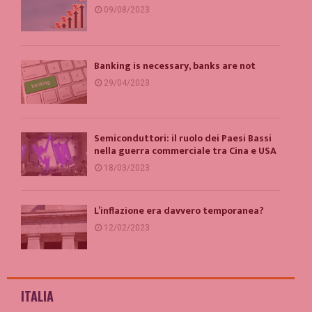
09/08/2023
Banking is necessary, banks are not
29/04/2023
Semiconduttori: il ruolo dei Paesi Bassi
nella guerra commerciale tra Cina e USA
18/03/2023
L’inflazione era davvero temporanea?
12/02/2023
ITALIA