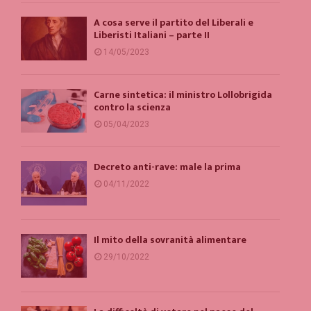
A cosa serve il partito del Liberali e
Liberisti Italiani – parte II
14/05/2023
Carne sintetica: il ministro Lollobrigida
contro la scienza
05/04/2023
Decreto anti-rave: male la prima
04/11/2022
Il mito della sovranità alimentare
29/10/2022