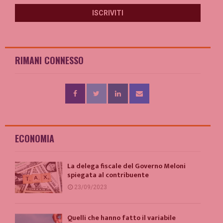
RIMANI CONNESSO
ECONOMIA
La delega fiscale del Governo Meloni
spiegata al contribuente
23/09/2023
Quelli che hanno fatto il variabile