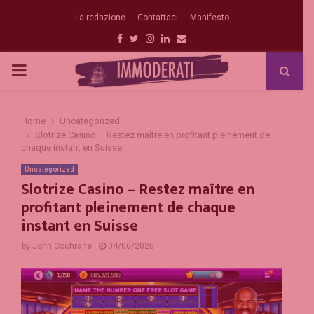
La redazione
Contattaci
Manifesto
Facebook
Twitter
Instagram
Linkedin
Email
PRIMARY
MENU
Home
Uncategorized
Slotrize Casino – Restez maître en profitant pleinement de
chaque instant en Suisse
Uncategorized
Slotrize Casino – Restez maître en
profitant pleinement de chaque
instant en Suisse
by
John Cochrane
04/06/2026