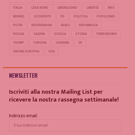
ITALIA
LEGA NORD
LIBERALISMO
LIBERTÀ
M5S
MERKEL
OCCIDENTE
PD
POLITICA
POPULISMO
PUTIN
REFERENDUM
RENZI
REPUBBLICA
RUSSIA
SALVINI
SCUOLA
STORIA
TERRORISMO
TRUMP
TURCHIA
UCRAINA
UE
UNIONE EUROPEA
USA
NEWSLETTER
Iscriviti alla nostra Mailing List per
ricevere la nostra rassegna settimanale!
Indirizzo email: