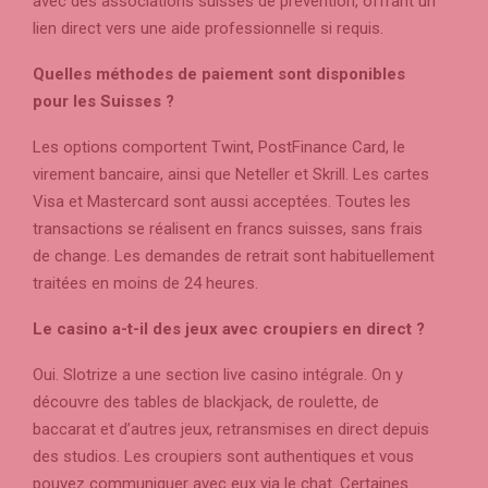
avec des associations suisses de prévention, offrant un
lien direct vers une aide professionnelle si requis.
Quelles méthodes de paiement sont disponibles
pour les Suisses ?
Les options comportent Twint, PostFinance Card, le
virement bancaire, ainsi que Neteller et Skrill. Les cartes
Visa et Mastercard sont aussi acceptées. Toutes les
transactions se réalisent en francs suisses, sans frais
de change. Les demandes de retrait sont habituellement
traitées en moins de 24 heures.
Le casino a-t-il des jeux avec croupiers en direct ?
Oui. Slotrize a une section live casino intégrale. On y
découvre des tables de blackjack, de roulette, de
baccarat et d’autres jeux, retransmises en direct depuis
des studios. Les croupiers sont authentiques et vous
pouvez communiquer avec eux via le chat. Certaines