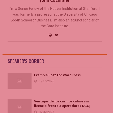
John Cochrane
I'm a Senior Fellow of the Hoover Institution at Stanford. I
was formerly a professor at the University of Chicago
Booth School of Business. I'm also an adjunct scholar of
the Cato Institute.
SPEAKER'S CORNER
Example Post for WordPress
01/07/2025
Ventajas de los casinos online sin
licencia frente a operadores DGOJ
06/06/2025