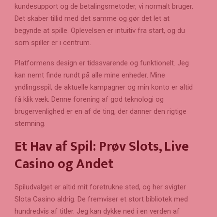
kundesupport og de betalingsmetoder, vi normalt bruger.
Det skaber tillid med det samme og gør det let at
begynde at spille. Oplevelsen er intuitiv fra start, og du
som spiller er i centrum.
Platformens design er tidssvarende og funktionelt. Jeg
kan nemt finde rundt på alle mine enheder. Mine
yndlingsspil, de aktuelle kampagner og min konto er altid
få klik væk. Denne forening af god teknologi og
brugervenlighed er en af de ting, der danner den rigtige
stemning.
Et Hav af Spil: Prøv Slots, Live
Casino og Andet
Spiludvalget er altid mit foretrukne sted, og her svigter
Slota Casino aldrig. De fremviser et stort bibliotek med
hundredvis af titler. Jeg kan dykke ned i en verden af