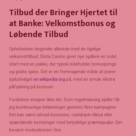
Tilbud der Bringer Hjertet til
at Banke: Velkomstbonus og
Løbende Tilbud
Ophidselsen begynder allerede med de rigelige
velkomsttilbud. Slota Casino giver nye spillere en solid
start med en pakke, der typisk indeholder bonuspenge
og gratis spins. Det er en fremragende måde at prøve
spiludvalget
en.wikipedia.org
på, med en smule ekstra
påfyldning på kontoen.
Fordelene stopper ikke der. Som regelmæssig spiller får
jeg kontinuerlige belønninger gennem flere kampagner.
Det kan være reload-bonusser, cashback-tilbud eller
spændende turneringer med betydelige præmiepuljer. Det
bevarer motivationen i live.