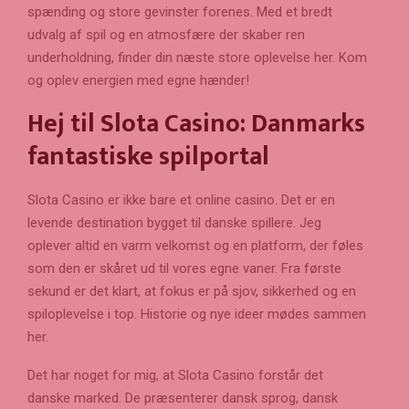
spænding og store gevinster forenes. Med et bredt
udvalg af spil og en atmosfære der skaber ren
underholdning, finder din næste store oplevelse her. Kom
og oplev energien med egne hænder!
Hej til Slota Casino: Danmarks
fantastiske spilportal
Slota Casino er ikke bare et online casino. Det er en
levende destination bygget til danske spillere. Jeg
oplever altid en varm velkomst og en platform, der føles
som den er skåret ud til vores egne vaner. Fra første
sekund er det klart, at fokus er på sjov, sikkerhed og en
spiloplevelse i top. Historie og nye ideer mødes sammen
her.
Det har noget for mig, at Slota Casino forstår det
danske marked. De præsenterer dansk sprog, dansk