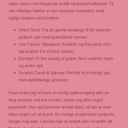
video-slots med fangende grafik og bonusfunktioner. Til
den virkelige følelse er live casinoet suverænt, med
rigtige dealere ved bordene.
Video Slots: Fra de gamle kendinge til de seneste
jackpot-spil med spændende temaer.
Live Casino: Blackjack, Roulette og Baccarat vist i
høj kvalitet fra erfarne studier.
Bordspil: Et fint udvalg af poker, flere roulette-typer
og andre spil.
Scratch Cards & Særspil: Perfekt til et hurtigt spil
med øjeblikkelige gevinster.
Hvad enten jeg vil have en hurtig spilleomgang eller en
lang session ved live-bordet, støder jeg altid noget
passende. Nye spil kommer til hele tiden, så der er hele
tiden noget nyt at prøve. De mange progressive jackpots
fanger mig især. I teorien kan et enkelt spin forandre alt.