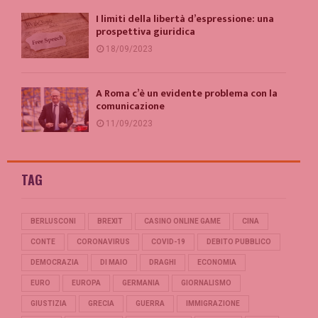
I limiti della libertà d’espressione: una
prospettiva giuridica
18/09/2023
A Roma c’è un evidente problema con la
comunicazione
11/09/2023
TAG
BERLUSCONI
BREXIT
CASINO ONLINE GAME
CINA
CONTE
CORONAVIRUS
COVID-19
DEBITO PUBBLICO
DEMOCRAZIA
DI MAIO
DRAGHI
ECONOMIA
EURO
EUROPA
GERMANIA
GIORNALISMO
GIUSTIZIA
GRECIA
GUERRA
IMMIGRAZIONE