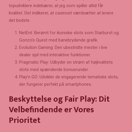
topudviklere indebærer, at jeg som spiller altid får
kvalitet. Det indikerer, at casinoet værdsætter at levere
det bedste.
NetEnt: Berømt for ikoniske slots som Starburst og
Gonzo’s Quest med banebrydende grafik.
Evolution Gaming: Den ubestridte mester i live
dealer spil med interaktive funktioner.
Pragmatic Play: Udbyder en strøm af højkvalitets
slots med spændende bonusrunder.
Play’n GO: Udvikler de engagerende tematiske slots,
der fungerer perfekt på smartphones.
Beskyttelse og Fair Play: Dit
Velbefindende er Vores
Prioritet