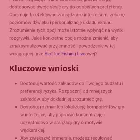
dostosować swoje sesje gry do osobistych preferencji.
Obejmuje to efektywne zarządzanie interfejsem, zmianę
poziomów dźwięku i personalizację układu ekranu.
Zrozumienie tych opcji może istotnie wpłynąć na wyniki
rozgrywki. Jakie konkretne opcje można zmienić, aby
zmaksymalizować przyjemność i powodzenie w tej
wciągającej grze
Slot Ice Fishing Live
owej?
Kluczowe wnioski
Dostosuj wartość zakładów do Twojego budżetu i
preferencji ryzyka. Rozpocznij od mniejszych
zakładów, aby dokładniej zrozumieć grę.
Dostosuj rozmiar lub lokalizację komponentów gry
w interfejsie, aby poprawić koncentrację i
uczestnictwo w aranżacji gry o motywie
wędkarskiej.
Aby zwiększyć immersję, możesz regulować