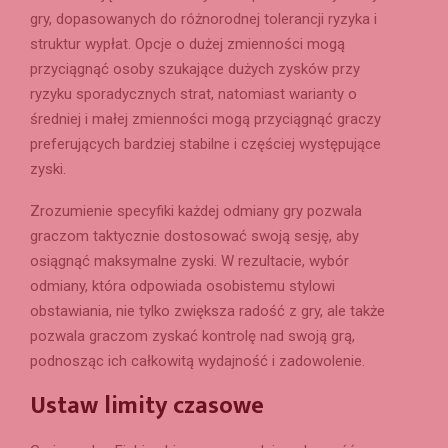
gry, dopasowanych do różnorodnej tolerancji ryzyka i
struktur wypłat. Opcje o dużej zmienności mogą
przyciągnąć osoby szukające dużych zysków przy
ryzyku sporadycznych strat, natomiast warianty o
średniej i małej zmienności mogą przyciągnąć graczy
preferujących bardziej stabilne i częściej występujące
zyski.
Zrozumienie specyfiki każdej odmiany gry pozwala
graczom taktycznie dostosować swoją sesję, aby
osiągnąć maksymalne zyski. W rezultacie, wybór
odmiany, która odpowiada osobistemu stylowi
obstawiania, nie tylko zwiększa radość z gry, ale także
pozwala graczom zyskać kontrolę nad swoją grą,
podnosząc ich całkowitą wydajność i zadowolenie.
Ustaw limity czasowe