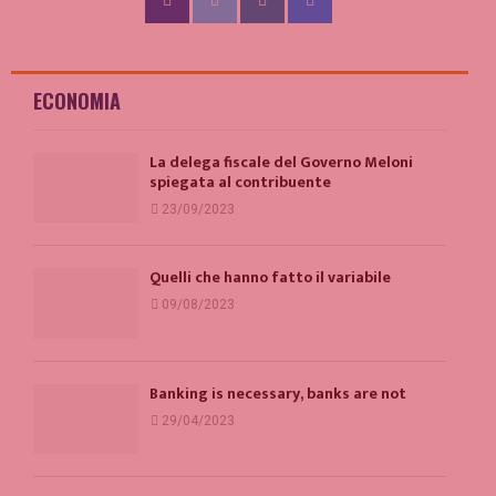
ECONOMIA
La delega fiscale del Governo Meloni
spiegata al contribuente
23/09/2023
Quelli che hanno fatto il variabile
09/08/2023
Banking is necessary, banks are not
29/04/2023