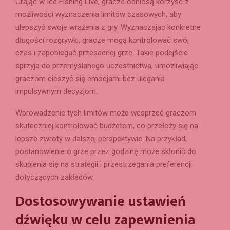
Grając w Ice Fishing Live, gracze odniosą korzyść z
możliwości wyznaczenia limitów czasowych, aby
ulepszyć swoje wrażenia z gry. Wyznaczając konkretne
długości rozgrywki, gracze mogą kontrolować swój
czas i zapobiegać przesadnej grze. Takie podejście
sprzyja do przemyślanego uczestnictwa, umożliwiając
graczom cieszyć się emocjami bez ulegania
impulsywnym decyzjom.
Wprowadzenie tych limitów może wesprzeć graczom
skuteczniej kontrolować budżetem, co przełoży się na
lepsze zwroty w dalszej perspektywie. Na przykład,
postanowienie o grze przez godzinę może skłonić do
skupienia się na strategii i przestrzegania preferencji
dotyczących zakładów.
Dostosowywanie ustawień
dźwięku w celu zapewnienia