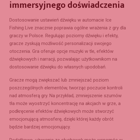
immersyjnego doświadczenia
Dostosowanie ustawień dźwięku w automacie Ice
Fishing Live znacznie poprawia ogólne wrażenia z gry dla
graczy w Polsce. Regulując poziomy dźwięku i efekty,
gracze zyskują możliwość personalizacji swojego
otoczenia. Gra oferuje opcje muzyki w tle, efektów
dźwiękowych i narracji, pozwalając użytkownikom na
dostosowanie dźwięku do własnych upodobań.
Gracze mogą zwiększać lub zmniejszać poziom
poszczególnych elementów, tworząc poczucie kontroli
nad atmosferą gry. Na przykład, zmniejszenie szumów
tła może wyostrzyć koncentrację na akcjach w grze, a
podkręcenie efektów dźwiękowych może stworzyć
emocjonującą atmosferę, dzięki której każdy obrót
będzie bardziej emocjonujący.
Dodatkowo, używanie ze słuchawek może wspomóc w