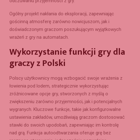
odczuwaniu przyjemności z gry.
Ogólny projekt nakłania do eksploracji, zapewniając
gościnną atmosferę zarówno nowicjuszom, jak i
doświadczonym graczom poszukującym wyjątkowych
wrażeń z gry na automatach.
Wykorzystanie funkcji gry dla
graczy z Polski
Polscy użytkownicy mogą wzbogacić swoje wrażenia z
łowienia pod lodem, strategicznie wykorzystując
zróżnicowane opcje gry, stworzonych z myślą o
zwiększeniu zarówno przyjemności, jak i potencjalnych
wygranych. Kluczowe funkcje, takie jak konfigurowalne
ustawienia zakładów, umożliwiają graczom dostosować
stawki do swoich upodobań, zapewniając im kontrolę
nad grą. Funkcja autoodtwarzania oferuje grę bez