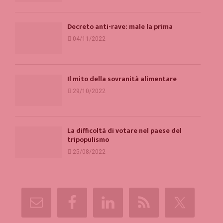
Decreto anti-rave: male la prima
04/11/2022
Il mito della sovranità alimentare
29/10/2022
La difficoltà di votare nel paese del
tripopulismo
25/08/2022