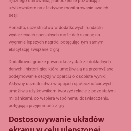
ręcznego sterowania, jednocześnie pozwalając
użytkownikom na efektywne monitorowanie swoich
sesji.
Ponadto, uczestnictwo w dodatkowych rundach i
wydarzeniach specjalnych może dać szansę na
wygranie lepszych nagród, potęgując tym samym
ekscytację związane z grą.
Dodatkowo, gracze powinni korzystać ze dokładnych
danych i historii gier, które umożliwiają na przemyślane
podejmowanie decyzji w oparciu o osobiste wyniki.
Aktywny uczestnictwo w opcjach społecznościowych
umożliwia użytkownikom tworzyć relacje z pozostałymi
miłośnikami, co wspiera wspólnemu doświadczeniu,
potęgując przyjemność z gry.
Dostosowywanie układów
ekranu w celu ulepszonej