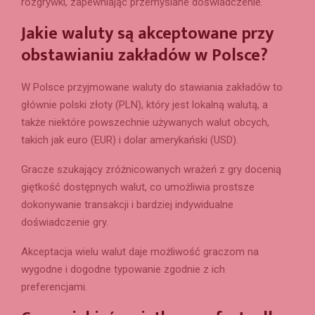
rozgrywki, zapewniając przemyślane doświadczenie.
Jakie waluty są akceptowane przy
obstawianiu zakładów w Polsce?
W Polsce przyjmowane waluty do stawiania zakładów to
głównie polski złoty (PLN), który jest lokalną walutą, a
także niektóre powszechnie używanych walut obcych,
takich jak euro (EUR) i dolar amerykański (USD).
Gracze szukający zróżnicowanych wrażeń z gry docenią
giętkość dostępnych walut, co umożliwia prostsze
dokonywanie transakcji i bardziej indywidualne
doświadczenie gry.
Akceptacja wielu walut daje możliwość graczom na
wygodne i dogodne typowanie zgodnie z ich
preferencjami.