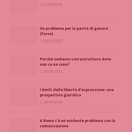
15/03/2025
Un problema per la parità di genere
(forse)
20/10/2023
Perché vediamo sovrastrutture dove
non ce ne sono?
29/09/2023
I limiti della libertà d’espressione: una
prospettiva giuridica
18/09/2023
A Roma c’è un evidente problema con la
comunicazione