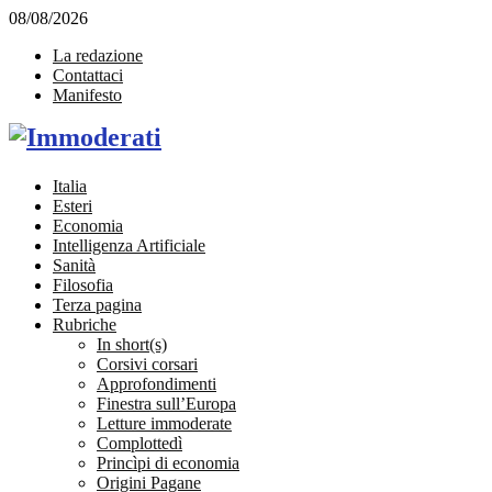
08/08/2026
La redazione
Contattaci
Manifesto
Facebook
Twitter
Instagram
Linkedin
Email
Italia
Esteri
Economia
Intelligenza Artificiale
Sanità
Filosofia
Terza pagina
Rubriche
In short(s)
Corsivi corsari
Approfondimenti
Finestra sull’Europa
Letture immoderate
Complottedì
Princìpi di economia
Origini Pagane