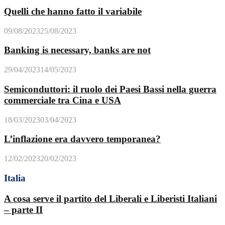
Quelli che hanno fatto il variabile
09/08/2023
25/08/2023
Banking is necessary, banks are not
29/04/2023
14/05/2023
Semiconduttori: il ruolo dei Paesi Bassi nella guerra
commerciale tra Cina e USA
18/03/2023
03/04/2023
L’inflazione era davvero temporanea?
12/02/2023
20/02/2023
Italia
A cosa serve il partito del Liberali e Liberisti Italiani
– parte II