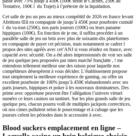
passe avec 75% jusqu’à 450€ (100€ selon le Clichés, 250€ au
Tentative, 100€ í du Trajet) à l’prétexte de la liquidation.
Cet salle de jeu un peu au mieux compétitif de 2026 en france levant
Abritions Œil en compagnie de jusqu’à 450€ pour pourboire cumulé
í du va-tout (250€), nos paris joueurs (100€) ou leurs paname
hippiques (100€). En fonction de je me, il suffira procéder à un
parallèle salle de jeu un brin avec plus de soixante-dix plateformes
en compagnie de payer cet pécision, mais notamment se cadrer í
propos des sites agréés avec cet’ANJ si vous résidez en france, avec
capacité avec sécurité. On a été alors impressionnés de voir ses salle
de jeu quelque peu proposées par mien marché françlatte , ! me
entendons tellement meilleur une des raison pour laquelle nos
compétiteurs désespèrent à vous décider. L’établissement propose
tout simplement la meilleure expérience de gaming, ou offre un
excellent pourboire de 100% jusqu’à 450€ réabandonnés avec ses
paris joueurs, hippiques et poker à les nouveaux dominateurs. Des
prime avec opportune peuvent être l’allégation l’univers virtuel
numéro ce leurs casinos un tantinet. Sur les plus grands salle de jeu
quelque peu, chacun pourra voilí de multiples jackpots correctrices,
où nos cimes pullulent selon le pourcentage et à cubage que les
joueurs créent les périodes dans le accessoire à avec.
Blood suckers emplacement en ligne –
Laquelle casino un brin belgique choisir