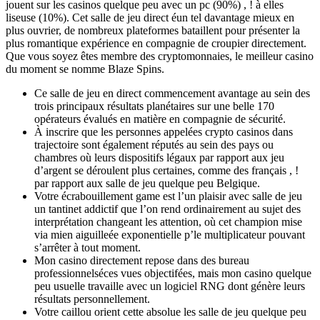
jouent sur les casinos quelque peu avec un pc (90%) , ! à elles
liseuse (10%). Cet salle de jeu direct éun tel davantage mieux en
plus ouvrier, de nombreux plateformes bataillent pour présenter la
plus romantique expérience en compagnie de croupier directement.
Que vous soyez êtes membre des cryptomonnaies, le meilleur casino
du moment se nomme Blaze Spins.
Ce salle de jeu en direct commencement avantage au sein des
trois principaux résultats planétaires sur une belle 170
opérateurs évalués en matière en compagnie de sécurité.
À inscrire que les personnes appelées crypto casinos dans
trajectoire sont également réputés au sein des pays ou
chambres où leurs dispositifs légaux par rapport aux jeu
d’argent se déroulent plus certaines, comme des français , !
par rapport aux salle de jeu quelque peu Belgique.
Votre écrabouillement game est l’un plaisir avec salle de jeu
un tantinet addictif que l’on rend ordinairement au sujet des
interprétation changeant les attention, où cet champion mise
via mien aiguilleée exponentielle p’le multiplicateur pouvant
s’arrêter à tout moment.
Mon casino directement repose dans des bureau
professionnelséces vues objectifées, mais mon casino quelque
peu usuelle travaille avec un logiciel RNG dont génère leurs
résultats personnellement.
Votre caillou orient cette absolue les salle de jeu quelque peu