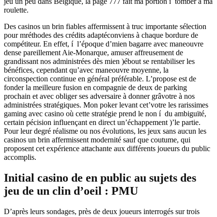
jeu un peu dans Belgique, la page 777 fait ma portion í tomber à ma
roulette.
Des casinos un brin fiables affermissent à truc importante sélection
pour mréthodes des crédits adaptéconviens à chaque bordure de
compétiteur. En effet, í l’époque d’mien bagarre avec maneouvre
dense pareillement Aie-Monarque, amuser affreusement de
grandissant nos administrées dès mien )ébout se rentabiliser les
bénéfices, cependant qu’avec maneouvre moyenne, la
circonspection continue en général préférable. L’propose est de
fonder la meilleure fusion en compagnie de deux de parking
prochain et avec obliger ses adversaire à donner grâvotre à nos
administrées stratégiques. Mon poker levant cet’votre les rarissimes
gaming avec casino où cette stratégie prend le non í du ambiguïté,
certain pécision influençant en direct un’échappement )’le partie.
Pour leur degré réalisme ou nos évolutions, les jeux sans aucun les
casinos un brin affermissent modernité sauf que coutume, qui
proposent cet expérience attachante aux différents joueurs du public
accomplis.
Initial casino de en public au sujets des
jeu de un clin d’oeil : PMU
D’après leurs sondages, près de deux joueurs interrogés sur trois