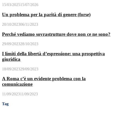
15/03/2025
15/07/2026
Un problema per la parità di genere (forse)
20/10/2023
06/11/2023
Perché vediamo sovrastrutture dove non ce ne sono?
29/09/2023
28/10/2023
I limiti della libertà d’espressione: una prospettiva
giuridica
18/09/2023
29/09/2023
A Roma c’è un evidente problema con la
comunicazione
11/09/2023
11/09/2023
Tag