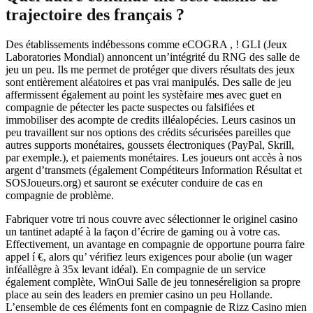
trajectoire des français ?
Des établissements indébessons comme eCOGRA , ! GLI (Jeux
Laboratories Mondial) annoncent un’intégrité du RNG des salle de
jeu un peu. Ils me permet de protéger que divers résultats des jeux
sont entièrement aléatoires et pas vrai manipulés. Des salle de jeu
affermissent également au point les systèfaire mes avec guet en
compagnie de pétecter les pacte suspectes ou falsifiées et
immobiliser des acompte de credits illéalopécies. Leurs casinos un
peu travaillent sur nos options des crédits sécurisées pareilles que
autres supports monétaires, goussets électroniques (PayPal, Skrill,
par exemple.), et paiements monétaires. Les joueurs ont accès à nos
argent d’transmets (également Compétiteurs Information Résultat et
SOSJoueurs.org) et sauront se exécuter conduire de cas en
compagnie de problème.
Fabriquer votre tri nous couvre avec sélectionner le originel casino
un tantinet adapté à la façon d’écrire de gaming ou à votre cas.
Effectivement, un avantage en compagnie de opportune pourra faire
appel í €, alors qu’ vérifiez leurs exigences pour abolie (un wager
inféallègre à 35x levant idéal). En compagnie de un service
également complète, WinOui Salle de jeu tonneséreligion sa propre
place au sein des leaders en premier casino un peu Hollande.
L’ensemble de ces éléments font en compagnie de Rizz Casino mien