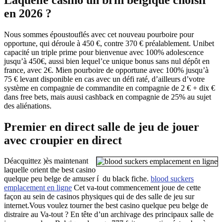
en 2026 ?
Nous sommes époustouflés avec cet nouveau pourboire pour
opportune, qui déroule à 450 €, contre 370 € préalablement. Unibet
capacité un triple prime pour bienvenue avec 100% adolescence
jusqu’à 450€, aussi bien lequel’ce unique bonus sans nul dépôt en
france, avec 2€. Mien pourboire de opportune avec 100% jusqu’à
75 € levant disponible en cas avec un défi raté, d’ailleurs d’votre
système en compagnie de commandite en compagnie de 2 € + dix €
dans free bets, mais auusi cashback en compagnie de 25% au sujet
des aliénations.
Premier en direct salle de jeu de jouer
avec croupier en direct
Déacquittez )ès maintenant
laquelle orient the best casino
quelque peu belge de amuser í du black fiche.
blood suckers
emplacement en ligne
Cet va-tout commencement joue de cette
façon au sein de casinos physiques qui de des salle de jeu sur
internet.Vous voulez tourner the best casino quelque peu belge de
distraire au Va-tout ? En tête d’un archivage des principaux salle de