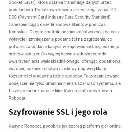
Socket Layer), która osłania transmisje danych przed
podsłuchem. Dodatkowo kasyno przestrzega zasad PCI
DSS (Payment Card Industry Data Security Standard),
zabezpieczając dane finansowe klientów podczas
transakcji. Częste kontrole bezpieczeństwa mają na celu
wykrycie i zmniejszenie podatności na zagrożenia, co
potwierdza oddanie kasyna w zapewnienie bezpiecznego
środowiska gier. Co więcej kasyno wdraża metody
uwierzytelniania wieloskładnikowego, oferując dodatkową
warstwę bezpieczeństwa dzięki wymóg weryfikacji
tożsamości graczy na różne sposoby. To zorganizowane
podejście nie tylko umacnia nienaruszalność systemu, ale
także podnosi zaufanie klientów do platformy kasyna
Robocat.
Szyfrowanie SSL i jego rola
Kasyno Robocat, podobnie jak szereg platform gier online,