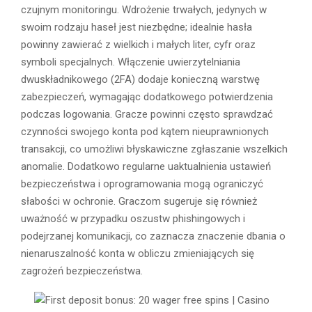
czujnym monitoringu. Wdrożenie trwałych, jedynych w
swoim rodzaju haseł jest niezbędne; idealnie hasła
powinny zawierać z wielkich i małych liter, cyfr oraz
symboli specjalnych. Włączenie uwierzytelniania
dwuskładnikowego (2FA) dodaje konieczną warstwę
zabezpieczeń, wymagając dodatkowego potwierdzenia
podczas logowania. Gracze powinni często sprawdzać
czynności swojego konta pod kątem nieuprawnionych
transakcji, co umożliwi błyskawiczne zgłaszanie wszelkich
anomalie. Dodatkowo regularne uaktualnienia ustawień
bezpieczeństwa i oprogramowania mogą ograniczyć
słabości w ochronie. Graczom sugeruje się również
uważność w przypadku oszustw phishingowych i
podejrzanej komunikacji, co zaznacza znaczenie dbania o
nienaruszalność konta w obliczu zmieniających się
zagrożeń bezpieczeństwa.