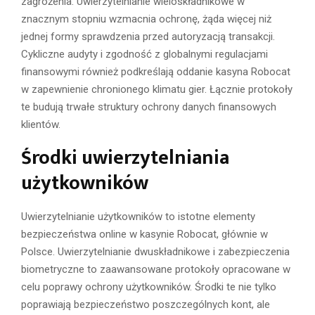
zagrożenia. Uwierzytelnianie wieloskładnikowe w
znacznym stopniu wzmacnia ochronę, żąda więcej niż
jednej formy sprawdzenia przed autoryzacją transakcji.
Cykliczne audyty i zgodność z globalnymi regulacjami
finansowymi również podkreślają oddanie kasyna Robocat
w zapewnienie chronionego klimatu gier. Łącznie protokoły
te budują trwałe struktury ochrony danych finansowych
klientów.
Środki uwierzytelniania
użytkowników
Uwierzytelnianie użytkowników to istotne elementy
bezpieczeństwa online w kasynie Robocat, głównie w
Polsce. Uwierzytelnianie dwuskładnikowe i zabezpieczenia
biometryczne to zaawansowane protokoły opracowane w
celu poprawy ochrony użytkowników. Środki te nie tylko
poprawiają bezpieczeństwo poszczególnych kont, ale