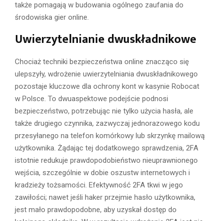
także pomagają w budowania ogólnego zaufania do
środowiska gier online.
Uwierzytelnianie dwuskładnikowe
Chociaż techniki bezpieczeństwa online znacząco się
ulepszyły, wdrożenie uwierzytelniania dwuskładnikowego
pozostaje kluczowe dla ochrony kont w kasynie Robocat
w Polsce. To dwuaspektowe podejście podnosi
bezpieczeństwo, potrzebując nie tylko użycia hasła, ale
także drugiego czynnika, zazwyczaj jednorazowego kodu
przesyłanego na telefon komórkowy lub skrzynkę mailową
użytkownika. Żądając tej dodatkowego sprawdzenia, 2FA
istotnie redukuje prawdopodobieństwo nieuprawnionego
wejścia, szczególnie w dobie oszustw internetowych i
kradzieży tożsamości. Efektywność 2FA tkwi w jego
zawiłości; nawet jeśli haker przejmie hasło użytkownika,
jest mało prawdopodobne, aby uzyskał dostęp do