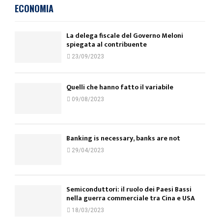
ECONOMIA
La delega fiscale del Governo Meloni
spiegata al contribuente
23/09/2023
Quelli che hanno fatto il variabile
09/08/2023
Banking is necessary, banks are not
29/04/2023
Semiconduttori: il ruolo dei Paesi Bassi
nella guerra commerciale tra Cina e USA
18/03/2023