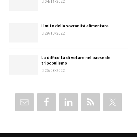
04/11/2022
Il mito della sovranità alimentare
29/10/2022
La difficoltà di votare nel paese del
tripopulismo
25/08/2022