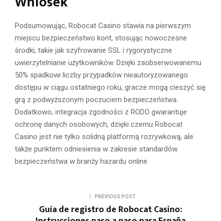
Wniosek
Podsumowując, Robocat Casino stawia na pierwszym
miejscu bezpieczeństwo kont, stosując nowoczesne
środki, takie jak szyfrowanie SSL i rygorystyczne
uwierzytelnianie użytkowników. Dzięki zaobserwowanemu
50% spadkowi liczby przypadków nieautoryzowanego
dostępu w ciągu ostatniego roku, gracze mogą cieszyć się
grą z podwyższonym poczuciem bezpieczeństwa.
Dodatkowo, integracja zgodności z RODO gwarantuje
ochronę danych osobowych, dzięki czemu Robocat
Casino jest nie tylko solidną platformą rozrywkową, ale
także punktem odniesienia w zakresie standardów
bezpieczeństwa w branży hazardu online.
PREVIOUS POST
Guía de registro de Robocat Casino:
Instrucciones paso a paso para España