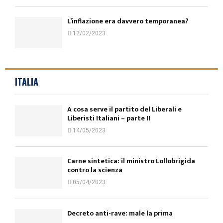
L’inflazione era davvero temporanea?
12/02/2023
ITALIA
A cosa serve il partito del Liberali e
Liberisti Italiani – parte II
14/05/2023
Carne sintetica: il ministro Lollobrigida
contro la scienza
05/04/2023
Decreto anti-rave: male la prima