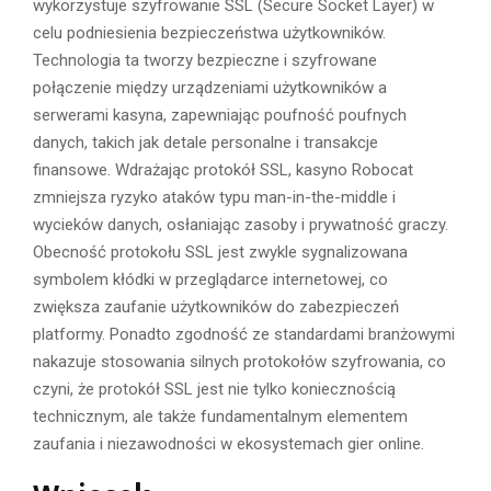
wykorzystuje szyfrowanie SSL (Secure Socket Layer) w
celu podniesienia bezpieczeństwa użytkowników.
Technologia ta tworzy bezpieczne i szyfrowane
połączenie między urządzeniami użytkowników a
serwerami kasyna, zapewniając poufność poufnych
danych, takich jak detale personalne i transakcje
finansowe. Wdrażając protokół SSL, kasyno Robocat
zmniejsza ryzyko ataków typu man-in-the-middle i
wycieków danych, osłaniając zasoby i prywatność graczy.
Obecność protokołu SSL jest zwykle sygnalizowana
symbolem kłódki w przeglądarce internetowej, co
zwiększa zaufanie użytkowników do zabezpieczeń
platformy. Ponadto zgodność ze standardami branżowymi
nakazuje stosowania silnych protokołów szyfrowania, co
czyni, że protokół SSL jest nie tylko koniecznością
technicznym, ale także fundamentalnym elementem
zaufania i niezawodności w ekosystemach gier online.