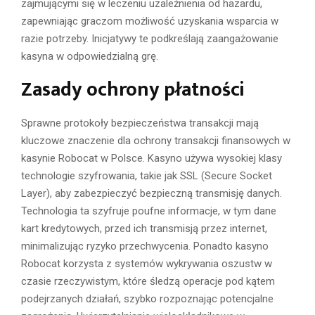
zajmującymi się w leczeniu uzależnienia od hazardu,
zapewniając graczom możliwość uzyskania wsparcia w
razie potrzeby. Inicjatywy te podkreślają zaangażowanie
kasyna w odpowiedzialną grę.
Zasady ochrony płatności
Sprawne protokoły bezpieczeństwa transakcji mają
kluczowe znaczenie dla ochrony transakcji finansowych w
kasynie Robocat w Polsce. Kasyno używa wysokiej klasy
technologie szyfrowania, takie jak SSL (Secure Socket
Layer), aby zabezpieczyć bezpieczną transmisję danych.
Technologia ta szyfruje poufne informacje, w tym dane
kart kredytowych, przed ich transmisją przez internet,
minimalizując ryzyko przechwycenia. Ponadto kasyno
Robocat korzysta z systemów wykrywania oszustw w
czasie rzeczywistym, które śledzą operacje pod kątem
podejrzanych działań, szybko rozpoznając potencjalne