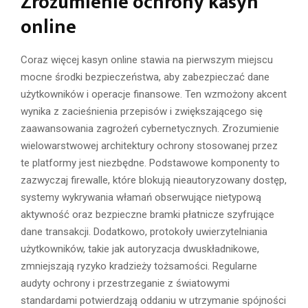
Zrozumienie ochrony kasyn
online
Coraz więcej kasyn online stawia na pierwszym miejscu
mocne środki bezpieczeństwa, aby zabezpieczać dane
użytkowników i operacje finansowe. Ten wzmożony akcent
wynika z zacieśnienia przepisów i zwiększającego się
zaawansowania zagrożeń cybernetycznych. Zrozumienie
wielowarstwowej architektury ochrony stosowanej przez
te platformy jest niezbędne. Podstawowe komponenty to
zazwyczaj firewalle, które blokują nieautoryzowany dostęp,
systemy wykrywania włamań obserwujące nietypową
aktywność oraz bezpieczne bramki płatnicze szyfrujące
dane transakcji. Dodatkowo, protokoły uwierzytelniania
użytkowników, takie jak autoryzacja dwuskładnikowe,
zmniejszają ryzyko kradzieży tożsamości. Regularne
audyty ochrony i przestrzeganie z światowymi
standardami potwierdzają oddaniu w utrzymanie spójności