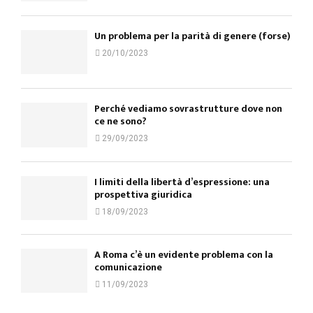
Un problema per la parità di genere (forse)
20/10/2023
Perché vediamo sovrastrutture dove non
ce ne sono?
29/09/2023
I limiti della libertà d’espressione: una
prospettiva giuridica
18/09/2023
A Roma c’è un evidente problema con la
comunicazione
11/09/2023