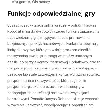
Funkcje odpowiedzialnej gry
Uczestnicząc w grach online, gracze w polskim kasynie
Robocat mają do dyspozycji szereg funkcji związanych z
odpowiedzialną grą, mających na celu promowanie
bezpiecznych praktyk hazardowych. Funkcje te obejmują
limity depozytów, które pozwalają graczom określić
maksymalną kwotę, jaką mogą wpłacić w ustalonym
czasie, co sprzyja kontroli finansowej. Dodatkowo, gracze
mają dostęp do opcji samowykluczenia, pozwalającej im
czasowe lub stałe zawieszenie konta. Wdrożono również
przypomnienia o rzeczywistości, która regularnie
przypomina graczom o czasie trwania sesji gry,
zachęcając ich do refleksji nad swoimi zwyczajami
hazardowymi. Ponadto kasyno Robocat oferuje wsparcie
w zakresie uzależnień, współpracując z organizacjami