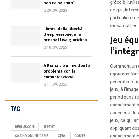
non ce ne sono?
grâce à l’util
ce qui différ
29/09/2023
particulièreme
de son offre.
I limiti della libertà
d’espressione: una
Jeu équ
prospettiva giuridica
l’intégr
18/09/2023
A Roma c’è un evidente
Comment un ca
problema con la
rigoureux fond
comunicazione
générateurs d
11/09/2023
jeux, à l’image
périodiques r
engagement à 
TAG
accéder à des
jeux, ce qui a
BERLUSCONI
BREXIT
appliquant de
engagement ex
CASINO ONLINE GAME
CINA
CONTE