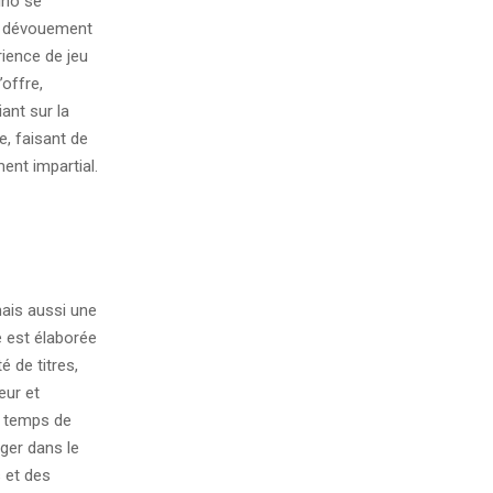
ino se
on dévouement
érience de jeu
offre,
ant sur la
, faisant de
ent impartial.
ais aussi une
e est élaborée
é de titres,
eur et
e temps de
ger dans le
s et des