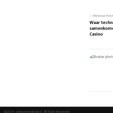
PREVIOUS POS
Waar techn
samenkomen
Casino
@2019 - www.immoderati.it. All Right Reserved.