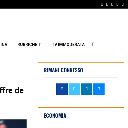
Facebook
Twitter
Instagr
Linke
Em
INA
RUBRICHE
TV IMMODERATA
RIMANI CONNESSO
ffre de
ECONOMIA