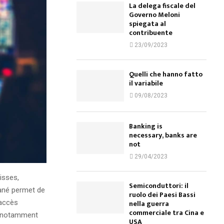
La delega fiscale del
Governo Meloni
spiegata al
contribuente
23/09/2023
Quelli che hanno fatto
il variabile
09/08/2023
Banking is
necessary, banks are
not
29/04/2023
isses,
Semiconduttori: il
ntané permet de
ruolo dei Paesi Bassi
 accès
nella guerra
commerciale tra Cina e
t, notamment
USA