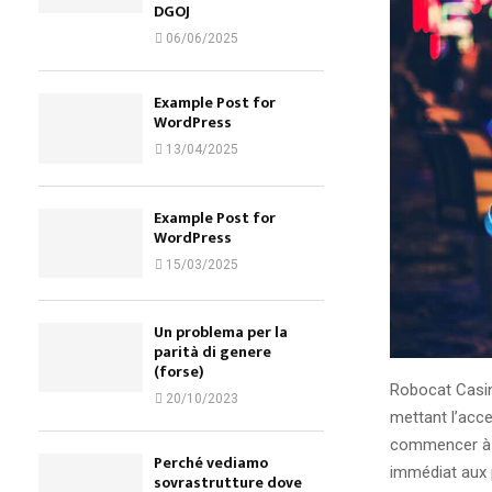
DGOJ
06/06/2025
Example Post for
WordPress
13/04/2025
Example Post for
WordPress
15/03/2025
Un problema per la
parità di genere
(forse)
Robocat Casin
20/10/2023
mettant l’acce
commencer à j
Perché vediamo
immédiat aux 
sovrastrutture dove