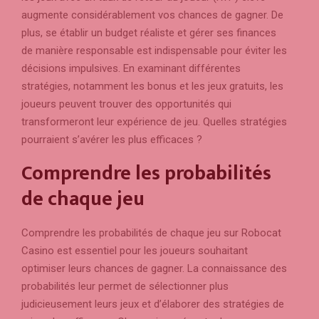
augmente considérablement vos chances de gagner. De
plus, se établir un budget réaliste et gérer ses finances
de manière responsable est indispensable pour éviter les
décisions impulsives. En examinant différentes
stratégies, notamment les bonus et les jeux gratuits, les
joueurs peuvent trouver des opportunités qui
transformeront leur expérience de jeu. Quelles stratégies
pourraient s’avérer les plus efficaces ?
Comprendre les probabilités
de chaque jeu
Comprendre les probabilités de chaque jeu sur Robocat
Casino est essentiel pour les joueurs souhaitant
optimiser leurs chances de gagner. La connaissance des
probabilités leur permet de sélectionner plus
judicieusement leurs jeux et d’élaborer des stratégies de