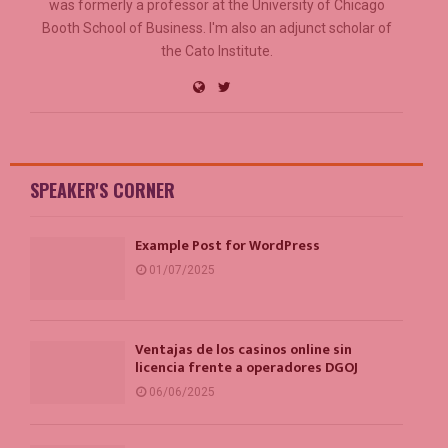
was formerly a professor at the University of Chicago
Booth School of Business. I'm also an adjunct scholar of
the Cato Institute.
SPEAKER'S CORNER
Example Post for WordPress
01/07/2025
Ventajas de los casinos online sin
licencia frente a operadores DGOJ
06/06/2025