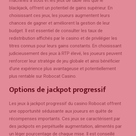
machines à sous et les jeux de table tels que le
blackjack, offrent un potentiel de gains supérieur. En
choisissant ces jeux, les joueurs augmentent leurs
chances de gagner et améliorent la gestion de leur
budget. Il est essentiel de consulter les taux de
redistribution affichés par le casino et de privilégier les
titres connus pour leurs gains constants. En choisissant
judicieusement des jeux à RTP élevé, les joueurs peuvent
renforcer leur stratégie de jeu globale et ainsi bénéficier
d’une expérience plus avantageuse et potentiellement
plus rentable sur Robocat Casino.
Options de jackpot progressif
Les jeux à jackpot progressif du casino Robocat offrent
une opportunité séduisante aux joueurs en quête de
récompenses importants. Ces jeux se caractérisent par
des jackpots en perpétuelle augmentation, alimentés par
un léger pourcentage de chaque mise. Il est conseillé