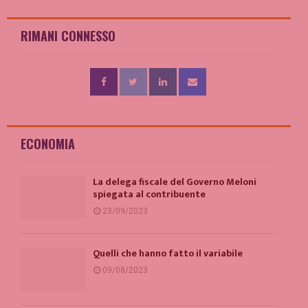
RIMANI CONNESSO
ECONOMIA
La delega fiscale del Governo Meloni
spiegata al contribuente
23/09/2023
Quelli che hanno fatto il variabile
09/08/2023