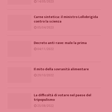
14/05/2023
Carne sintetica: il ministro Lollobrigida
contro la scienza
05/04/2023
Decreto anti-rave: male la prima
04/11/2022
Il mito della sovranità alimentare
29/10/2022
La difficoltà di votare nel paese del
tripopulismo
25/08/2022