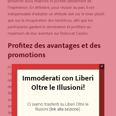
préserver leurs finances et profiter pleinement de
l’expérience. En définitive, pour réussir au pari, il est
indispensable d’adopter un attitude axé sur le loisir plutôt
que sur la récupération des bénéfices, afin que les
participants gardent le domination et profitent au
maximum de leur aventure sur Robocat Casino.
Profitez des avantages et des
promotions
×
Profiter des bonus ainsi que des promotions peut
considérablement améliorer l’expérience de jeu sur
email
Immoderati con Liberi
robocat
. Ces offres, incluant généralement des bonus
Oltre le Illusioni!
de bienvenue, des tours gratuits et des récompenses de
fidélité, permettent aux joueurs de disposer de fonds
supplémentaires pour explorer différents jeux. Il est
Ci siamo trasferiti su Liberi Oltre le
essentiel de bien comprendre les conditions générales
Illusioni (
link alla sezione
).
de chaque promotion, car elles définissent souvent les