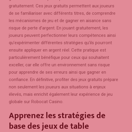
gratuitement. Ces jeux gratuits permettent aux joueurs
de se familiariser avec différents titres, de comprendre
les mécanismes de jeu et de gagner en aisance sans
risque de perte d’argent. En jouant gratuitement, les
joueurs peuvent perfectionner leurs compétences ainsi
qu’expérimenter différentes stratégies qu’ils pourront
ensuite appliquer en argent réel. Cette pratique est
particulièrement bénéfique pour ceux qui souhaitent
exceller, car elle offre un environnement sans risque
pour apprendre de ses erreurs ainsi que gagner en
confiance. En définitive, profiter des jeux gratuits prépare
non seulement les joueurs aux situations à enjeux
élevés, mais enrichit également leur expérience de jeu
globale sur Robocat Casino.
Apprenez les stratégies de
base des jeux de table