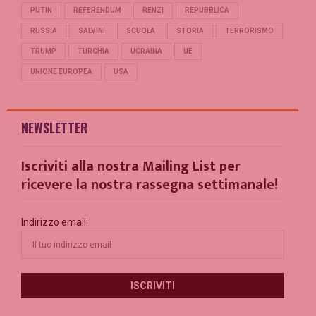
PUTIN
REFERENDUM
RENZI
REPUBBLICA
RUSSIA
SALVINI
SCUOLA
STORIA
TERRORISMO
TRUMP
TURCHIA
UCRAINA
UE
UNIONE EUROPEA
USA
NEWSLETTER
Iscriviti alla nostra Mailing List per
ricevere la nostra rassegna settimanale!
Indirizzo email: