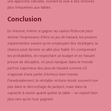
une approche calculée, ouvrant la voie à des victoires
plus fréquentes aux tables.
Conclusion
En résumé, même si gagner au casino Robocat peut
donner l’impression d’être un jeu de hasard, les joueurs
expérimentés savent qu’en employant des stratégies, la
chance peut devenir un allié plus fiable. En comprenant
les probabilités, en respectant un budget et en faisant
preuve de discipline, on peut naviguer dans le monde
parfois capricieux des jeux de hasard comme s’il
s’agissait d’une partie d’échecs bien menée.
Paradoxalement, la véritable victoire réside souvent non
pas dans le décrochage du jackpot, mais dans la
capacité à savoir quand quitter la table – un exploit bien
plus rare qu’un tour gagnant.