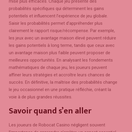
mise plus efficaces. Chaque jeu présente des
probabilités spécifiques qui déterminent les gains
potentiels et influencent l’expérience de jeu globale.
Saisir les probabilités permet d’appréhender plus
clairement le rapport risque/récompense. Par exemple,
les jeux avec un avantage maison élevé peuvent réduire
les gains potentiels à long terme, tandis que ceux avec
un avantage maison plus faible peuvent proposer de
meilleures opportunités. En analysant les fondements
mathématiques de chaque jeu, les joueurs peuvent
affiner leurs stratégies et accroître leurs chances de
succès. En définitive, la maîtrise des probabilités change
le jeu occasionnel en une pratique réfléchie, créant la
voie à de plus grandes réussites.
Savoir quand s’en aller
Les joueurs de Robocat Casino négligent souvent