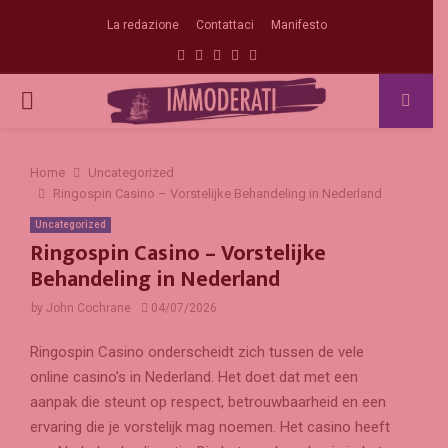
La redazione
Contattaci
Manifesto
Facebook
Twitter
Instagram
Linkedin
Email
PRIMARY
MENU
Home
Uncategorized
Ringospin Casino – Vorstelijke Behandeling in Nederland
Uncategorized
Ringospin Casino – Vorstelijke
Behandeling in Nederland
by
John Cochrane
04/07/2026
Ringospin Casino onderscheidt zich tussen de vele
online casino’s in Nederland. Het doet dat met een
aanpak die steunt op respect, betrouwbaarheid en een
ervaring die je vorstelijk mag noemen. Het casino heeft