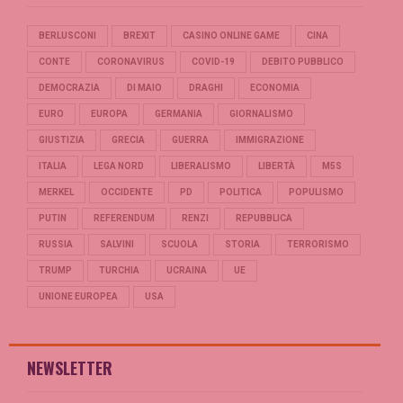
BERLUSCONI
BREXIT
CASINO ONLINE GAME
CINA
CONTE
CORONAVIRUS
COVID-19
DEBITO PUBBLICO
DEMOCRAZIA
DI MAIO
DRAGHI
ECONOMIA
EURO
EUROPA
GERMANIA
GIORNALISMO
GIUSTIZIA
GRECIA
GUERRA
IMMIGRAZIONE
ITALIA
LEGA NORD
LIBERALISMO
LIBERTÀ
M5S
MERKEL
OCCIDENTE
PD
POLITICA
POPULISMO
PUTIN
REFERENDUM
RENZI
REPUBBLICA
RUSSIA
SALVINI
SCUOLA
STORIA
TERRORISMO
TRUMP
TURCHIA
UCRAINA
UE
UNIONE EUROPEA
USA
NEWSLETTER