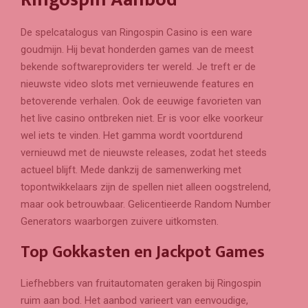
De spelcatalogus van Ringospin Casino is een ware
goudmijn. Hij bevat honderden games van de meest
bekende softwareproviders ter wereld. Je treft er de
nieuwste video slots met vernieuwende features en
betoverende verhalen. Ook de eeuwige favorieten van
het live casino ontbreken niet. Er is voor elke voorkeur
wel iets te vinden. Het gamma wordt voortdurend
vernieuwd met de nieuwste releases, zodat het steeds
actueel blijft. Mede dankzij de samenwerking met
topontwikkelaars zijn de spellen niet alleen oogstrelend,
maar ook betrouwbaar. Gelicentieerde Random Number
Generators waarborgen zuivere uitkomsten.
Top Gokkasten en Jackpot Games
Liefhebbers van fruitautomaten geraken bij Ringospin
ruim aan bod. Het aanbod varieert van eenvoudige,