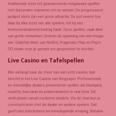
traditionele slots tot geavanceerde megaways-spellen
met duizenden manieren om te winnen. De progressieve
jackpot slots zijn een grote attractie. De pot neemt toe
daar bij elke inzet van alle spelers, tot hij een
levensveranderend bedrag haalt. Deze spellen, vaak deel
van grote netwerken, leveren de spanning van een mega-
win. Geliefde titels van NetEnt, Pragmatic Play en Play’n
GO staan voor je gereed om gesponnen te worden.
Live Casino en Tafelspellen
Wie verlangt naar de sfeer van een echt casino, kan
terecht in het Live Casino van Ringospin. Professionele
en vriendelijke dealers presenteren spellen als blackjack,
roulette, baccarat en pokervarianten in real-time. Dit
vindt plaats vanuit moderne studio’s. Via de chat kun je
communiceren met de dealer en andere spelers. Dat
geeft een interactieve en meeslepende ervaring. Behalve