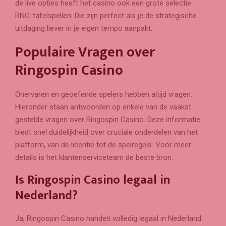
de live opties heeft het casino ook een grote selectie
RNG-tafelspellen. Die zijn perfect als je de strategische
uitdaging liever in je eigen tempo aanpakt.
Populaire Vragen over
Ringospin Casino
Onervaren en geoefende spelers hebben altijd vragen.
Hieronder staan antwoorden op enkele van de vaakst
gestelde vragen over Ringospin Casino. Deze informatie
biedt snel duidelijkheid over cruciale onderdelen van het
platform, van de licentie tot de spelregels. Voor meer
details is het klantenserviceteam de beste bron.
Is Ringospin Casino legaal in
Nederland?
Ja, Ringospin Casino handelt volledig legaal in Nederland.