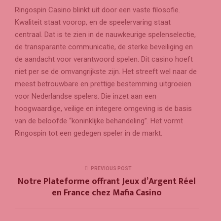
Ringospin Casino blinkt uit door een vaste filosofie.
Kwaliteit staat voorop, en de speelervaring staat
centraal. Dat is te zien in de nauwkeurige spelenselectie,
de transparante communicatie, de sterke beveiliging en
de aandacht voor verantwoord spelen. Dit casino hoeft
niet per se de omvangrijkste zijn. Het streeft wel naar de
meest betrouwbare en prettige bestemming uitgroeien
voor Nederlandse spelers. Die inzet aan een
hoogwaardige, veilige en integere omgeving is de basis
van de beloofde “koninklijke behandeling”. Het vormt
Ringospin tot een gedegen speler in de markt.
PREVIOUS POST
Notre Plateforme offrant Jeux d’Argent Réel
en France chez Mafia Casino