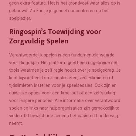
geen extra feature. Het is het grondvest waar alles op is
gebouwd. Zo kun je je geheel concentreren op het
spelplezier.
Ringospin’s Toewijding voor
Zorgvuldig Spelen
Verantwoordelijk spelen is een fundamentele waarde
voor Ringospin. Het platform geeft een uitgebreide set
tools waarmee je zelf regie houdt over je spelgedrag. Je
kunt bijvoorbeeld stortingslimieten, verlieslimieten of
tijdslimieten instellen voor je speelsessies. Ook zijn er
duidelijke opties voor een time-out of een zelfsluiting
voor langere periodes. Alle informatie over verantwoord
spelen en links naar hulporganisaties zijn gemakkelijk te
vinden. Dit bewijst hoe serieus het casino dit onderwerp
neemt.