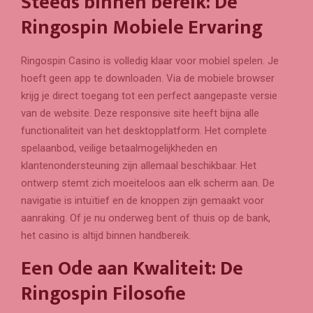
Steeds binnen bereik: De
Ringospin Mobiele Ervaring
Ringospin Casino is volledig klaar voor mobiel spelen. Je
hoeft geen app te downloaden. Via de mobiele browser
krijg je direct toegang tot een perfect aangepaste versie
van de website. Deze responsive site heeft bijna alle
functionaliteit van het desktopplatform. Het complete
spelaanbod, veilige betaalmogelijkheden en
klantenondersteuning zijn allemaal beschikbaar. Het
ontwerp stemt zich moeiteloos aan elk scherm aan. De
navigatie is intuïtief en de knoppen zijn gemaakt voor
aanraking. Of je nu onderweg bent of thuis op de bank,
het casino is altijd binnen handbereik.
Een Ode aan Kwaliteit: De
Ringospin Filosofie