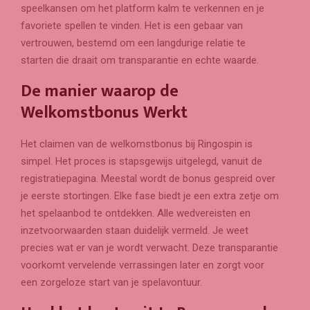
speelkansen om het platform kalm te verkennen en je
favoriete spellen te vinden. Het is een gebaar van
vertrouwen, bestemd om een langdurige relatie te
starten die draait om transparantie en echte waarde.
De manier waarop de
Welkomstbonus Werkt
Het claimen van de welkomstbonus bij Ringospin is
simpel. Het proces is stapsgewijs uitgelegd, vanuit de
registratiepagina. Meestal wordt de bonus gespreid over
je eerste stortingen. Elke fase biedt je een extra zetje om
het spelaanbod te ontdekken. Alle wedvereisten en
inzetvoorwaarden staan duidelijk vermeld. Je weet
precies wat er van je wordt verwacht. Deze transparantie
voorkomt vervelende verrassingen later en zorgt voor
een zorgeloze start van je spelavontuur.