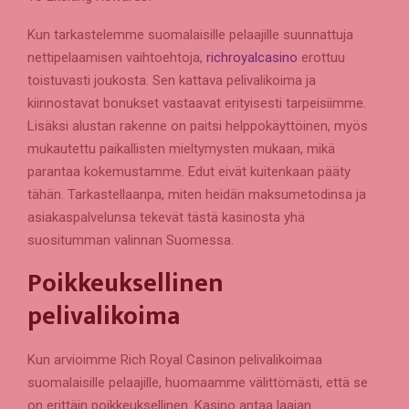
Kun tarkastelemme suomalaisille pelaajille suunnattuja
nettipelaamisen vaihtoehtoja,
richroyalcasino
erottuu
toistuvasti joukosta. Sen kattava pelivalikoima ja
kiinnostavat bonukset vastaavat erityisesti tarpeisiimme.
Lisäksi alustan rakenne on paitsi helppokäyttöinen, myös
mukautettu paikallisten mieltymysten mukaan, mikä
parantaa kokemustamme. Edut eivät kuitenkaan pääty
tähän. Tarkastellaanpa, miten heidän maksumetodinsa ja
asiakaspalvelunsa tekevät tästä kasinosta yhä
suositumman valinnan Suomessa.
Poikkeuksellinen
pelivalikoima
Kun arvioimme Rich Royal Casinon pelivalikoimaa
suomalaisille pelaajille, huomaamme välittömästi, että se
on erittäin poikkeuksellinen. Kasino antaa laajan