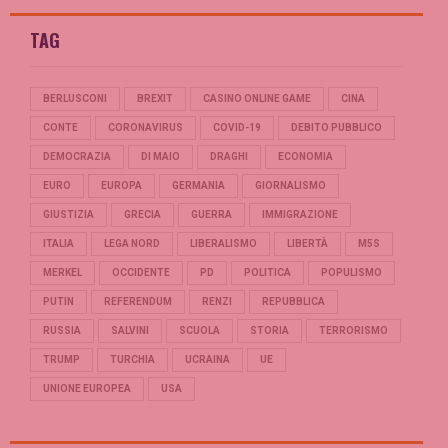
TAG
BERLUSCONI
BREXIT
CASINO ONLINE GAME
CINA
CONTE
CORONAVIRUS
COVID-19
DEBITO PUBBLICO
DEMOCRAZIA
DI MAIO
DRAGHI
ECONOMIA
EURO
EUROPA
GERMANIA
GIORNALISMO
GIUSTIZIA
GRECIA
GUERRA
IMMIGRAZIONE
ITALIA
LEGA NORD
LIBERALISMO
LIBERTÀ
M5S
MERKEL
OCCIDENTE
PD
POLITICA
POPULISMO
PUTIN
REFERENDUM
RENZI
REPUBBLICA
RUSSIA
SALVINI
SCUOLA
STORIA
TERRORISMO
TRUMP
TURCHIA
UCRAINA
UE
UNIONE EUROPEA
USA