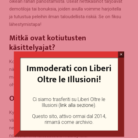
oikean rahan panostamista. Useat nettikasinot tarjoavat
demotiloja tai bonuksia, joiden avulla voimme harjoitella
ja tutustua peleihin ilman taloudellista riskiä. Se on fiksu
lähestymistapa!
Mitkä ovat kotiutusten
käsittelyajat?
×
Kotiutusten käsittelyaika voi vaihdella. Yleensä varat
Immoderati con Liberi
näkyvät muutamassa tunnissa tai useissa arkipäivissä
Oltre le Illusioni!
maksutavasta riippuen. On suositeltavaa tarkistaa tarkat
ohjeet niiden oikeellisuuden varmistamiseksi.
Onko pelaajille ikärajoituksia?
Ci siamo trasferiti su Liberi Oltre le
Illusioni (
link alla sezione
).
Kyllä, pelaajilla on ikärajoituksia. Meidän on oltava
Questo sito, attivo ormai dal 2014,
vähintään 18-vuotiaita osallistuaksemme
rimarrá come archivio.
nettipelaamiseen. On tärkeää varmistaa ikämme, jotta
noudatamme lakisääteisiä määräyksiä.