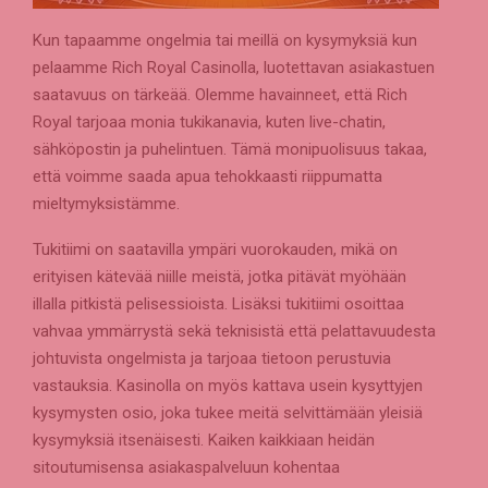
Kun tapaamme ongelmia tai meillä on kysymyksiä kun
pelaamme Rich Royal Casinolla, luotettavan asiakastuen
saatavuus on tärkeää. Olemme havainneet, että Rich
Royal tarjoaa monia tukikanavia, kuten live-chatin,
sähköpostin ja puhelintuen. Tämä monipuolisuus takaa,
että voimme saada apua tehokkaasti riippumatta
mieltymyksistämme.
Tukitiimi on saatavilla ympäri vuorokauden, mikä on
erityisen kätevää niille meistä, jotka pitävät myöhään
illalla pitkistä pelisessioista. Lisäksi tukitiimi osoittaa
vahvaa ymmärrystä sekä teknisistä että pelattavuudesta
johtuvista ongelmista ja tarjoaa tietoon perustuvia
vastauksia. Kasinolla on myös kattava usein kysyttyjen
kysymysten osio, joka tukee meitä selvittämään yleisiä
kysymyksiä itsenäisesti. Kaiken kaikkiaan heidän
sitoutumisensa asiakaspalveluun kohentaa