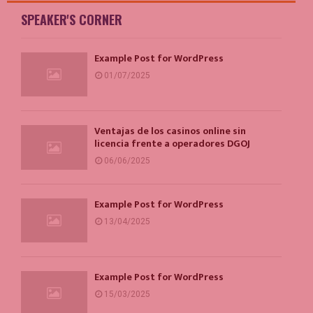
SPEAKER'S CORNER
Example Post for WordPress
01/07/2025
Ventajas de los casinos online sin
licencia frente a operadores DGOJ
06/06/2025
Example Post for WordPress
13/04/2025
Example Post for WordPress
15/03/2025