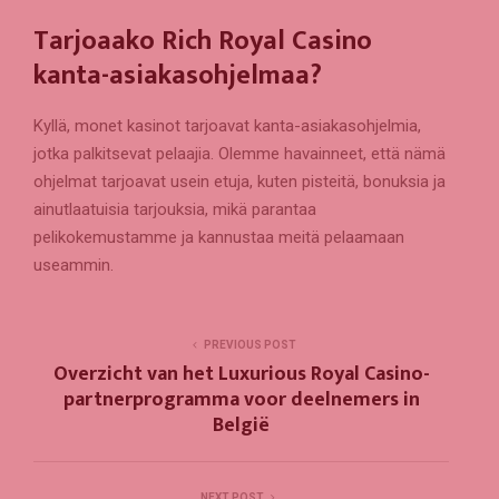
Tarjoaako Rich Royal Casino
kanta-asiakasohjelmaa?
Kyllä, monet kasinot tarjoavat kanta-asiakasohjelmia,
jotka palkitsevat pelaajia. Olemme havainneet, että nämä
ohjelmat tarjoavat usein etuja, kuten pisteitä, bonuksia ja
ainutlaatuisia tarjouksia, mikä parantaa
pelikokemustamme ja kannustaa meitä pelaamaan
useammin.
PREVIOUS POST
Overzicht van het Luxurious Royal Casino-
partnerprogramma voor deelnemers in
België
NEXT POST