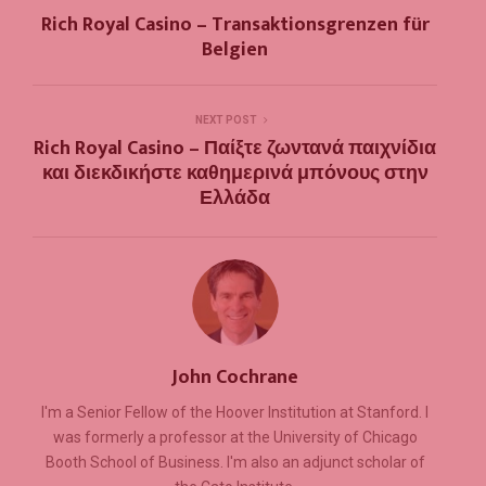
Rich Royal Casino – Transaktionsgrenzen für
Belgien
NEXT POST
Rich Royal Casino – Παίξτε ζωντανά παιχνίδια
και διεκδικήστε καθημερινά μπόνους στην
Ελλάδα
John Cochrane
I'm a Senior Fellow of the Hoover Institution at Stanford. I
was formerly a professor at the University of Chicago
Booth School of Business. I'm also an adjunct scholar of