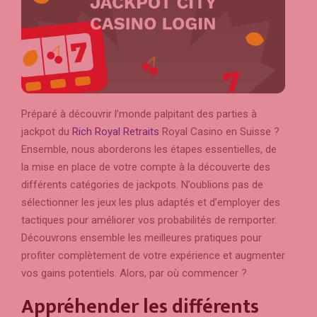
Préparé à découvrir l’monde palpitant des parties à
jackpot du
Rich Royal Retraits
Royal Casino en Suisse ?
Ensemble, nous aborderons les étapes essentielles, de
la mise en place de votre compte à la découverte des
différents catégories de jackpots. N’oublions pas de
sélectionner les jeux les plus adaptés et d’employer des
tactiques pour améliorer vos probabilités de remporter.
Découvrons ensemble les meilleures pratiques pour
profiter complètement de votre expérience et augmenter
vos gains potentiels. Alors, par où commencer ?
Appréhender les différents