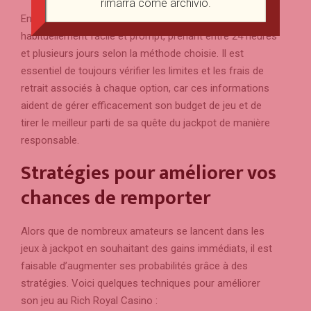
rimarrá come archivio.
En ce qui concerne les retraits, le processus est
habituellement facile et prompt, prenant entre 24 heures
et plusieurs jours selon la méthode choisie. Il est
essentiel de toujours vérifier les limites et les frais de
retrait associés à chaque option, car ces informations
aident de gérer efficacement son budget de jeu et de
tirer le meilleur parti de sa quête du jackpot de manière
responsable.
Stratégies pour améliorer vos
chances de remporter
Alors que de nombreux amateurs se lancent dans les
jeux à jackpot en souhaitant des gains immédiats, il est
faisable d’augmenter ses probabilités grâce à des
stratégies. Voici quelques techniques pour améliorer
son jeu au Rich Royal Casino :