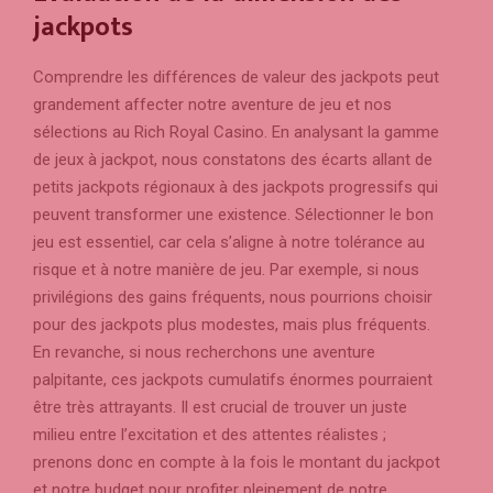
jackpots
Comprendre les différences de valeur des jackpots peut
grandement affecter notre aventure de jeu et nos
sélections au Rich Royal Casino. En analysant la gamme
de jeux à jackpot, nous constatons des écarts allant de
petits jackpots régionaux à des jackpots progressifs qui
peuvent transformer une existence. Sélectionner le bon
jeu est essentiel, car cela s’aligne à notre tolérance au
risque et à notre manière de jeu. Par exemple, si nous
privilégions des gains fréquents, nous pourrions choisir
pour des jackpots plus modestes, mais plus fréquents.
En revanche, si nous recherchons une aventure
palpitante, ces jackpots cumulatifs énormes pourraient
être très attrayants. Il est crucial de trouver un juste
milieu entre l’excitation et des attentes réalistes ;
prenons donc en compte à la fois le montant du jackpot
et notre budget pour profiter pleinement de notre