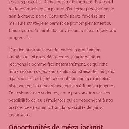
jeu plus prévisible. Dans ces jeux, le montant du jackpot
reste constant, ce qui permet d’anticiper précisément le
gain à chaque partie. Cette prévisibilité favorise une
meilleure stratégie et permet de profiter pleinement du
frisson, sans l’incertitude souvent associée aux jackpots
progressifs.
L’un des principaux avantages est la gratification
immédiate : si nous décrochons le jackpot, nous
recevons la somme fixe instantanément, ce qui rend
notre session de jeu encore plus satisfaisante. Les jeux
à jackpot fixe ont généralement des mises minimales
plus basses, les rendant accessibles à tous les joueurs.
En explorant ces variantes, nous pouvons trouver des
possibilités de jeu stimulantes qui correspondent à nos
préférences tout en offrant la possibilité de gains
importants !
Opportunités de méga jackpot