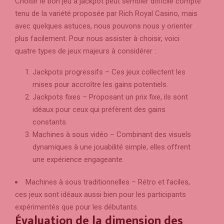
Choisir le bon jeu à jackpot peut sembler difficile compte
tenu de la variété proposée par Rich Royal Casino, mais
avec quelques astuces, nous pouvons nous y orienter
plus facilement. Pour nous assister à choisir, voici
quatre types de jeux majeurs à considérer :
Jackpots progressifs – Ces jeux collectent les
mises pour accroître les gains potentiels.
Jackpots fixes – Proposant un prix fixe, ils sont
idéaux pour ceux qui préfèrent des gains
constants.
Machines à sous vidéo – Combinant des visuels
dynamiques à une jouabilité simple, elles offrent
une expérience engageante.
Machines à sous traditionnelles – Rétro et faciles,
ces jeux sont idéaux aussi bien pour les participants
expérimentés que pour les débutants.
Évaluation de la dimension des