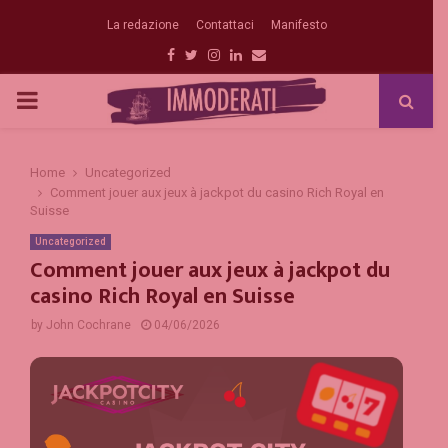
La redazione
Contattaci
Manifesto
Facebook
Twitter
Instagram
Linkedin
Email
PRIMARY
MENU
Home
Uncategorized
Comment jouer aux jeux à jackpot du casino Rich Royal en
Suisse
Uncategorized
Comment jouer aux jeux à jackpot du
casino Rich Royal en Suisse
by
John Cochrane
04/06/2026