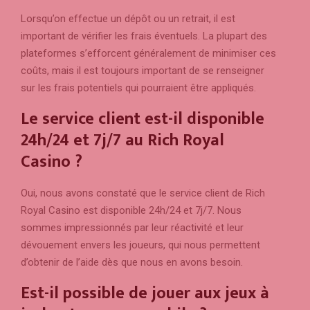
Lorsqu’on effectue un dépôt ou un retrait, il est
important de vérifier les frais éventuels. La plupart des
plateformes s’efforcent généralement de minimiser ces
coûts, mais il est toujours important de se renseigner
sur les frais potentiels qui pourraient être appliqués.
Le service client est-il disponible
24h/24 et 7j/7 au Rich Royal
Casino ?
Oui, nous avons constaté que le service client de Rich
Royal Casino est disponible 24h/24 et 7j/7. Nous
sommes impressionnés par leur réactivité et leur
dévouement envers les joueurs, qui nous permettent
d’obtenir de l’aide dès que nous en avons besoin.
Est-il possible de jouer aux jeux à