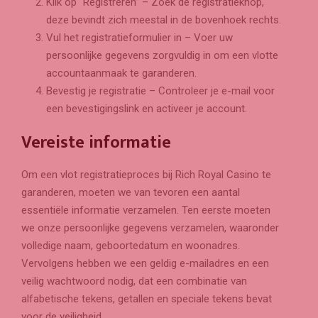
Klik op “Registreren” – Zoek de registratieknop,
deze bevindt zich meestal in de bovenhoek rechts.
Vul het registratieformulier in – Voer uw
persoonlijke gegevens zorgvuldig in om een vlotte
accountaanmaak te garanderen.
Bevestig je registratie – Controleer je e-mail voor
een bevestigingslink en activeer je account.
Vereiste informatie
Om een vlot registratieproces bij Rich Royal Casino te
garanderen, moeten we van tevoren een aantal
essentiële informatie verzamelen. Ten eerste moeten
we onze persoonlijke gegevens verzamelen, waaronder
volledige naam, geboortedatum en woonadres.
Vervolgens hebben we een geldig e-mailadres en een
veilig wachtwoord nodig, dat een combinatie van
alfabetische tekens, getallen en speciale tekens bevat
voor de veiligheid.