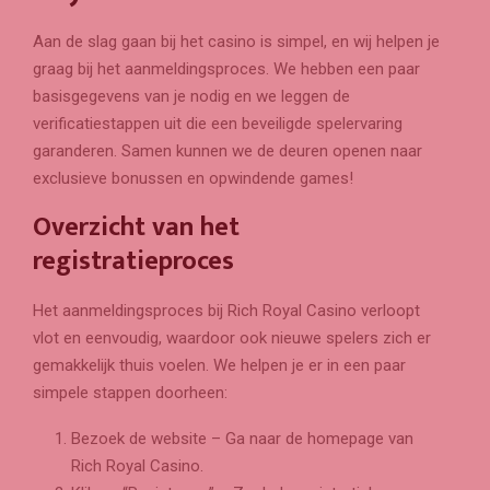
Aan de slag gaan bij het casino is simpel, en wij helpen je
graag bij het aanmeldingsproces. We hebben een paar
basisgegevens van je nodig en we leggen de
verificatiestappen uit die een beveiligde spelervaring
garanderen. Samen kunnen we de deuren openen naar
exclusieve bonussen en opwindende games!
Overzicht van het
registratieproces
Het aanmeldingsproces bij Rich Royal Casino verloopt
vlot en eenvoudig, waardoor ook nieuwe spelers zich er
gemakkelijk thuis voelen. We helpen je er in een paar
simpele stappen doorheen:
Bezoek de website – Ga naar de homepage van
Rich Royal Casino.