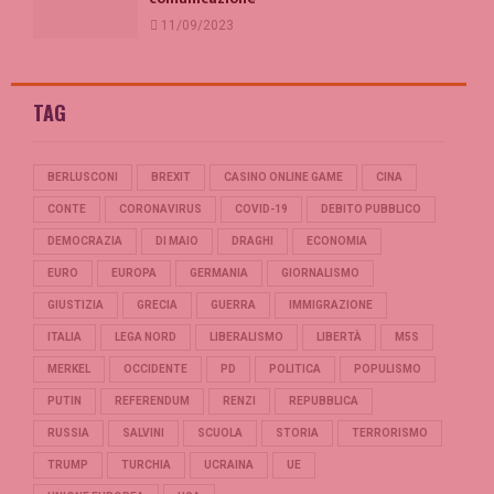
11/09/2023
TAG
BERLUSCONI
BREXIT
CASINO ONLINE GAME
CINA
CONTE
CORONAVIRUS
COVID-19
DEBITO PUBBLICO
DEMOCRAZIA
DI MAIO
DRAGHI
ECONOMIA
EURO
EUROPA
GERMANIA
GIORNALISMO
GIUSTIZIA
GRECIA
GUERRA
IMMIGRAZIONE
ITALIA
LEGA NORD
LIBERALISMO
LIBERTÀ
M5S
MERKEL
OCCIDENTE
PD
POLITICA
POPULISMO
PUTIN
REFERENDUM
RENZI
REPUBBLICA
RUSSIA
SALVINI
SCUOLA
STORIA
TERRORISMO
TRUMP
TURCHIA
UCRAINA
UE