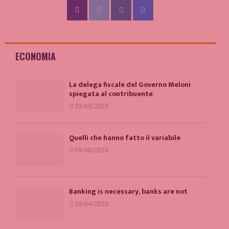
ECONOMIA
La delega fiscale del Governo Meloni
spiegata al contribuente
23/09/2023
Quelli che hanno fatto il variabile
09/08/2023
Banking is necessary, banks are not
29/04/2023