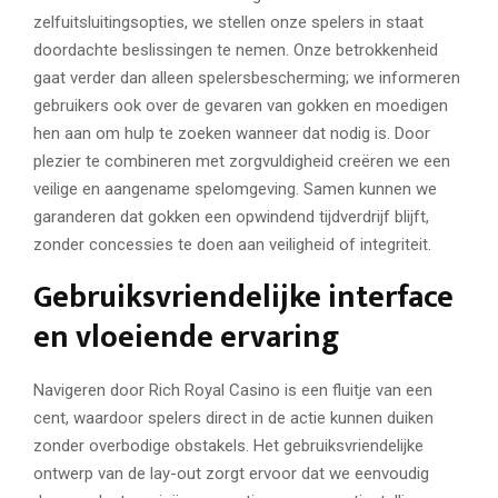
zelfuitsluitingsopties, we stellen onze spelers in staat
doordachte beslissingen te nemen. Onze betrokkenheid
gaat verder dan alleen spelersbescherming; we informeren
gebruikers ook over de gevaren van gokken en moedigen
hen aan om hulp te zoeken wanneer dat nodig is. Door
plezier te combineren met zorgvuldigheid creëren we een
veilige en aangename spelomgeving. Samen kunnen we
garanderen dat gokken een opwindend tijdverdrijf blijft,
zonder concessies te doen aan veiligheid of integriteit.
Gebruiksvriendelijke interface
en vloeiende ervaring
Navigeren door Rich Royal Casino is een fluitje van een
cent, waardoor spelers direct in de actie kunnen duiken
zonder overbodige obstakels. Het gebruiksvriendelijke
ontwerp van de lay-out zorgt ervoor dat we eenvoudig