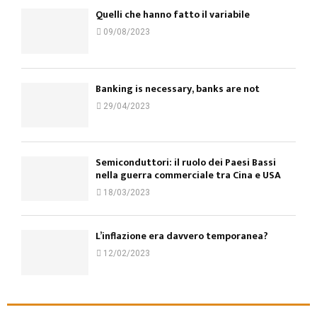
Quelli che hanno fatto il variabile
09/08/2023
Banking is necessary, banks are not
29/04/2023
Semiconduttori: il ruolo dei Paesi Bassi
nella guerra commerciale tra Cina e USA
18/03/2023
L’inflazione era davvero temporanea?
12/02/2023