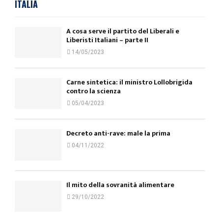
ITALIA
A cosa serve il partito del Liberali e
Liberisti Italiani – parte II
14/05/2023
Carne sintetica: il ministro Lollobrigida
contro la scienza
05/04/2023
Decreto anti-rave: male la prima
04/11/2022
Il mito della sovranità alimentare
29/10/2022