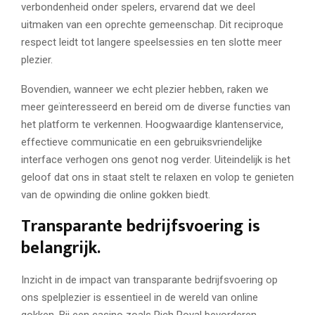
verbondenheid onder spelers, ervarend dat we deel
uitmaken van een oprechte gemeenschap. Dit reciproque
respect leidt tot langere speelsessies en ten slotte meer
plezier.
Bovendien, wanneer we echt plezier hebben, raken we
meer geïnteresseerd en bereid om de diverse functies van
het platform te verkennen. Hoogwaardige klantenservice,
effectieve communicatie en een gebruiksvriendelijke
interface verhogen ons genot nog verder. Uiteindelijk is het
geloof dat ons in staat stelt te relaxen en volop te genieten
van de opwinding die online gokken biedt.
Transparante bedrijfsvoering is
belangrijk.
Inzicht in de impact van transparante bedrijfsvoering op
ons spelplezier is essentieel in de wereld van online
gokken. Bij een casino zoals Rich Royal bevorderen