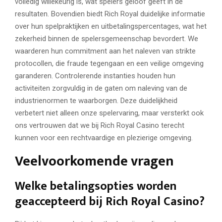
volledig willekeurig is, wat spelers geloof geeft in de
resultaten. Bovendien biedt Rich Royal duidelijke informatie
over hun spelpraktijken en uitbetalingspercentages, wat het
zekerheid binnen de spelersgemeenschap bevordert. We
waarderen hun commitment aan het naleven van strikte
protocollen, die fraude tegengaan en een veilige omgeving
garanderen. Controlerende instanties houden hun
activiteiten zorgvuldig in de gaten om naleving van de
industrienormen te waarborgen. Deze duidelijkheid
verbetert niet alleen onze spelervaring, maar versterkt ook
ons vertrouwen dat we bij Rich Royal Casino terecht
kunnen voor een rechtvaardige en plezierige omgeving.
Veelvoorkomende vragen
Welke betalingsopties worden
geaccepteerd bij Rich Royal Casino?