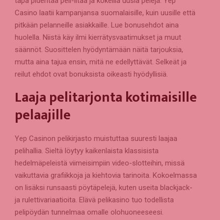
tapa pidentää peli-iltaa ja kokeilla uusia pelejä. Yep
Casino laatii kampanjansa suomalaisille, kuin uusille että
pitkään pelanneille asiakkaille. Lue bonusehdot aina
huolella. Niistä käy ilmi kierrätysvaatimukset ja muut
säännöt. Suosittelen hyödyntämään näitä tarjouksia,
mutta aina tajua ensin, mitä ne edellyttävät. Selkeät ja
reilut ehdot ovat bonuksista oikeasti hyödyllisiä.
Laaja pelitarjonta kotimaisille
pelaajille
Yep Casinon pelikirjasto muistuttaa suuresti laajaa
pelihallia. Sieltä löytyy kaikenlaista klassisista
hedelmäpeleistä viimeisimpiin video-slotteihin, missä
vaikuttavia grafiikkoja ja kiehtovia tarinoita. Kokoelmassa
on lisäksi runsaasti pöytäpelejä, kuten useita blackjack-
ja rulettivariaatioita. Elävä pelikasino tuo todellista
pelipöydän tunnelmaa omalle olohuoneeseesi.