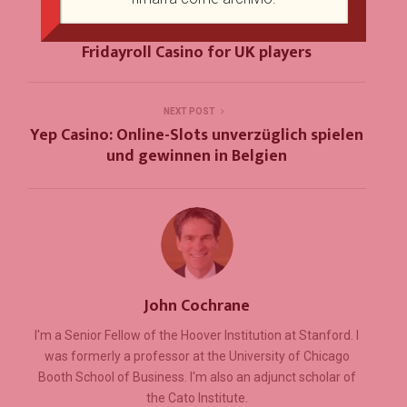
PREVIOUS POST
Spin the Reels and Claim Free Spins at
Fridayroll Casino for UK players
NEXT POST
Yep Casino: Online-Slots unverzüglich spielen
und gewinnen in Belgien
John Cochrane
I'm a Senior Fellow of the Hoover Institution at Stanford. I
was formerly a professor at the University of Chicago
Booth School of Business. I'm also an adjunct scholar of
the Cato Institute.