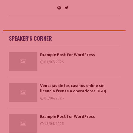
SPEAKER'S CORNER
Example Post for WordPress
01/07/2025
Ventajas de los casinos online sin
licencia frente a operadores DGOJ
06/06/2025
Example Post for WordPress
13/04/2025