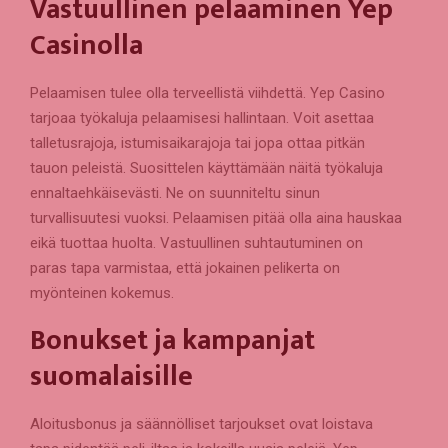
Vastuullinen pelaaminen Yep
Casinolla
Pelaamisen tulee olla terveellistä viihdettä. Yep Casino
tarjoaa työkaluja pelaamisesi hallintaan. Voit asettaa
talletusrajoja, istumisaikarajoja tai jopa ottaa pitkän
tauon peleistä. Suosittelen käyttämään näitä työkaluja
ennaltaehkäisevästi. Ne on suunniteltu sinun
turvallisuutesi vuoksi. Pelaamisen pitää olla aina hauskaa
eikä tuottaa huolta. Vastuullinen suhtautuminen on
paras tapa varmistaa, että jokainen pelikerta on
myönteinen kokemus.
Bonukset ja kampanjat
suomalaisille
Aloitusbonus ja säännölliset tarjoukset ovat loistava