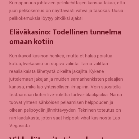
Kumppanuus johtavien pelinkehittäjien kanssa takaa, että
juuri pelikokemus on näyttävästi vahva ja tasokas. Uusia
pelikokemuksia löytyy pitkäksi ajaksi.
Eläväkasino: Todellinen tunnelma
omaan kotiin
Kun ikävöit kasinon henkeä, mutta et halua poistua
kotoa, livekasino on sopiva valinta. Tämä välittää
reaaliaikaista lähetystä oikeilta jakajilta. Kykene
juttelemaan jakajan ja muiden samanhenkisten pelaajien
kanssa, mikä luo yhteisöllisen ilmapiirin. Voin suositella
testaamaan kuten live-rulettia tai live-blackjackia. Nämä
tuovat yhteen sähköisen pelaamisen helppouden ja
oikean pelipöydän jännittävyyden. Tekninen toteutus on
niin laadukasta, joten saat helposti vibat kasinosta Las
Vegasista.