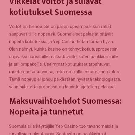
Vikkelät voitot ja sulavat
kotiutukset Suomessa
Voitot on hienoa. Se on paljon upeampaa, kun rahat
saapuvat tilille nopeasti. Suomalaiset pelaajat pitävät
nopeita kotiutuksia, ja Yep Casino tietää tämän hyvin.
Olen nähnyt, kuinka kasino on tehnyt kotiutusprosessin
sujuvaksi suosituille maksutavoille, kuten pankkisiirroille
ja eri lompakoille. Useimmat kotiutukset tapahtuvat
muutamassa tunnissa, mikä on alalla erinomainen tulos.
Tämä nopeus ei johdu pelkästään hyvästä teknologiasta,
vaan siitä, että prosessit on laadittu ajatellen pelaajaa.
Maksuvaihtoehdot Suomessa:
Nopeita ja tunnetut
Suomalaisille käyttäjille Yep Casino tuo tavanomaisia ja
turvallisia maksutapoja. Saatavilla on pankkisiirrot,