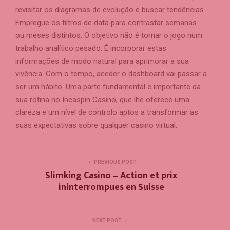
revisitar os diagramas de evolução e buscar tendências.
Empregue os filtros de data para contrastar semanas
ou meses distintos. O objetivo não é tornar o jogo num
trabalho analítico pesado. É incorporar estas
informações de modo natural para aprimorar a sua
vivência. Com o tempo, aceder o dashboard vai passar a
ser um hábito. Uma parte fundamental e importante da
sua rotina no Incaspin Casino, que lhe oferece uma
clareza e um nível de controlo aptos a transformar as
suas expectativas sobre qualquer casino virtual.
PREVIOUS POST
Slimking Casino – Action et prix
ininterrompues en Suisse
NEXT POST