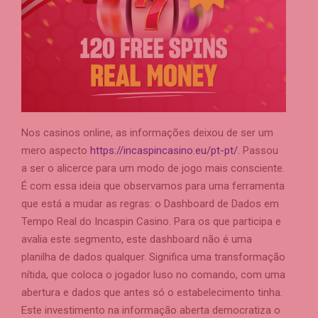
Nos casinos online, as informações deixou de ser um
mero aspecto
https://incaspincasino.eu/pt-pt/
. Passou
a ser o alicerce para um modo de jogo mais consciente.
É com essa ideia que observamos para uma ferramenta
que está a mudar as regras: o Dashboard de Dados em
Tempo Real do Incaspin Casino. Para os que participa e
avalia este segmento, este dashboard não é uma
planilha de dados qualquer. Significa uma transformação
nítida, que coloca o jogador luso no comando, com uma
abertura e dados que antes só o estabelecimento tinha.
Este investimento na informação aberta democratiza o