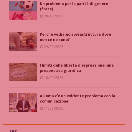
Un problema per la parità di genere
(forse)
20/10/2023
Perché vediamo sovrastrutture dove
non ce ne sono?
29/09/2023
I limiti della libertà d’espressione: una
prospettiva giuridica
18/09/2023
A Roma c’è un evidente problema con la
comunicazione
11/09/2023
TAG