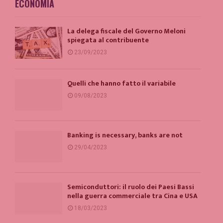
ECONOMIA
La delega fiscale del Governo Meloni
spiegata al contribuente
23/09/2023
Quelli che hanno fatto il variabile
09/08/2023
Banking is necessary, banks are not
29/04/2023
Semiconduttori: il ruolo dei Paesi Bassi
nella guerra commerciale tra Cina e USA
18/03/2023