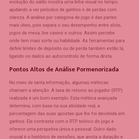
evolução do saldo mostra uma linha visual no tempo,
ajudando a ver períodos de ganhos e de perdas com
clareza. A análise por categoria de jogo é das partes
mais úteis, pois separa o seu desempenho entre slots,
jogos de mesa, live casino e outros. Assim percebe
onde tem mais sorte ou habilidade. As ferramentas para
definir limites de depósito ou de perda também estão lá,
ligando os dados ao autocontrolo de forma direta.
Pontos Altos de Análise Pormenorizada
No meio de tanta informação, algumas métricas
chamam a atenção. A taxa de retorno ao jogador (RTP)
realizada é um bom exemplo. Esta métrica avançada
determina, com base na sua atividade real, a
percentagem das suas apostas que lhe foi devolvida em
ganhos. Ela contrasta com o RTP teórico do jogo e
oferece uma perspetiva única e pessoal. Outro dado
crucial é o histórico de sessões, que anota a duração e