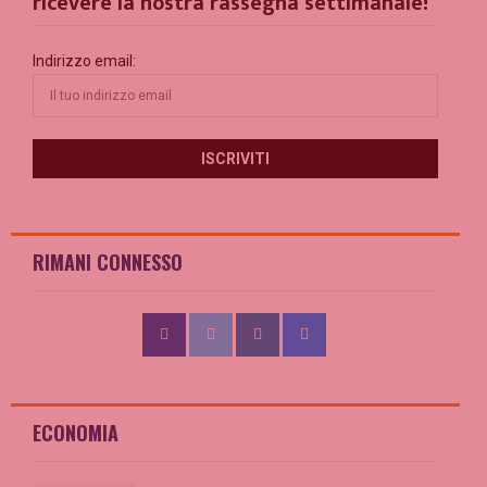
ricevere la nostra rassegna settimanale!
Indirizzo email:
RIMANI CONNESSO
ECONOMIA