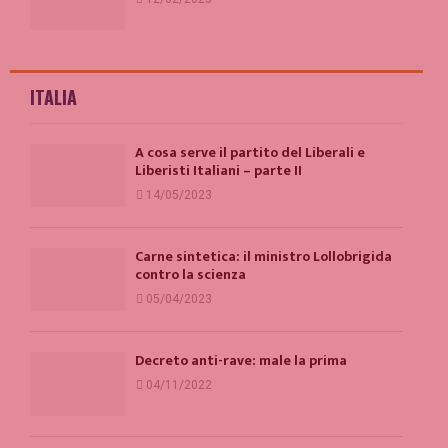
ITALIA
A cosa serve il partito del Liberali e
Liberisti Italiani – parte II
14/05/2023
Carne sintetica: il ministro Lollobrigida
contro la scienza
05/04/2023
Decreto anti-rave: male la prima
04/11/2022