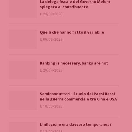
La delega fiscale del Governo Meloni
spiegata al contribuente
23/09/2023
Quelli che hanno fatto il variabile
09/08/2023
Banking is necessary, banks are not
29/04/2023
Semiconduttori: il ruolo dei Paesi Bassi
nella guerra commerciale tra Cina e USA
18/03/2023
L’inflazione era davvero temporanea?
12/02/2023