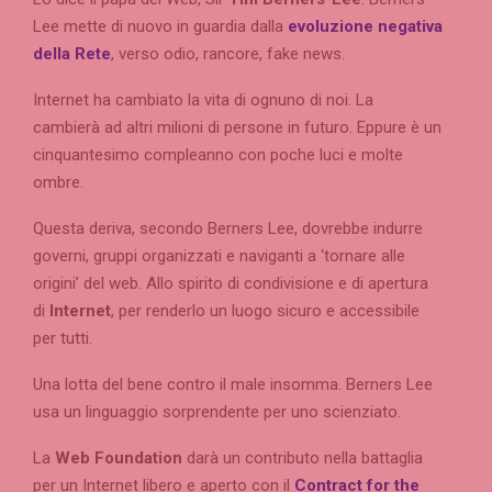
Lee mette di nuovo in guardia dalla
evoluzione negativa
della Rete
, verso odio, rancore, fake news.
Internet ha cambiato la vita di ognuno di noi. La
cambierà ad altri milioni di persone in futuro. Eppure è un
cinquantesimo compleanno con poche luci e molte
ombre.
Questa deriva, secondo Berners Lee, dovrebbe indurre
governi, gruppi organizzati e naviganti a ‘tornare alle
origini’ del web. Allo spirito di condivisione e di apertura
di
Internet
, per renderlo un luogo sicuro e accessibile
per tutti.
Una lotta del bene contro il male insomma. Berners Lee
usa un linguaggio sorprendente per uno scienziato.
La
Web Foundation
darà un contributo nella battaglia
per un Internet libero e aperto con il
Contract for the