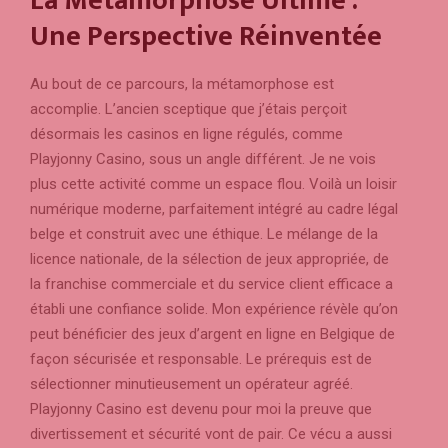
La Métamorphose Ultime :
Une Perspective Réinventée
Au bout de ce parcours, la métamorphose est
accomplie. L’ancien sceptique que j’étais perçoit
désormais les casinos en ligne régulés, comme
Playjonny Casino, sous un angle différent. Je ne vois
plus cette activité comme un espace flou. Voilà un loisir
numérique moderne, parfaitement intégré au cadre légal
belge et construit avec une éthique. Le mélange de la
licence nationale, de la sélection de jeux appropriée, de
la franchise commerciale et du service client efficace a
établi une confiance solide. Mon expérience révèle qu’on
peut bénéficier des jeux d’argent en ligne en Belgique de
façon sécurisée et responsable. Le prérequis est de
sélectionner minutieusement un opérateur agréé.
Playjonny Casino est devenu pour moi la preuve que
divertissement et sécurité vont de pair. Ce vécu a aussi