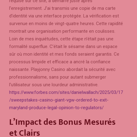
requise sur ce site, a démarré juste après
l’enregistrement. J’ai transmis une copie de ma carte
d’identité via une interface protégée. La vérification est
survenue en moins de vingt-quatre heures. Cette rapidité
montrait une organisation performante en coulisses.
Loin de mes inquiétudes, cette étape n’était pas une
formalité superflue. C’était le sésame dans un espace
sûr où mon identité et mes fonds seraient garantis. Ce
processus limpide et efficace a ancré la confiance
naissante. Playjonny Casino abordait la sécurité avec
professionnalisme, sans pour autant submerger
l’utilisateur sous une lourdeur administrative.
https://www.forbes.com/sites/danielwallach/2025/03/17
/sweepstakes-casino-giant-vgw-ordered-to-exit-
maryland-produce-legal-opinion-to-regulators/
L’Impact des Bonus Mesurés
et Clairs