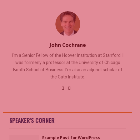
John Cochrane
I'm a Senior Fellow of the Hoover Institution at Stanford. I
was formerly a professor at the University of Chicago
Booth School of Business. I'm also an adjunct scholar of
the Cato Institute.
SPEAKER'S CORNER
Example Post for WordPress