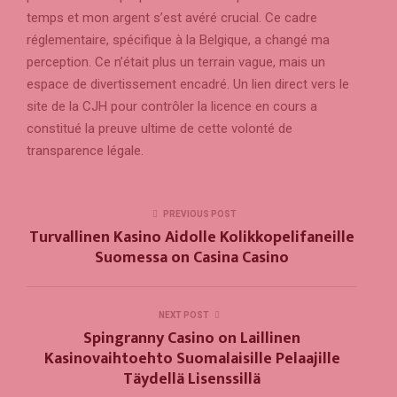
temps et mon argent s’est avéré crucial. Ce cadre
réglementaire, spécifique à la Belgique, a changé ma
perception. Ce n’était plus un terrain vague, mais un
espace de divertissement encadré. Un lien direct vers le
site de la CJH pour contrôler la licence en cours a
constitué la preuve ultime de cette volonté de
transparence légale.
PREVIOUS POST
Turvallinen Kasino Aidolle Kolikkopelifaneille
Suomessa on Casina Casino
NEXT POST
Spingranny Casino on Laillinen
Kasinovaihtoehto Suomalaisille Pelaajille
Täydellä Lisenssillä