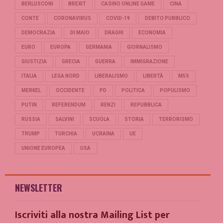
BERLUSCONI
BREXIT
CASINO ONLINE GAME
CINA
CONTE
CORONAVIRUS
COVID-19
DEBITO PUBBLICO
DEMOCRAZIA
DI MAIO
DRAGHI
ECONOMIA
EURO
EUROPA
GERMANIA
GIORNALISMO
GIUSTIZIA
GRECIA
GUERRA
IMMIGRAZIONE
ITALIA
LEGA NORD
LIBERALISMO
LIBERTÀ
M5S
MERKEL
OCCIDENTE
PD
POLITICA
POPULISMO
PUTIN
REFERENDUM
RENZI
REPUBBLICA
RUSSIA
SALVINI
SCUOLA
STORIA
TERRORISMO
TRUMP
TURCHIA
UCRAINA
UE
UNIONE EUROPEA
USA
NEWSLETTER
Iscriviti alla nostra Mailing List per