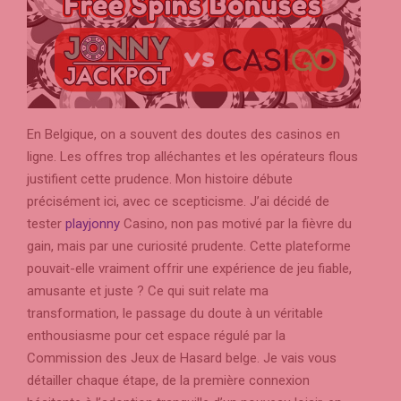
En Belgique, on a souvent des doutes des casinos en
ligne. Les offres trop alléchantes et les opérateurs flous
justifient cette prudence. Mon histoire débute
précisément ici, avec ce scepticisme. J’ai décidé de
tester
playjonny
Casino, non pas motivé par la fièvre du
gain, mais par une curiosité prudente. Cette plateforme
pouvait-elle vraiment offrir une expérience de jeu fiable,
amusante et juste ? Ce qui suit relate ma
transformation, le passage du doute à un véritable
enthousiasme pour cet espace régulé par la
Commission des Jeux de Hasard belge. Je vais vous
détailler chaque étape, de la première connexion