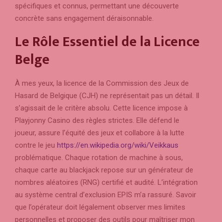
spécifiques et connus, permettant une découverte
concrète sans engagement déraisonnable.
Le Rôle Essentiel de la Licence
Belge
À mes yeux, la licence de la Commission des Jeux de
Hasard de Belgique (CJH) ne représentait pas un détail. Il
s’agissait de le critère absolu. Cette licence impose à
Playjonny Casino des règles strictes. Elle défend le
joueur, assure l’équité des jeux et collabore à la lutte
contre le jeu
https://en.wikipedia.org/wiki/Veikkaus
problématique. Chaque rotation de machine à sous,
chaque carte au blackjack repose sur un générateur de
nombres aléatoires (RNG) certifié et audité. L’intégration
au système central d’exclusion EPIS m’a rassuré. Savoir
que l’opérateur doit légalement observer mes limites
personnelles et proposer des outils pour maîtriser mon