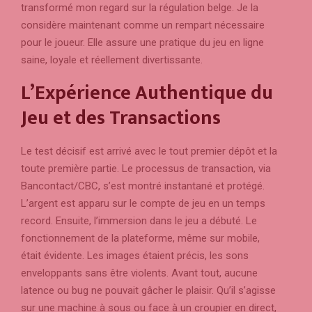
transformé mon regard sur la régulation belge. Je la
considère maintenant comme un rempart nécessaire
pour le joueur. Elle assure une pratique du jeu en ligne
saine, loyale et réellement divertissante.
L’Expérience Authentique du
Jeu et des Transactions
Le test décisif est arrivé avec le tout premier dépôt et la
toute première partie. Le processus de transaction, via
Bancontact/CBC, s’est montré instantané et protégé.
L’argent est apparu sur le compte de jeu en un temps
record. Ensuite, l’immersion dans le jeu a débuté. Le
fonctionnement de la plateforme, même sur mobile,
était évidente. Les images étaient précis, les sons
enveloppants sans être violents. Avant tout, aucune
latence ou bug ne pouvait gâcher le plaisir. Qu’il s’agisse
sur une machine à sous ou face à un croupier en direct,