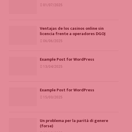
01/07/2025
Ventajas de los casinos online sin
licencia frente a operadores DGOJ
06/06/2025
Example Post for WordPress
13/04/2025
Example Post for WordPress
15/03/2025
Un problema per la parità di genere
(forse)