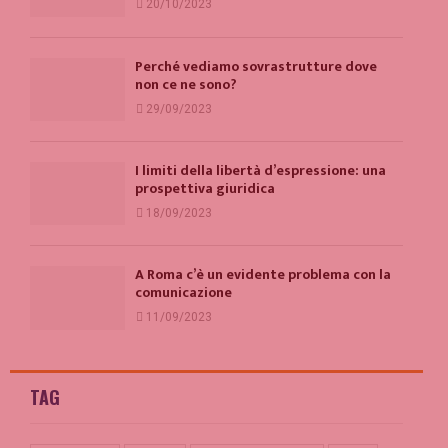
20/10/2023
Perché vediamo sovrastrutture dove
non ce ne sono?
29/09/2023
I limiti della libertà d’espressione: una
prospettiva giuridica
18/09/2023
A Roma c’è un evidente problema con la
comunicazione
11/09/2023
TAG