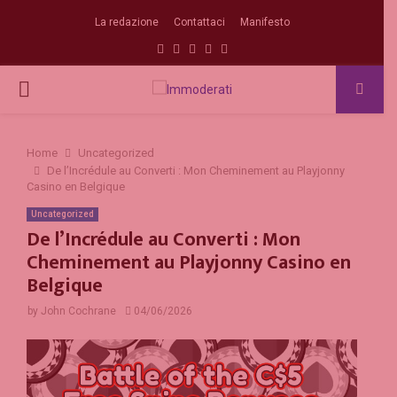
La redazione
Contattaci
Manifesto
Facebook
Twitter
Instagram
Linkedin
Email
PRIMARY
MENU
Home
Uncategorized
De l’Incrédule au Converti : Mon Cheminement au Playjonny
Casino en Belgique
Uncategorized
De l’Incrédule au Converti : Mon
Cheminement au Playjonny Casino en
Belgique
by
John Cochrane
04/06/2026