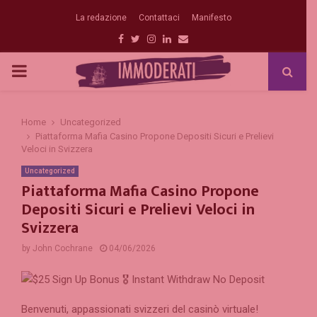
La redazione
Contattaci
Manifesto
Facebook
Twitter
Instagram
Linkedin
Email
PRIMARY
MENU
Home
Uncategorized
Piattaforma Mafia Casino Propone Depositi Sicuri e Prelievi
Veloci in Svizzera
Uncategorized
Piattaforma Mafia Casino Propone
Depositi Sicuri e Prelievi Veloci in
Svizzera
by
John Cochrane
04/06/2026
Benvenuti, appassionati svizzeri del casinò virtuale!