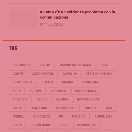
A Roma c’è un evidente problema con la
comunicazione
11/09/2023
TAG
BERLUSCONI
BREXIT
CASINO ONLINE GAME
CINA
CONTE
CORONAVIRUS
COVID-19
DEBITO PUBBLICO
DEMOCRAZIA
DI MAIO
DRAGHI
ECONOMIA
EURO
EUROPA
GERMANIA
GIORNALISMO
GIUSTIZIA
GRECIA
GUERRA
IMMIGRAZIONE
ITALIA
LEGA NORD
LIBERALISMO
LIBERTÀ
M5S
MERKEL
OCCIDENTE
PD
POLITICA
POPULISMO
PUTIN
REFERENDUM
RENZI
REPUBBLICA