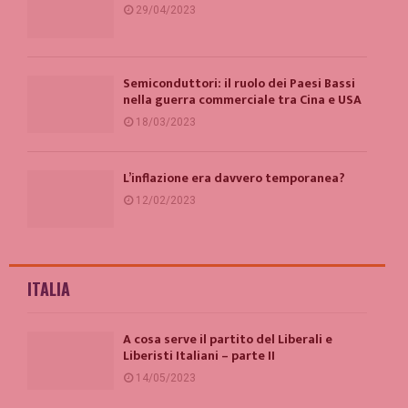
29/04/2023
Semiconduttori: il ruolo dei Paesi Bassi
nella guerra commerciale tra Cina e USA
18/03/2023
L’inflazione era davvero temporanea?
12/02/2023
ITALIA
A cosa serve il partito del Liberali e
Liberisti Italiani – parte II
14/05/2023