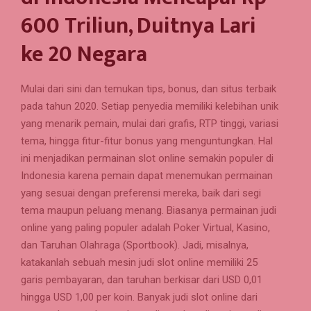
600 Triliun, Duitnya Lari
ke 20 Negara
Mulai dari sini dan temukan tips, bonus, dan situs terbaik
pada tahun 2020. Setiap penyedia memiliki kelebihan unik
yang menarik pemain, mulai dari grafis, RTP tinggi, variasi
tema, hingga fitur-fitur bonus yang menguntungkan. Hal
ini menjadikan permainan slot online semakin populer di
Indonesia karena pemain dapat menemukan permainan
yang sesuai dengan preferensi mereka, baik dari segi
tema maupun peluang menang. Biasanya permainan judi
online yang paling populer adalah Poker Virtual, Kasino,
dan Taruhan Olahraga (Sportbook). Jadi, misalnya,
katakanlah sebuah mesin judi slot online memiliki 25
garis pembayaran, dan taruhan berkisar dari USD 0,01
hingga USD 1,00 per koin. Banyak judi slot online dari