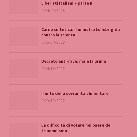
Liberisti Italiani – parte II
14/05/2023
Carne sintetica: il ministro Lollobrigida
contro la scienza
05/04/2023
Decreto anti-rave: male la prima
04/11/2022
Il mito della sovranità alimentare
29/10/2022
La difficoltà di votare nel paese del
tripopulismo