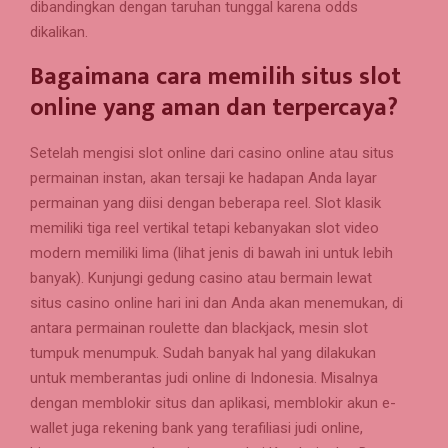
dibandingkan dengan taruhan tunggal karena odds
dikalikan.
Bagaimana cara memilih situs slot
online yang aman dan terpercaya?
Setelah mengisi slot online dari casino online atau situs
permainan instan, akan tersaji ke hadapan Anda layar
permainan yang diisi dengan beberapa reel. Slot klasik
memiliki tiga reel vertikal tetapi kebanyakan slot video
modern memiliki lima (lihat jenis di bawah ini untuk lebih
banyak). Kunjungi gedung casino atau bermain lewat
situs casino online hari ini dan Anda akan menemukan, di
antara permainan roulette dan blackjack, mesin slot
tumpuk menumpuk. Sudah banyak hal yang dilakukan
untuk memberantas judi online di Indonesia. Misalnya
dengan memblokir situs dan aplikasi, memblokir akun e-
wallet juga rekening bank yang terafiliasi judi online,