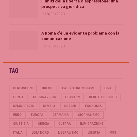
I limiti della libertà d’espressione: una
prospettiva giuridica
18/09/2023
A Roma c’è un evidente problema con la
comunicazione
11/09/2023
TAG
BERLUSCONI
BREXIT
CASINO ONLINE GAME
CINA
CONTE
CORONAVIRUS
COVID-19
DEBITO PUBBLICO
DEMOCRAZIA
DI MAIO
DRAGHI
ECONOMIA
EURO
EUROPA
GERMANIA
GIORNALISMO
GIUSTIZIA
GRECIA
GUERRA
IMMIGRAZIONE
ITALIA
LEGA NORD
LIBERALISMO
LIBERTÀ
M5S