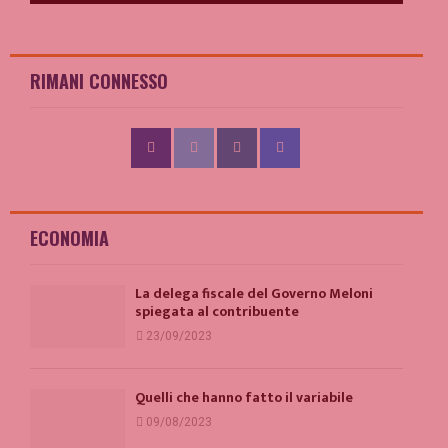
RIMANI CONNESSO
ECONOMIA
La delega fiscale del Governo Meloni
spiegata al contribuente
23/09/2023
Quelli che hanno fatto il variabile
09/08/2023