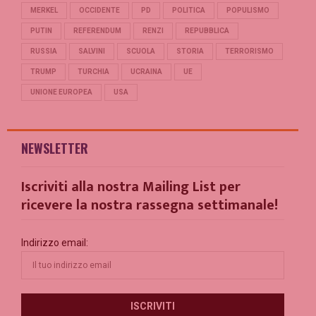
MERKEL
OCCIDENTE
PD
POLITICA
POPULISMO
PUTIN
REFERENDUM
RENZI
REPUBBLICA
RUSSIA
SALVINI
SCUOLA
STORIA
TERRORISMO
TRUMP
TURCHIA
UCRAINA
UE
UNIONE EUROPEA
USA
NEWSLETTER
Iscriviti alla nostra Mailing List per
ricevere la nostra rassegna settimanale!
Indirizzo email: